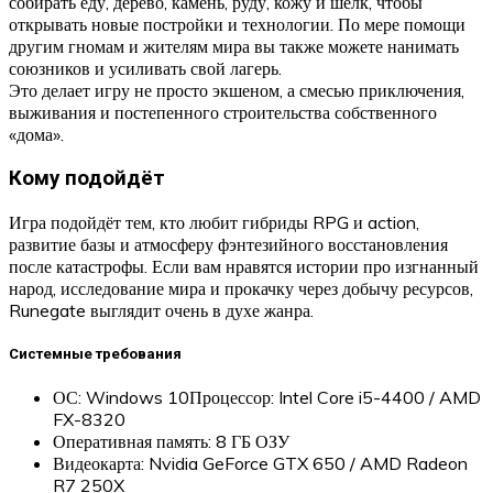
собирать еду, дерево, камень, руду, кожу и шёлк, чтобы
открывать новые постройки и технологии. По мере помощи
другим гномам и жителям мира вы также можете нанимать
союзников и усиливать свой лагерь.
Это делает игру не просто экшеном, а смесью приключения,
выживания и постепенного строительства собственного
«дома».
Кому подойдёт
Игра подойдёт тем, кто любит гибриды RPG и action,
развитие базы и атмосферу фэнтезийного восстановления
после катастрофы. Если вам нравятся истории про изгнанный
народ, исследование мира и прокачку через добычу ресурсов,
Runegate выглядит очень в духе жанра.
Системные требования
ОС: Windows 10Процессор: Intel Core i5-4400 / AMD
FX-8320
Оперативная память: 8 ГБ ОЗУ
Видеокарта: Nvidia GeForce GTX 650 / AMD Radeon
R7 250X