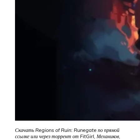
Скачать Regions of Ruin: Runegate по прямой
ссылке или через торрент от FitGirl, Механиков,