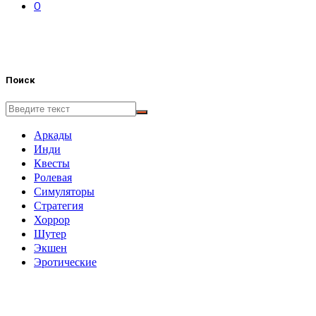
0
Поиск
Аркады
Инди
Квесты
Ролевая
Симуляторы
Стратегия
Хоррор
Шутер
Экшен
Эротические