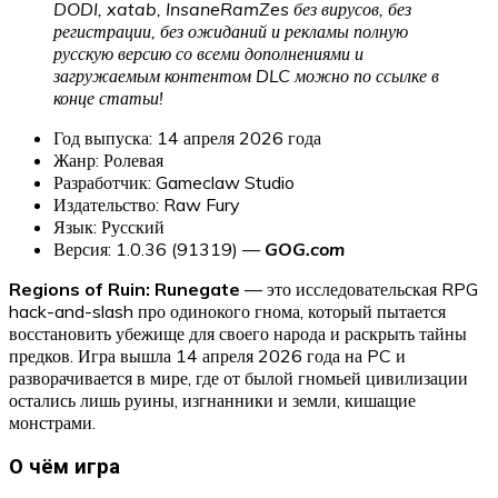
DODI, xatab, InsaneRamZes без вирусов, без
регистрации, без ожиданий и рекламы полную
русскую версию со всеми дополнениями и
загружаемым контентом DLC можно по ссылке в
конце статьи!
Год выпуска: 14 апреля 2026 года
Жанр: Ролевая
Разработчик: Gameclaw Studio
Издательство: Raw Fury
Язык: Русский
Версия: 1.0.36 (91319) —
GOG.com
Regions of Ruin: Runegate
— это исследовательская RPG
hack-and-slash про одинокого гнома, который пытается
восстановить убежище для своего народа и раскрыть тайны
предков. Игра вышла 14 апреля 2026 года на PC и
разворачивается в мире, где от былой гномьей цивилизации
остались лишь руины, изгнанники и земли, кишащие
монстрами.
О чём игра