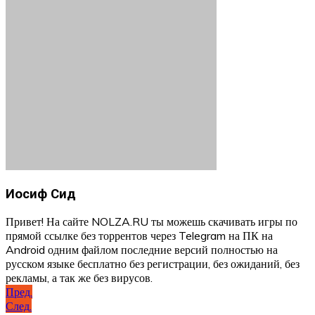
Иосиф Сид
Привет! На сайте NOLZA.RU ты можешь скачивать игры по
прямой ссылке без торрентов через Telegram на ПК на
Android одним файлом последние версий полностью на
русском языке бесплатно без регистрации, без ожиданий, без
рекламы, а так же без вирусов.
Навигация
Пред.
След.
по