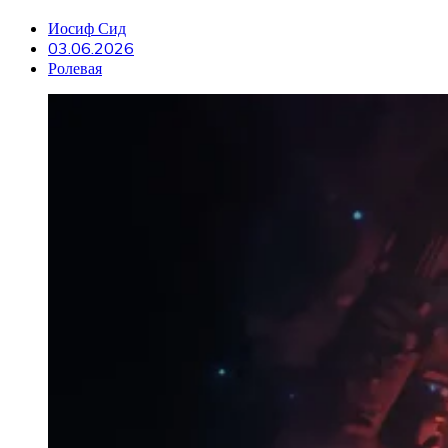
Иосиф Сид
03.06.2026
Ролевая