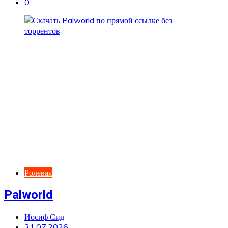
0
Ролевая
Palworld
Иосиф Сид
31.07.2026