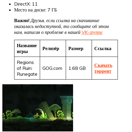
DirectX: 11
Место на диске: 7 ГБ
Важно!
Друзья, если ссылка на скачивание
оказалась недоступной, то сообщите об этом
нам, написав о проблеме в нашей
VK-группе
Название
Релизёр
Размер
Ссылка
игры
Regions
Скачать
of Ruin:
GOG.com
1.68 GB
торрент
Runegate