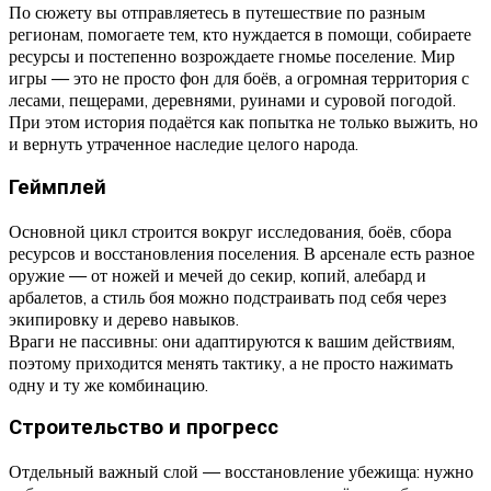
По сюжету вы отправляетесь в путешествие по разным
регионам, помогаете тем, кто нуждается в помощи, собираете
ресурсы и постепенно возрождаете гномье поселение. Мир
игры — это не просто фон для боёв, а огромная территория с
лесами, пещерами, деревнями, руинами и суровой погодой.
При этом история подаётся как попытка не только выжить, но
и вернуть утраченное наследие целого народа.
Геймплей
Основной цикл строится вокруг исследования, боёв, сбора
ресурсов и восстановления поселения. В арсенале есть разное
оружие — от ножей и мечей до секир, копий, алебард и
арбалетов, а стиль боя можно подстраивать под себя через
экипировку и дерево навыков.
Враги не пассивны: они адаптируются к вашим действиям,
поэтому приходится менять тактику, а не просто нажимать
одну и ту же комбинацию.
Строительство и прогресс
Отдельный важный слой — восстановление убежища: нужно