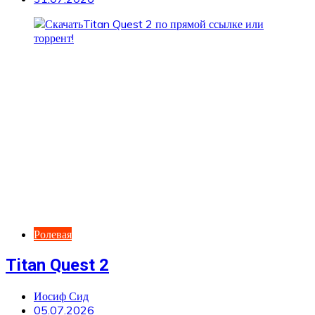
Ролевая
Titan Quest 2
Иосиф Сид
05.07.2026