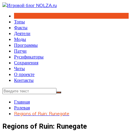
Перейти
к
содержимому
Топы
Факты
Деятели
Моды
Программы
Патчи
Русификаторы
Сохранения
Читы
О проекте
Контакты
Главная
Ролевая
Regions of Ruin: Runegate
Regions of Ruin: Runegate