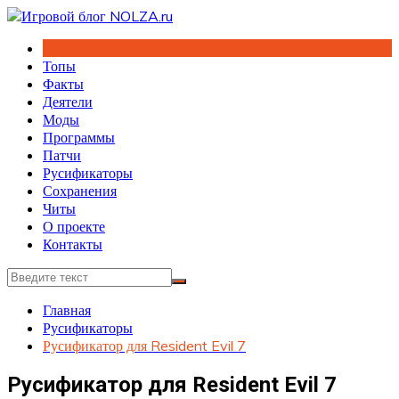
Перейти
к
содержимому
Топы
Факты
Деятели
Моды
Программы
Патчи
Русификаторы
Сохранения
Читы
О проекте
Контакты
Главная
Русификаторы
Русификатор для Resident Evil 7
Русификатор для Resident Evil 7