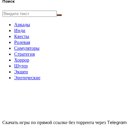
Поиск
Аркады
Инди
Квесты
Ролевая
Симуляторы
Стратегия
Хоррор
Шутер
Экшен
Эротические
Скачать игры по прямой ссылке без торрента через Telegram