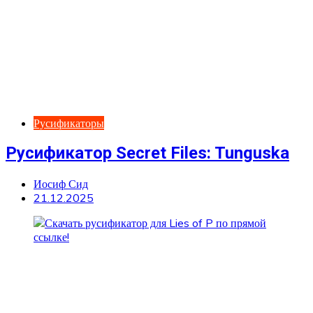
Русификаторы
Русификатор Secret Files: Tunguska
Иосиф Сид
21.12.2025