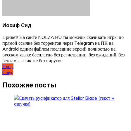
Иосиф Сид
Привет! На сайте NOLZA.RU ты можешь скачивать игры по
прямой ссылке без торрентов через Telegram на ПК на
Android одним файлом последние версий полностью на
русском языке бесплатно без регистрации, без ожиданий, без
рекламы, а так же без вирусов.
Навигация
Пред.
След.
по
записям
Похожие посты