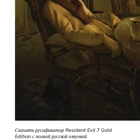
Скачать русификатор Resident Evil 7 Gold
Edition с полной русской озвучкой