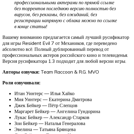
профессиональными актерами по прямой ссылке
без торрентов последнюю версию полностью без
вирусов, без рекламы, без ожиданий, без
регистрации напрямую с облака можно по ссылке
в конце статьи!
Вашему вниманию предлагается самый лучший русификатор
для игры Resident Evil 7 от Механиков, где переведено
абсолютно всё. Полный дублированный перевод от
профессиональных актеров российского кино и телевиденья.
Версия русификатора 1.3 подходит для любой версии игры.
Авторы озвучки:
Team Raccoon & R.G. MVO
Роли озвучивали:
Итан Уинтерс — Илья Хайко
Мия Уинтерс — Екатерина Дмитрова
Джек Бейкер — Пётр Слепцов
Маргарет Бейкер — Ангелина Гундорина
Лукас Бейкер — Александр Старков
Зои Бейкер — Наталья Генералова
Эвелина — Татьяна Брянцева