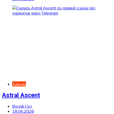
Аркады
Astral Ascent
Иосиф Сид
18.06.2026