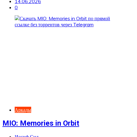
14.06.2026
0
Аркады
MIO: Memories in Orbit
Иосиф Сид