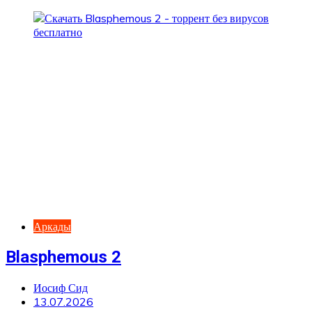
Аркады
Blasphemous 2
Иосиф Сид
13.07.2026