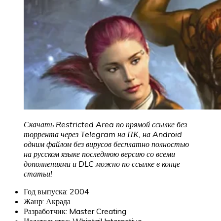
Скачать Restricted Area по прямой ссылке без
торрента через Telegram на ПК, на Android
одним файлом без вирусов бесплатно полностью
на русском языке последнюю версию со всеми
дополнениями и DLC можно по ссылке в конце
статьи!
Год выпуска: 2004
Жанр: Акрада
Разработчик: Master Creating
Издательство: Whiptail Interactive