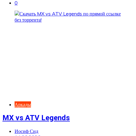
0
Аркады
MX vs ATV Legends
Иосиф Сид