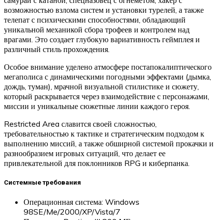
возможностью взлома систем и установки турелей, а также
телепат с психическими способностями, обладающий
уникальной механикой сбора трофеев и контролем над
врагами. Это создает глубокую вариативность геймплея и
различный стиль прохождения.
Особое внимание уделено атмосфере постапокалиптического
мегаполиса с динамическими погодными эффектами (дымка,
дождь, туман), мрачной визуальной стилистике и сюжету,
который раскрывается через взаимодействие с персонажами,
миссии и уникальные сюжетные линии каждого героя.
Restricted Area славится своей сложностью,
требовательностью к тактике и стратегическим подходом к
выполнению миссий, а также обширной системой прокачки и
разнообразием игровых ситуаций, что делает ее
привлекательной для поклонников RPG и киберпанка.
Системные требования
Операционная система: Windows
98SE/Me/2000/XP/Vista/7