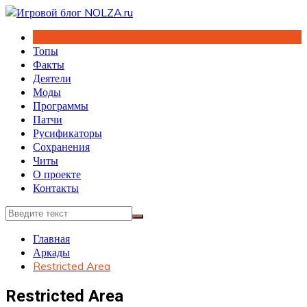
Перейти
к
содержимому
Топы
Факты
Деятели
Моды
Программы
Патчи
Русификаторы
Сохранения
Читы
О проекте
Контакты
Главная
Аркады
Restricted Area
Restricted Area