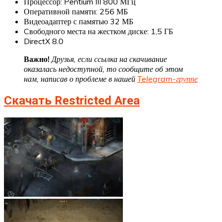
Процессор: Pentium III 800 МГц
Оперативной памяти: 256 МБ
Видеоадаптер с памятью 32 МБ
Cвободного места на жестком диске: 1,5 ГБ
DirectX 8.0
Важно!
Друзья, если ссылка на скачивание
оказалась недоступной, то сообщите об этом
нам, написав о проблеме в нашей
Telegram-группе
Скачать Restricted Area