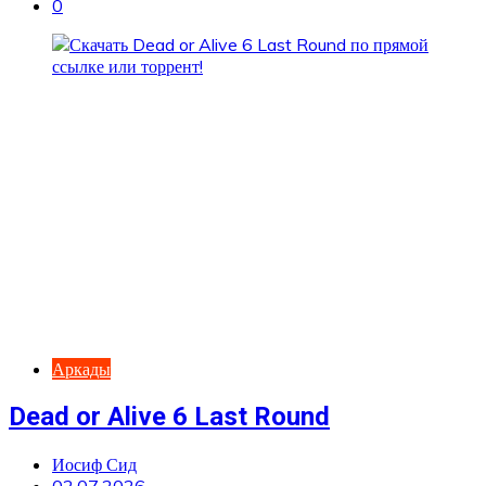
0
Аркады
Dead or Alive 6 Last Round
Иосиф Сид
02.07.2026