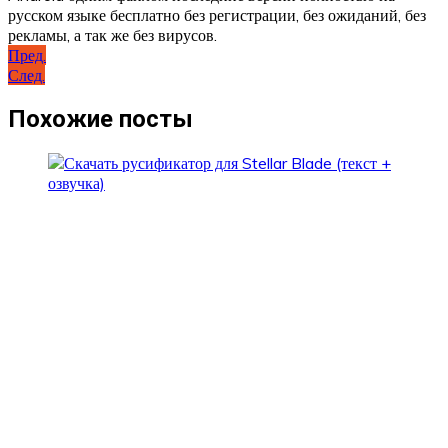
русском языке бесплатно без регистрации, без ожиданий, без
рекламы, а так же без вирусов.
Навигация
Пред.
След.
по
записям
Похожие посты