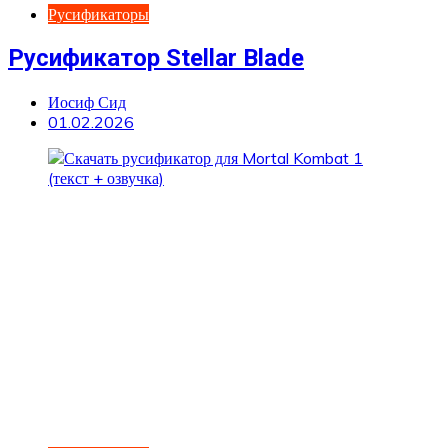
Русификаторы
Русификатор Stellar Blade
Иосиф Сид
01.02.2026