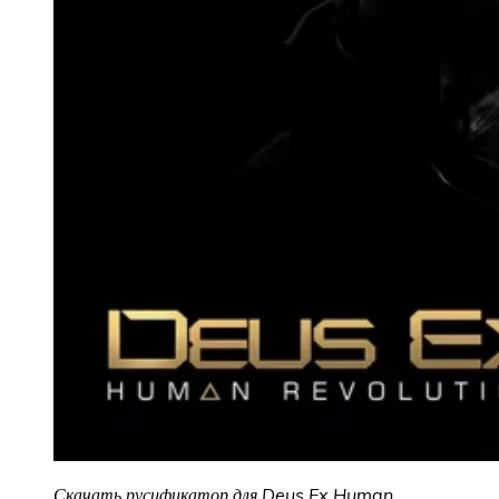
Скачать русификатор для Deus Ex Human