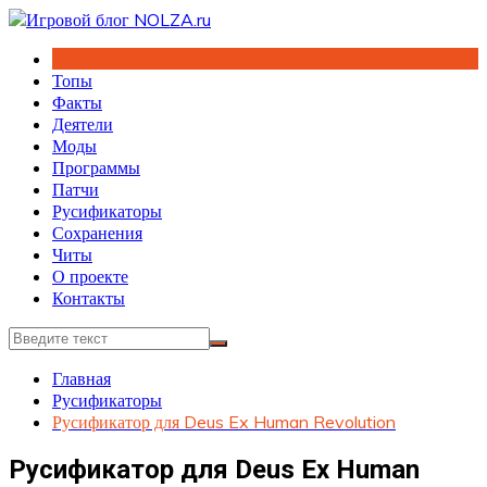
Перейти
к
содержимому
Топы
Факты
Деятели
Моды
Программы
Патчи
Русификаторы
Сохранения
Читы
О проекте
Контакты
Главная
Русификаторы
Русификатор для Deus Ex Human Revolution
Русификатор для Deus Ex Human