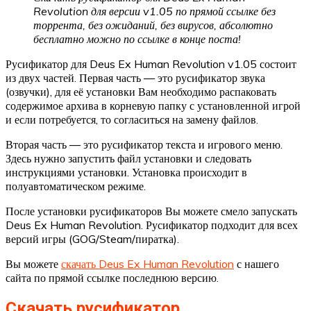
Revolution для версии v1.05 по прямой ссылке без
торрента, без ожиданий, без вирусов, абсолютно
бесплатно можно по ссылке в конце поста!
Русификатор для Deus Ex Human Revolution v1.05 состоит
из двух частей. Первая часть — это русификатор звука
(озвучки), для её установки Вам необходимо распаковать
содержимое архива в корневую папку с установленной игрой
и если потребуется, то согласиться на замену файлов.
Вторая часть — это русификатор текста и игрового меню.
Здесь нужно запустить файл установки и следовать
инструкциями установки. Установка происходит в
полуавтоматическом режиме.
После установки русификаторов Вы можете смело запускать
Deus Ex Human Revolution. Русификатор подходит для всех
версий игры (GOG/Steam/пиратка).
Вы можете
скачать Deus Ex Human Revolution
с нашего
сайта по прямой ссылке последнюю версию.
Скачать русификатор