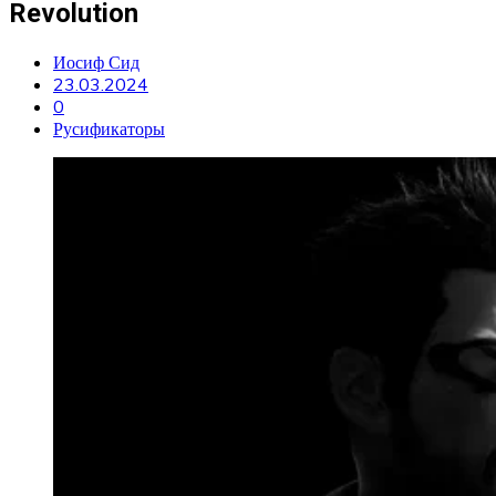
Revolution
Иосиф Сид
23.03.2024
0
Русификаторы