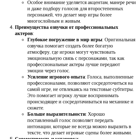
Особое внимание уделяется акцентам, манере речи
и даже подбору голосов для второстепенных
персонажей, что делает мир игры более
многослойным и живым.
Преимущества озвучки от профессиональных
актеров
:
Глубокое погружение в мир игры
: Оригинальная
озвучка помогает создать более богатую
атмосферу, где игроки могут чувствовать
эмоциональную связь с персонажами, так как
профессиональные актеры лучше передают
эмоции через голос.
Усиление игрового опыта
: Голоса, выполненные
профессионалами, позволяют сосредоточиться на
самой игре, не отвлекаясь на текстовые субтитры.
Это помогает игроку лучше воспринимать
происходящее и сосредотачиваться на механике и
сюжете.
Больше выразительности
: Хорошо
поставленный голос позволяет передать
интонации, которые не всегда можно выразить в
тексте, что делает игровые сцены более живыми.
Совместимость и установка
: