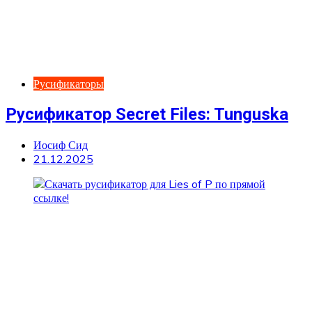
Русификаторы
Русификатор Secret Files: Tunguska
Иосиф Сид
21.12.2025