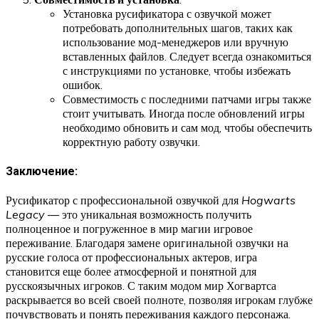
Установка русификатора с озвучкой может
потребовать дополнительных шагов, таких как
использование мод-менеджеров или вручную
вставленных файлов. Следует всегда ознакомиться
с инструкциями по установке, чтобы избежать
ошибок.
Совместимость с последними патчами игры также
стоит учитывать. Иногда после обновлений игры
необходимо обновить и сам мод, чтобы обеспечить
корректную работу озвучки.
Заключение:
Русификатор с профессиональной озвучкой для
Hogwarts
Legacy
— это уникальная возможность получить
полноценное и погруженное в мир магии игровое
переживание. Благодаря замене оригинальной озвучки на
русские голоса от профессиональных актеров, игра
становится еще более атмосферной и понятной для
русскоязычных игроков. С таким модом мир Хогвартса
раскрывается во всей своей полноте, позволяя игрокам глубже
почувствовать и понять переживания каждого персонажа.