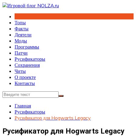
Перейти
к
содержимому
Топы
Факты
Деятели
Моды
Программы
Патчи
Русификаторы
Сохранения
Читы
О проекте
Контакты
Главная
Русификаторы
Русификатор для Hogwarts Legacy
Русификатор для Hogwarts Legacy