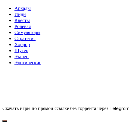
Аркады
Инди
Квесты
Ролевая
Симуляторы
Стратегия
Хоррор
Шутер
Экшен
Эротические
Скачать игры по прямой ссылке без торрента через Telegram