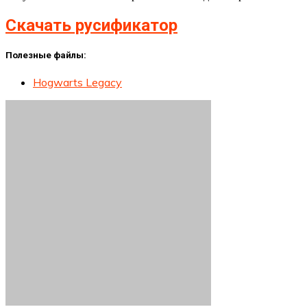
Скачать русификатор
Полезные файлы:
Hogwarts Legacy