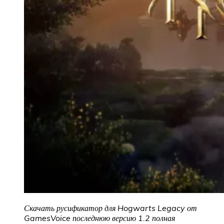
Скачать русификатор для Hogwarts Legacy от
GamesVoice последнюю версию 1.2 полная