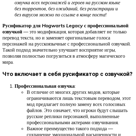
озвучка всех персонажей и героев на русском языке
без торрентов, без ожиданий, без регистрации и
без вирусов можно по ссылке в конце поста!
Русификатор для
Hogwarts Legacy
с профессиональной
озвучкой
— это модификация, которая добавляет не только
перевод текста, но и заменяет оригинальные голоса
персонажей на русскоязычные с профессиональной озвучкой.
Такой подход значительно улучшает восприятие игры,
позволяя полностью погрузиться в атмосферу магического
мира.
Что включает в себя русификатор с озвучкой?
Профессиональная озвучка
:
В отличие от многих других модов, которые
ограничиваются лишь текстовым переводом, этот
мод предлагает полную замену всех голосовых
файлов. Это означает, что игроки будут слышать
русские реплики персонажей, выполненные
профессиональными актерами озвучивания.
Важное преимущество такого подхода —
сохранение эмоциональной насыщенности и