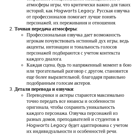
атмосферы игры, что критически важно для таких
историй, как
Hogwarts Legacy
. Русская озвучка
от профессионалов помогает лучше понять
персонажей, их переживания и отношения.
Точная передача атмосферы
:
Профессиональная озвучка дает возможность
игрокам почувствовать истинный дух игры, ведь
акценты, интонации и тональность голосов
персонажей подбираются с учетом контекста
каждого диалога.
Каждая сцена, будь то напряженный момент в бою
или трогательный разговор с другом, становится
еще более выразительной, благодаря правильно
подобранным голосам актеров.
Детали перевода и озвучки
:
Переводчики и актеры стараются максимально
точно передать все нюансы и особенности
оригинала, чтобы сохранить уникальность
каждого персонажа. Озвучка персонажей из
разных домов, преподавателей и студентов в
Hogwarts Legacy
будет адаптирована с учетом
их индивидуальности и особенностей речи.