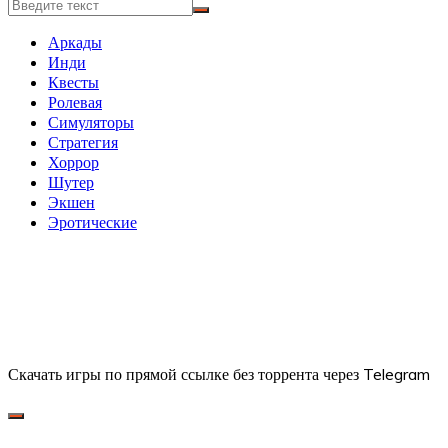
Аркады
Инди
Квесты
Ролевая
Симуляторы
Стратегия
Хоррор
Шутер
Экшен
Эротические
Скачать игры по прямой ссылке без торрента через Telegram