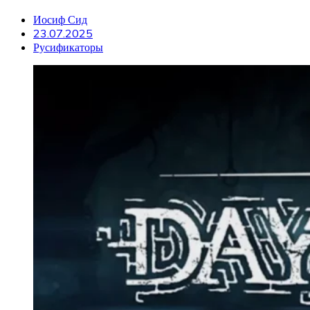
Иосиф Сид
23.07.2025
Русификаторы