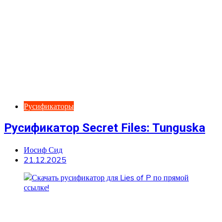
Русификаторы
Русификатор Secret Files: Tunguska
Иосиф Сид
21.12.2025