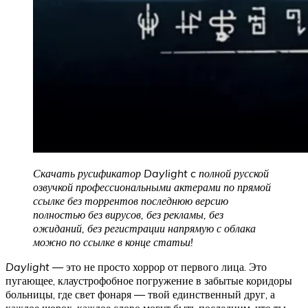
Скачать русификатор Daylight c полной русской
озвучкой профессиональными актерами по прямой
ссылке без торрентов последнюю версию
полностью без вирусов, без рекламы, без
ожиданий, без регистрации напрямую с облака
можно по ссылке в конце статьи!
Daylight
— это не просто хоррор от первого лица. Это
пугающее, клаустрофобное погружение в забытые коридоры
больницы, где свет фонаря — твой единственный друг, а
каждое шорох, каждое слово могут быть последним, что ты