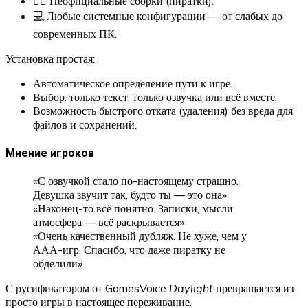
🏴‍☠️ Неофициальные сборки (пиратки).
💻 Любые системные конфигурации — от слабых до
современных ПК.
Установка простая:
Автоматическое определение пути к игре.
Выбор: только текст, только озвучка или всё вместе.
Возможность быстрого отката (удаления) без вреда для
файлов и сохранений.
Мнение игроков
«С озвучкой стало по-настоящему страшно.
Девушка звучит так, будто ты — это она»
«Наконец-то всё понятно. Записки, мысли,
атмосфера — всё раскрывается»
«Очень качественный дубляж. Не хуже, чем у
ААА-игр. Спасибо, что даже пиратку не
обделили»
С русификатором от GamesVoice
Daylight
превращается из
просто игры в настоящее переживание.