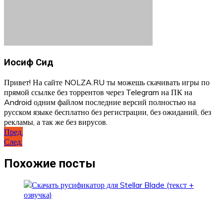
Иосиф Сид
Привет! На сайте NOLZA.RU ты можешь скачивать игры по
прямой ссылке без торрентов через Telegram на ПК на
Android одним файлом последние версий полностью на
русском языке бесплатно без регистрации, без ожиданий, без
рекламы, а так же без вирусов.
Навигация
Пред.
След.
по
записям
Похожие посты