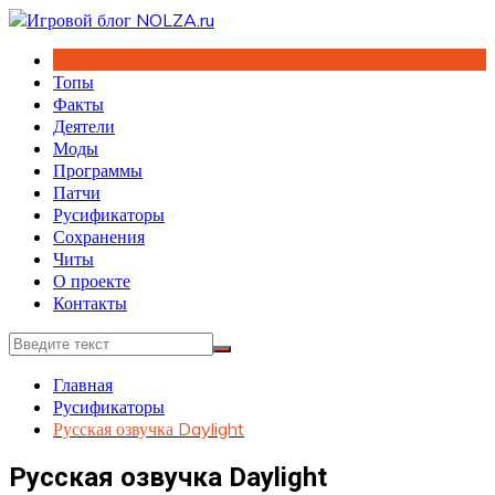
Перейти
к
содержимому
Топы
Факты
Деятели
Моды
Программы
Патчи
Русификаторы
Сохранения
Читы
О проекте
Контакты
Главная
Русификаторы
Русская озвучка Daylight
Русская озвучка Daylight