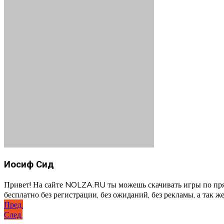
Иосиф Сид
Привет! На сайте NOLZA.RU ты можешь скачивать игры по пря
бесплатно без регистрации, без ожиданий, без рекламы, а так же
Навигация
Пред.
След.
по