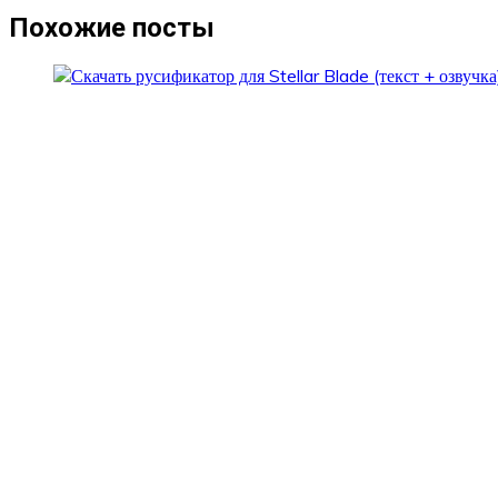
записям
Похожие посты