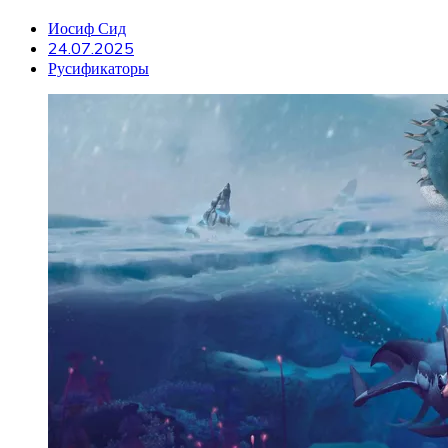
Иосиф Сид
24.07.2025
Русификаторы