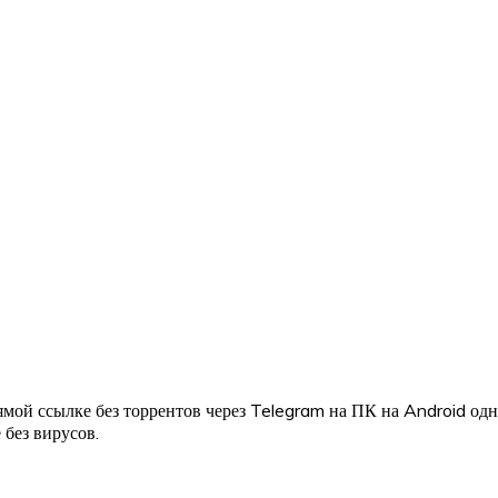
мой ссылке без торрентов через Telegram на ПК на Android од
 без вирусов.