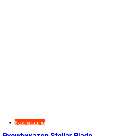
Русификаторы
Русификатор Stellar Blade