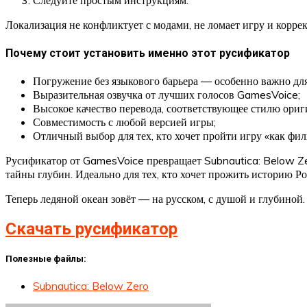
Следуйте простым инструкциям.
Локализация не конфликтует с модами, не ломает игру и корре
Почему стоит установить именно этот русификатор
Погружение без языкового барьера — особенно важно дл
Выразительная озвучка от лучших голосов GamesVoice;
Высокое качество перевода, соответствующее стилю ориг
Совместимость с любой версией игры;
Отличный выбор для тех, кто хочет пройти игру «как филь
Русификатор от GamesVoice превращает Subnautica: Below Zero
тайны глубин. Идеально для тех, кто хочет прожить историю Ро
Теперь ледяной океан зовёт — на русском, с душой и глубиной.
Скачать русификатор
Полезные файлы:
Subnautica: Below Zero