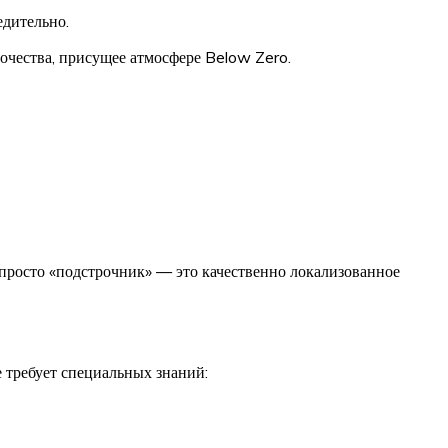
едительно.
ночества, присущее атмосфере Below Zero.
просто «подстрочник» — это качественно локализованное
 требует специальных знаний: