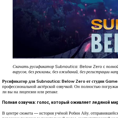
Скачать русификатор Subnautica: Below Zero c полной 
вирусов, без рекламы, без ожиданий, без регистрации на
Русификатор для Subnautica: Below Zero от студии Gam
профессиональной актёрской озвучкой. Он полностью погружае
ли вы на лицензии или репаке.
Полная озвучка: голос, который оживляет ледяной ми
В центре сюжета — история учёной Робин Айу, отправившейся 