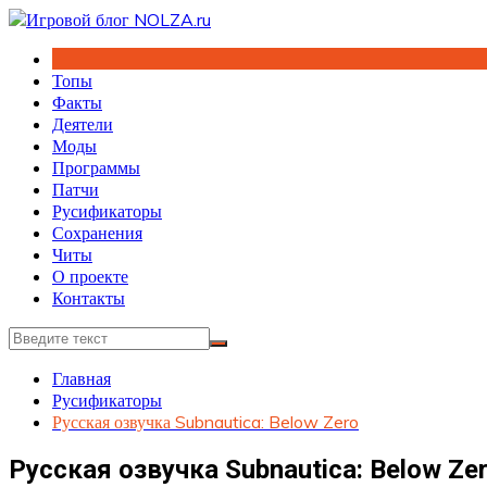
Перейти
к
содержимому
Топы
Факты
Деятели
Моды
Программы
Патчи
Русификаторы
Сохранения
Читы
О проекте
Контакты
Главная
Русификаторы
Русская озвучка Subnautica: Below Zero
Русская озвучка Subnautica: Below Ze