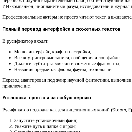
персонаж получил выразительный голос, соответствующий нас
ИИ-компаньон, инопланетный разум, исследователи и журнал г
Профессиональные актёры не просто читают текст, а вживаются
Полный перевод интерфейса и сюжетных текстов
В русификатор входят:
Меню, интерфейс, крафт и настройки;
Все внутриигровые записи, сообщения и лог-файлы;
Диалоги, субтитры, миссии и сюжетные фрагменты;
Названия предметов, флоры, фауны, технологий.
Перевод адаптирован под жанр научной фантастики, выполнен 
приключение.
Установка: просто и на любую версию
Русификатор подходит как для лицензионных копий (Steam, Epi
Запустите установочный файл;
Укажите путь к папке с игрой;