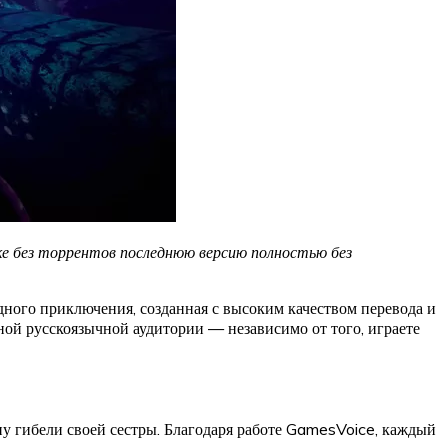
ке без торрентов последнюю версию полностью без
ого приключения, созданная с высоким качеством перевода и
ой русскоязычной аудитории — независимо от того, играете
у гибели своей сестры. Благодаря работе GamesVoice, каждый