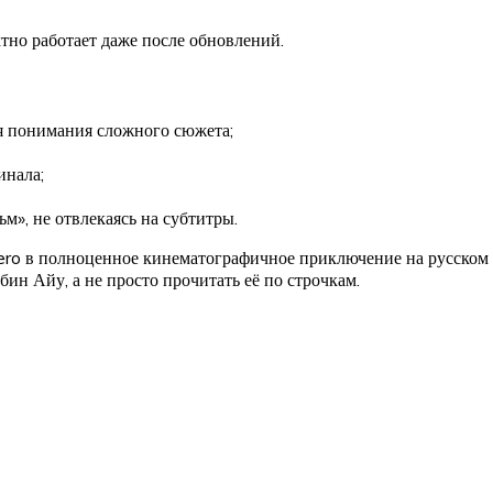
ктно работает даже после обновлений.
я понимания сложного сюжета;
инала;
м», не отвлекаясь на субтитры.
 в полноценное кинематографичное приключение на русском язык
бин Айу, а не просто прочитать её по строчкам.