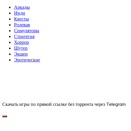
Аркады
Инди
Квесты
Ролевая
Симуляторы
Стратегия
Хоррор
Шутер
Экшен
Эротические
Скачать игры по прямой ссылке без торрента через Telegram