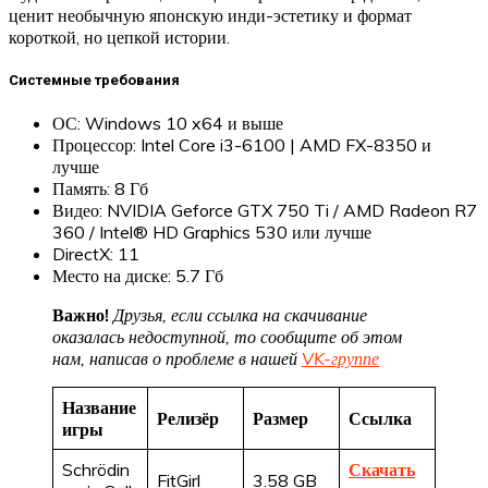
ценит необычную японскую инди-эстетику и формат
короткой, но цепкой истории.
Системные требования
ОС: Windows 10 x64 и выше
Процессор: Intel Core i3-6100 | AMD FX-8350 и
лучше
Память: 8 Гб
Видео: NVIDIA Geforce GTX 750 Ti / AMD Radeon R7
360 / Intel® HD Graphics 530 или лучше
DirectX: 11
Место на диске: 5.7 Гб
Важно!
Друзья, если ссылка на скачивание
оказалась недоступной, то сообщите об этом
нам, написав о проблеме в нашей
VK-группе
Название
Релизёр
Размер
Ссылка
игры
Schrödin
Скачать
FitGirl
3.58 GB