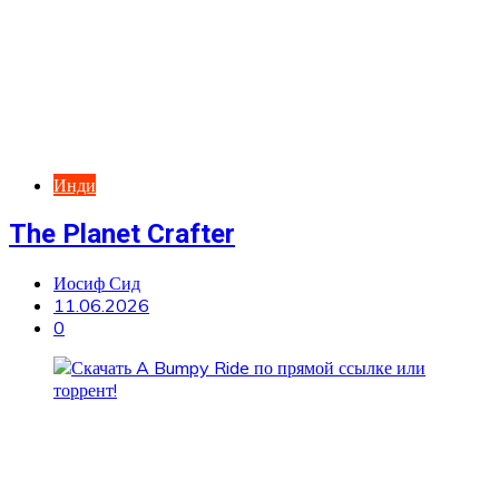
Инди
The Planet Crafter
Иосиф Сид
11.06.2026
0