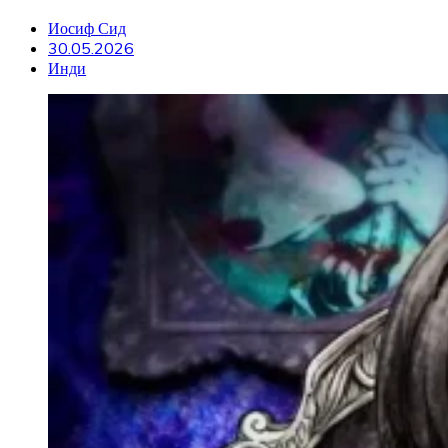
Иосиф Сид
30.05.2026
Инди