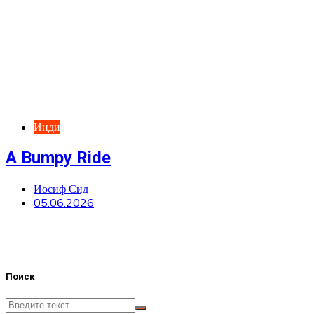
Инди
A Bumpy Ride
Иосиф Сид
05.06.2026
Поиск