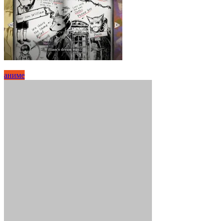
аниме