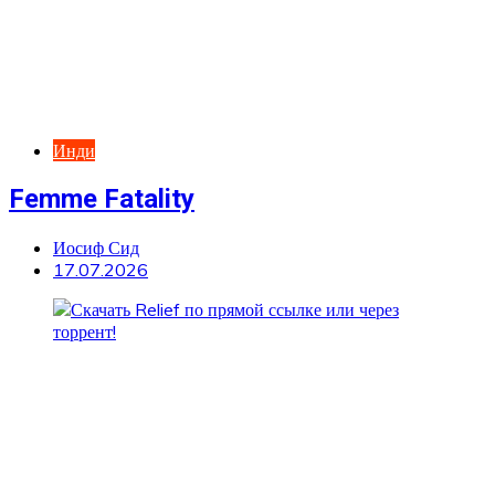
Инди
Femme Fatality
Иосиф Сид
17.07.2026