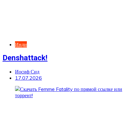
Инди
Denshattack!
Иосиф Сид
17.07.2026