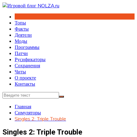
Перейти
к
содержимому
Топы
Факты
Деятели
Моды
Программы
Патчи
Русификаторы
Сохранения
Читы
О проекте
Контакты
Главная
Симуляторы
Singles 2: Triple Trouble
Singles 2: Triple Trouble