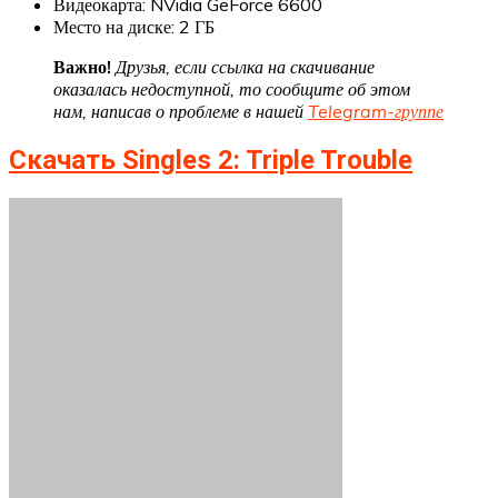
Видеокарта: NVidia GeForce 6600
Место на диске: 2 ГБ
Важно!
Друзья, если ссылка на скачивание
оказалась недоступной, то сообщите об этом
нам, написав о проблеме в нашей
Telegram-группе
Скачать Singles 2: Triple Trouble