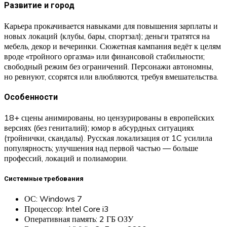
Развитие и город
Карьера прокачивается навыками для повышения зарплаты и
новых локаций (клубы, бары, спортзал); деньги тратятся на
мебель, декор и вечеринки. Сюжетная кампания ведёт к целям
вроде «тройного оргазма» или финансовой стабильности;
свободный режим без ограничений. Персонажи автономны,
но ревнуют, ссорятся или влюбляются, требуя вмешательства.
Особенности
18+ сцены анимированы, но цензурированы в европейских
версиях (без гениталий); юмор в абсурдных ситуациях
(тройнички, скандалы). Русская локализация от 1C усилила
популярность; улучшения над первой частью — больше
профессий, локаций и полиамории.
Системные требования
ОС: Windows 7
Процессор: Intel Core i3
Оперативная память: 2 ГБ ОЗУ