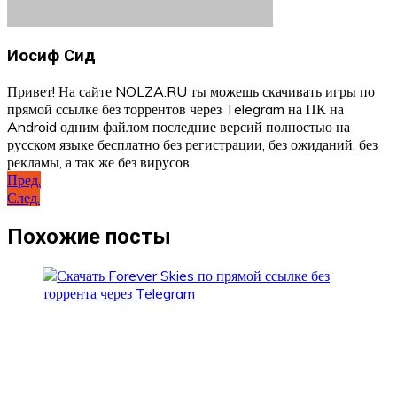
Иосиф Сид
Привет! На сайте NOLZA.RU ты можешь скачивать игры по
прямой ссылке без торрентов через Telegram на ПК на
Android одним файлом последние версий полностью на
русском языке бесплатно без регистрации, без ожиданий, без
рекламы, а так же без вирусов.
Навигация
Пред.
След.
по
записям
Похожие посты