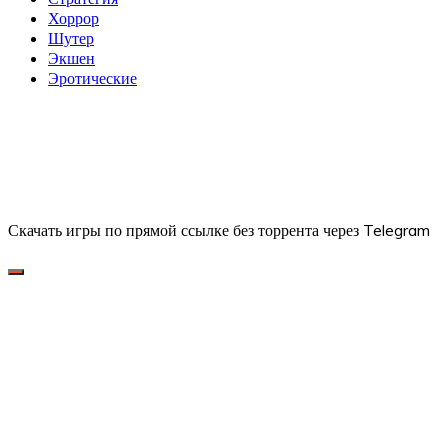
Хоррор
Шутер
Экшен
Эротические
Скачать игры по прямой ссылке без торрента через Telegram