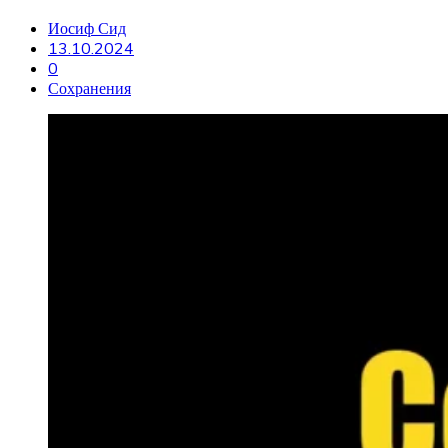
Иосиф Сид
13.10.2024
0
Сохранения