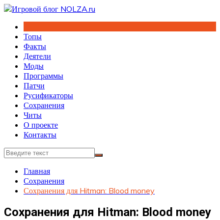
Перейти
к
содержимому
Топы
Факты
Деятели
Моды
Программы
Патчи
Русификаторы
Сохранения
Читы
О проекте
Контакты
Главная
Сохранения
Сохранения для Hitman: Blood money
Сохранения для Hitman: Blood money