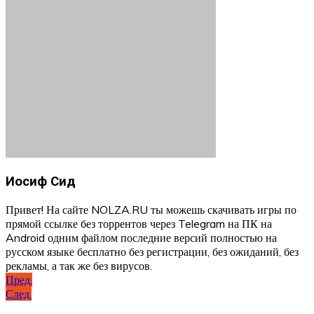
Иосиф Сид
Привет! На сайте NOLZA.RU ты можешь скачивать игры по
прямой ссылке без торрентов через Telegram на ПК на
Android одним файлом последние версий полностью на
русском языке бесплатно без регистрации, без ожиданий, без
рекламы, а так же без вирусов.
Навигация
Пред.
След.
по