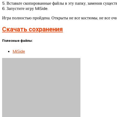
5. Вставьте скопированные файлы в эту папку, заменив сущест
6. Запустите игру MiSide.
Игра полностью пройдена. Открыты не все костюмы, не все очи
Скачать сохранения
Полезные файлы:
MiSide