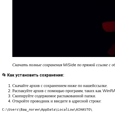
Скачать полные сохранения MiSide по прямой ссылке с 
📂 Как установить сохранение:
Скачайте архив с сохранением ниже по нашейссылке.
Распакуйте архив с помощью программ, таких как WinRA
Скопируйте содержимое распакованной папки.
Откройте проводник и введите в адресной строке:
C:\Users\Ваш_логин\AppData\LocalLow\AIHASTO\