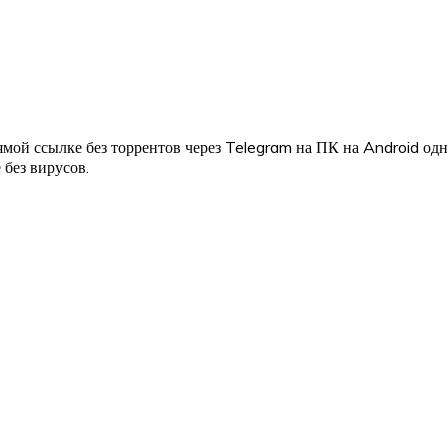
мой ссылке без торрентов через Telegram на ПК на Android од
 без вирусов.