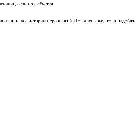
вующие, если потребуется.
вки, и не все истории персонажей. Но вдруг кому-то понадобитс