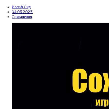
Иосиф Сид
04.05.2025
Сохранения