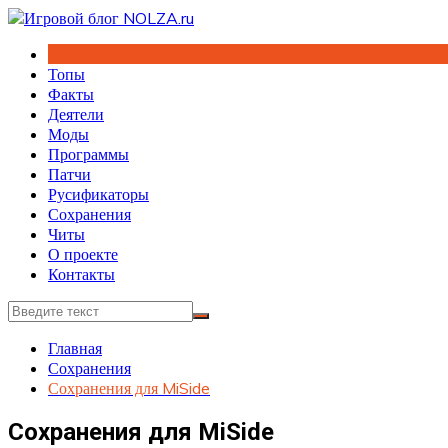
Перейти
к
содержимому
Топы
Факты
Деятели
Моды
Программы
Патчи
Русификаторы
Сохранения
Читы
О проекте
Контакты
Главная
Сохранения
Сохранения для MiSide
Сохранения для MiSide