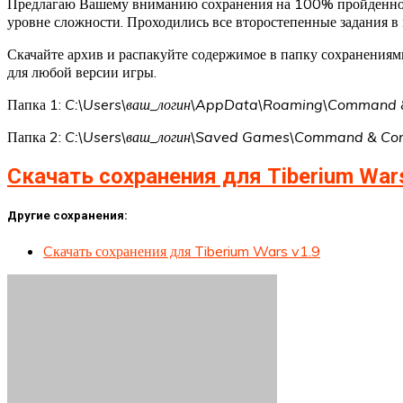
Предлагаю Вашему вниманию сохранения на 100% пройденной и
уровне сложности. Проходились все второстепенные задания в 
Скачайте архив и распакуйте содержимое в папку сохранениям
для любой версии игры.
Папка 1:
C:\Users\ваш_логин\AppData\Roaming\Command &
Папка 2:
C:\Users\ваш_логин\Saved Games\Command & Con
Скачать сохранения для Tiberium War
Другие сохранения:
Cкачать сохранения для Tiberium Wars v1.9