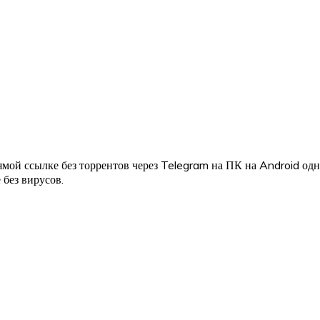
мой ссылке без торрентов через Telegram на ПК на Android од
 без вирусов.