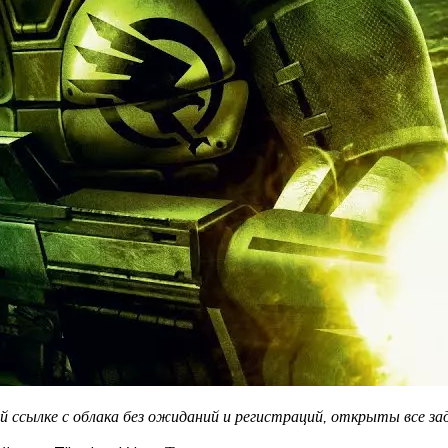
ссылке с облака без ожиданий и регистраций, открыты все зада