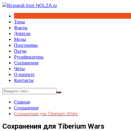
Перейти
к
содержимому
Топы
Факты
Деятели
Моды
Программы
Патчи
Русификаторы
Сохранения
Читы
О проекте
Контакты
Главная
Сохранения
Сохранения для Tiberium Wars
Сохранения для Tiberium Wars