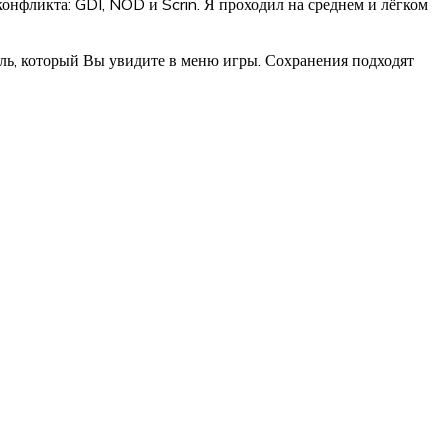
нфликта: GDI, NOD и Scrin. Я проходил на среднем и лёгком
иль, который Вы увидите в меню игры. Сохранения подходят