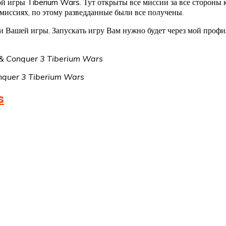
гры Tiberium Wars. Тут открыты все миссии за все стороны ко
миссиях, по этому разведданные были все получены.
и Вашей игры. Запускать игру Вам нужно будет через мой проф
 Conquer 3 Tiberium Wars
quer 3 Tiberium Wars
s