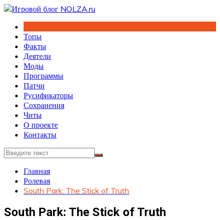
Перейти
к
содержимому
Топы
Факты
Деятели
Моды
Программы
Патчи
Русификаторы
Сохранения
Читы
О проекте
Контакты
Главная
Ролевая
South Park: The Stick of Truth
South Park: The Stick of Truth