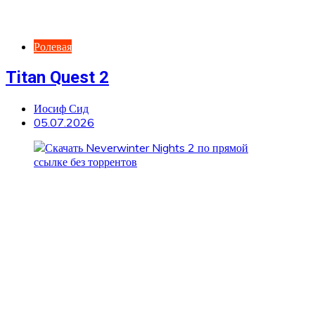
Ролевая
Titan Quest 2
Иосиф Сид
05.07.2026