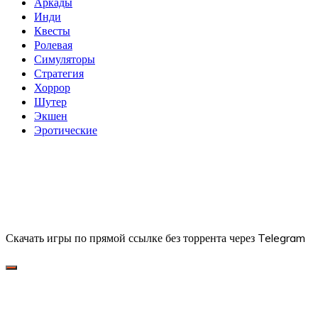
Аркады
Инди
Квесты
Ролевая
Симуляторы
Стратегия
Хоррор
Шутер
Экшен
Эротические
Скачать игры по прямой ссылке без торрента через Telegram