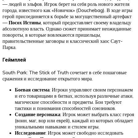
— людей и эльфов. Игрок берет на себя роль нового жителя
города, известного как «Новичок» (Douchebag). В ходе игры
герой присоединяется к борьбе за могущественный артефакт
—
Посох Истины
, который предоставляет своему владельцу
абсолютную власть. Однако сюжет принимает неожиданные
повороты, в которые вовлекаются пришельцы,
правительственные заговоры и классический хаос Саут-
Парка.
Геймплей
South Park: The Stick of Truth сочетает в себе пошаговые
сражения и исследование открытого мира.
Боевая система
: Игроки управляют своим персонажем
и его товарищами в битвах, используя различные атаки,
магические способности и предметы. Бои требуют
тактики и понимания способностей союзников.
Создание персонажа
: Игрок может выбрать класс героя
(воин, маг, вор или еврей), каждый из которых обладает
уникальными навыками и стилем игры.
Исследование
: Игрок может свободно исследовать