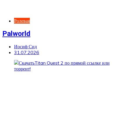
Ролевая
Palworld
Иосиф Сид
31.07.2026