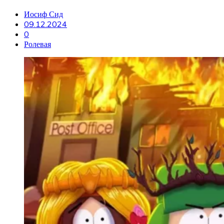
Иосиф Сид
09.12.2024
0
Ролевая