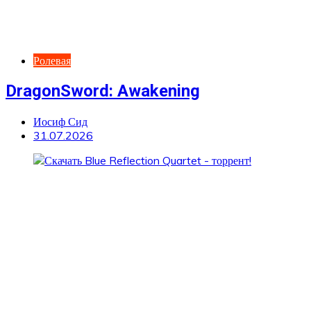
Ролевая
DragonSword: Awakening
Иосиф Сид
31.07.2026