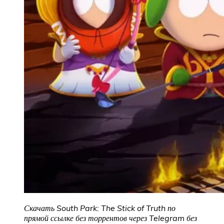
Скачать South Park: The Stick of Truth
по
прямой ссылке без торрентов через Telegram без