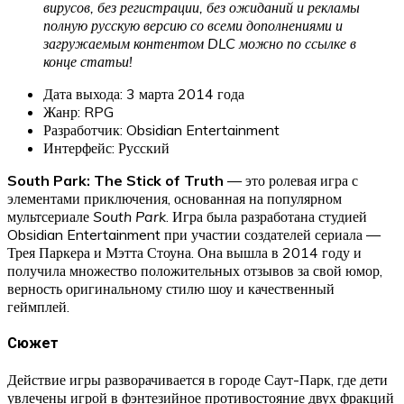
вирусов, без регистрации, без ожиданий и рекламы
полную русскую версию со всеми дополнениями и
загружаемым контентом DLC можно по ссылке в
конце статьи!
Дата выхода: 3 марта 2014 года
Жанр: RPG
Разработчик: Obsidian Entertainment
Интерфейс: Русский
South Park: The Stick of Truth
— это ролевая игра с
элементами приключения, основанная на популярном
мультсериале
South Park
. Игра была разработана студией
Obsidian Entertainment при участии создателей сериала —
Трея Паркера и Мэтта Стоуна. Она вышла в 2014 году и
получила множество положительных отзывов за свой юмор,
верность оригинальному стилю шоу и качественный
геймплей.
Сюжет
Действие игры разворачивается в городе Саут-Парк, где дети
увлечены игрой в фэнтезийное противостояние двух фракций