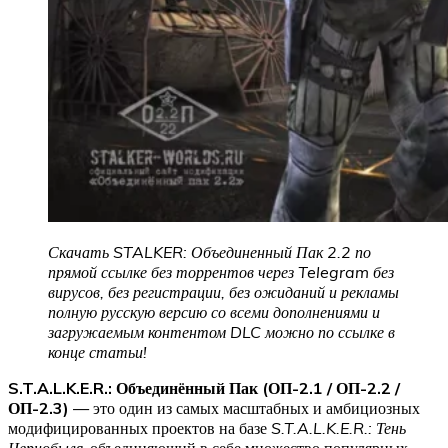
Скачать STALKER: Объединенный Пак 2.2 по
прямой ссылке без торрентов через Telegram без
вирусов, без регистрации, без ожиданий и рекламы
полную русскую версию со всеми дополнениями и
загружаемым контентом DLC можно по ссылке в
конце статьи!
S.T.A.L.K.E.R.: Объединённый Пак (ОП-2.1 / ОП-2.2 /
ОП-2.3)
— это один из самых масштабных и амбициозных
модифицированных проектов на базе
S.T.A.L.K.E.R.: Тень
Чернобыля
, объединяющий в себе множество популярных