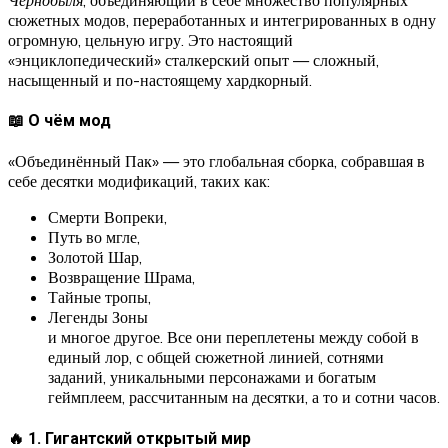
сюжетных модов, переработанных и интегрированных в одну
огромную, цельную игру. Это настоящий
«энциклопедический» сталкерский опыт — сложный,
насыщенный и по-настоящему хардкорный.
📖 О чём мод
«Объединённый Пак» — это глобальная сборка, собравшая в
себе десятки модификаций, таких как:
Смерти Вопреки,
Путь во мгле,
Золотой Шар,
Возвращение Шрама,
Тайные тропы,
Легенды Зоны
и многое другое. Все они переплетены между собой в
единый лор, с общей сюжетной линией, сотнями
заданий, уникальными персонажами и богатым
геймплеем, рассчитанным на десятки, а то и сотни часов.
🔥 1. Гигантский открытый мир