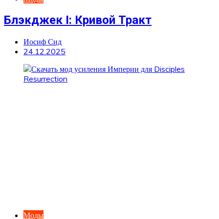
Блэкджек I: Кривой Тракт
Иосиф Сид
24.12.2025
Моды