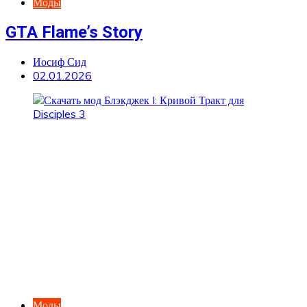
Моды
GTA Flame’s Story
Иосиф Сид
02.01.2026
Моды