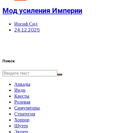
Мод усиления Империи
Иосиф Сид
24.12.2025
Поиск
Аркады
Инди
Квесты
Ролевая
Симуляторы
Стратегия
Хоррор
Шутер
Экшен