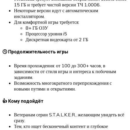
15 ГБ и требует чистой версии ТЧ 1.0006.
Некоторые версии идут с автоматическим
инсталлятором.
Для комфортной игры требуется:
8+ ГБ ОЗУ
Процессор уровня i5
Дискретная видеокарта от 2 ГБ
🕓 Продолжительность игры
Время прохождения: от 100 до 300+ часов, в
зависимости от стиля игры и интереса к побочным
заданиям.
Возможность многократного перепрохождения с
новыми путями и открытиями.
👍 Кому подойдёт
Ветеранам серии S.T.A.L.K.E.R., желающим увидеть всё
сразу.
Тем, кто ищет бесконечный контент и глубокое