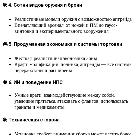
🛠 4. Сотни видов оружия и брони
Реалистичные модели оружия с возможностью апгрейда.
Впечатляющий арсенал: от ножей и ПМ до гаусс-
винтовки и экспериментального вооружения.
🎮 5. Продуманная экономика и системы торговли
Жёсткая, реалистичная экономика Зоны.
Крафт, модификации, починка, апгрейды — все системы
переработаны и расширены.
🧠 6. ИИ и поведение НПС
Умные враги, взаимодействующие между собой,
умеющие прятаться, атаковать с флангов, использовать
гранаты и медикаменты.
🛠 Техническая сторона
Установка требует внимания: сборка может весить более