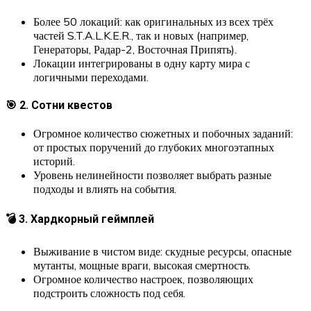
Более 50 локаций: как оригинальных из всех трёх
частей S.T.A.L.K.E.R., так и новых (например,
Генераторы, Радар-2, Восточная Припять).
Локации интегрированы в одну карту мира с
логичными переходами.
🎯 2. Сотни квестов
Огромное количество сюжетных и побочных заданий:
от простых поручений до глубоких многоэтапных
историй.
Уровень нелинейности позволяет выбрать разные
подходы и влиять на события.
💣 3. Хардкорный геймплей
Выживание в чистом виде: скудные ресурсы, опасные
мутанты, мощные враги, высокая смертность.
Огромное количество настроек, позволяющих
подстроить сложность под себя.