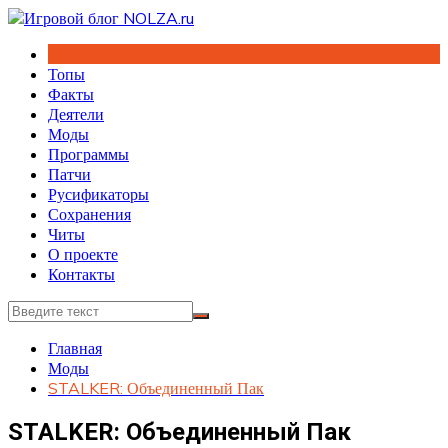
Перейти
к
содержимому
Топы
Факты
Деятели
Моды
Программы
Патчи
Русификаторы
Сохранения
Читы
О проекте
Контакты
Главная
Моды
STALKER: Объединенный Пак
STALKER: Объединенный Пак