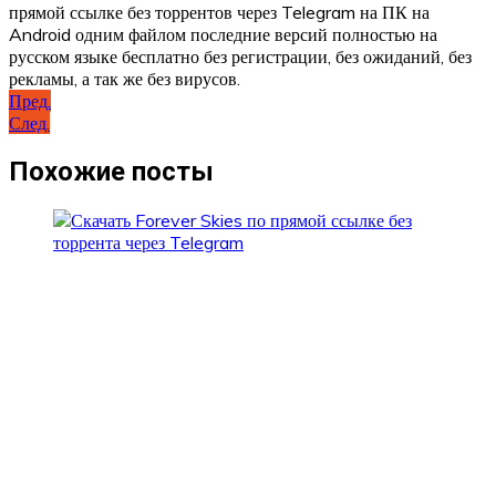
прямой ссылке без торрентов через Telegram на ПК на
Android одним файлом последние версий полностью на
русском языке бесплатно без регистрации, без ожиданий, без
рекламы, а так же без вирусов.
Навигация
Пред.
След.
по
записям
Похожие посты