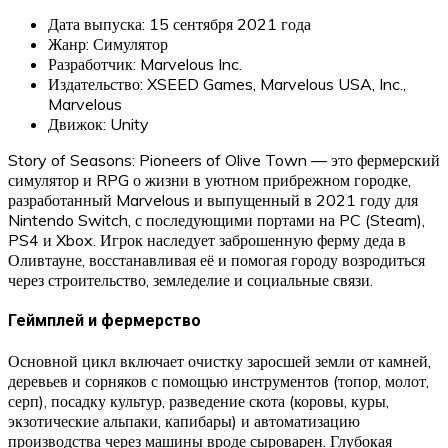
Дата выпуска: 15 сентября 2021 года
Жанр: Симулятор
Разработчик: Marvelous Inc.
Издательство: XSEED Games, Marvelous USA, Inc.,
Marvelous
Движок: Unity
Story of Seasons: Pioneers of Olive Town — это фермерский
симулятор и RPG о жизни в уютном прибрежном городке,
разработанный Marvelous и выпущенный в 2021 году для
Nintendo Switch, с последующими портами на PC (Steam),
PS4 и Xbox. Игрок наследует заброшенную ферму деда в
Оливтауне, восстанавливая её и помогая городу возродиться
через строительство, земледелие и социальные связи.​
Геймплей и фермерство
Основной цикл включает очистку заросшей земли от камней,
деревьев и сорняков с помощью инструментов (топор, молот,
серп), посадку культур, разведение скота (коровы, куры,
экзотические альпаки, капибары) и автоматизацию
производства через машины вроде сыроварен. Глубокая