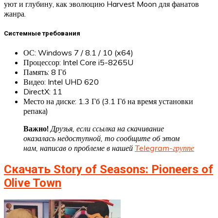
уют и глубину, как эволюцию Harvest Moon для фанатов
жанра.
Системные требования
ОС: Windows 7 / 8.1 / 10 (x64)
Процессор: Intel Core i5-8265U
Память: 8 Гб
Видео: Intel UHD 620
DirectX: 11
Место на диске: 1.3 Гб (3.1 Гб на время установки
репака)
Важно!
Друзья, если ссылка на скачивание
оказалась недоступной, то сообщите об этом
нам, написав о проблеме в нашей
Telegram-группе
Скачать Story of Seasons: Pioneers of
Olive Town