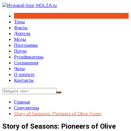
Перейти
к
содержимому
Топы
Факты
Деятели
Моды
Программы
Патчи
Русификаторы
Сохранения
Читы
О проекте
Контакты
Главная
Симуляторы
Story of Seasons: Pioneers of Olive Town
Story of Seasons: Pioneers of Olive