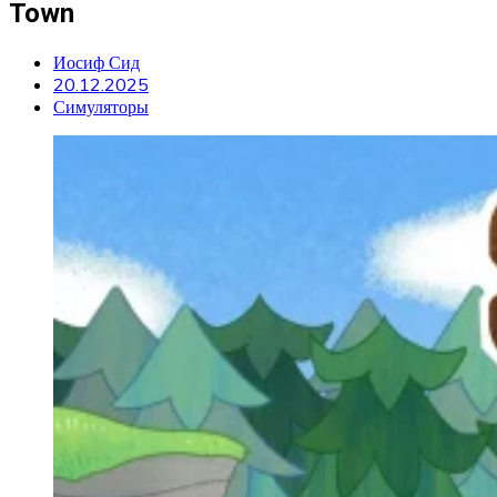
Town
Иосиф Сид
20.12.2025
Симуляторы