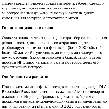
система крафта позволяет создавать мебель, заборы, одежду и
улучшения; исследование открывает шахты с
многоуровневыми данжами, рыбалку и охоту на диких
животных для ресурсов и артефактов в музей.​​
Город и социальные связи
Оливтаун оживает через квесты для мэра: сбор материалов для
ремонта мостов, школ или парков аттракционов, что
разблокирует новые зоны и фестивали (более 200 событий).
Более 50 жителей с уникальными историями поддерживают
дружбу, романы (включая однополые браки), семьи и детей;
просьбы NPC дают награды и развивают город, делая его
туристическим центром.
Особенности и развитие
Полная кастомизация фермы, дома, внешности и одежды; DLC
Expansion Pass добавляет новых женихов/невест, сценарии
и животных. Игра подчёркивает медитативный ритм с
прокачкой навыков, духами-помощниками и мини-играми, но
патчи исправили grind и загрузки. В 2025 году ценится за