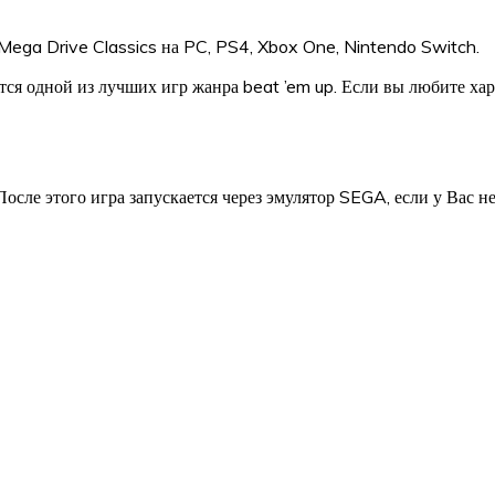
Mega Drive Classics на PC, PS4, Xbox One, Nintendo Switch.
аётся одной из лучших игр жанра beat ’em up. Если вы любите х
После этого игра запускается через эмулятор SEGA, если у Вас н