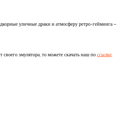
ардкорные уличные драки и атмосферу ретро-гейминга –
ет своего эмулятора, то можете скачать наш по
ссылке
.