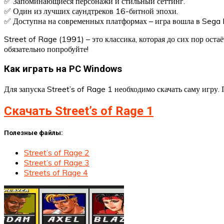
✅ Запоминающиеся персонажи и стильный сеттинг.
✅ Один из лучших саундтреков 16-битной эпохи.
✅ Доступна на современных платформах – игра вошла в Sega 
Street of Rage (1991) – это классика, которая до сих пор ост
обязательно попробуйте!
Как играть на PC Windows
Для запуска Street’s of Rage 1 необходимо скачать саму игру. 
Скачать Street’s of Rage 1
Полезные файлы:
Street’s of Rage 2
Street’s of Rage 3
Streets of Rage 4