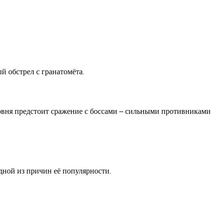
й обстрел с гранатомёта.
ровня предстоит сражение с боссами – сильными противниками
дной из причин её популярности.