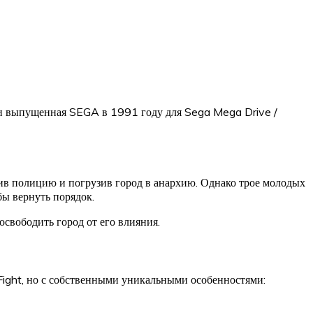
ная и выпущенная SEGA в 1991 году для Sega Mega Drive /
ив полицию и погрузив город в анархию. Однако трое молодых
ы вернуть порядок.
освободить город от его влияния.
Fight, но с собственными уникальными особенностями: