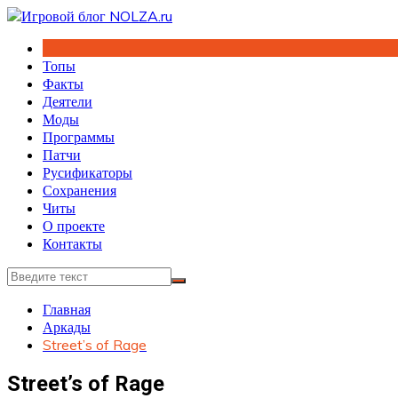
Перейти
к
содержимому
Топы
Факты
Деятели
Моды
Программы
Патчи
Русификаторы
Сохранения
Читы
О проекте
Контакты
Главная
Аркады
Street’s of Rage
Street’s of Rage