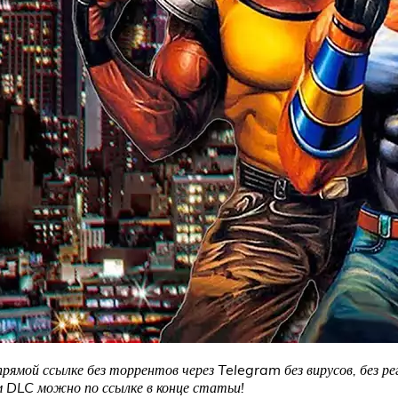
прямой ссылке без торрентов через Telegram без вирусов, без р
 DLC можно по ссылке в конце статьи!