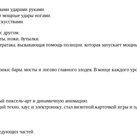
ными ударами руками.
т мощные удары ногами.
скусствами.
с другом.
ты, ножи, бутылки.
ператака, вызывающая помощь полиции, которая запускает мощны
ики, бары, мосты и логово главного злодея. В конце каждого у
ный пиксель-арт и динамичную анимацию.
й техно, хаус и электронику, стал визитной карточкой игры и о
ледующих частей.