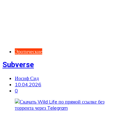
Эротические
Subverse
Иосиф Сид
10.04.2026
0