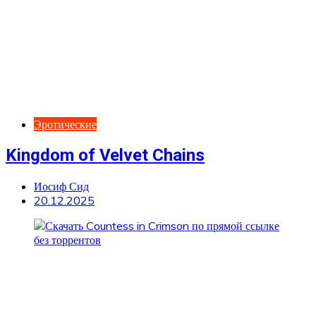
Эротические
Kingdom of Velvet Сhains
Иосиф Сид
20.12.2025