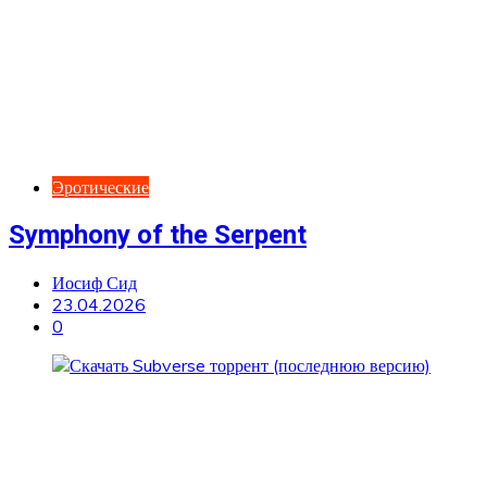
Эротические
Symphony of the Serpent
Иосиф Сид
23.04.2026
0