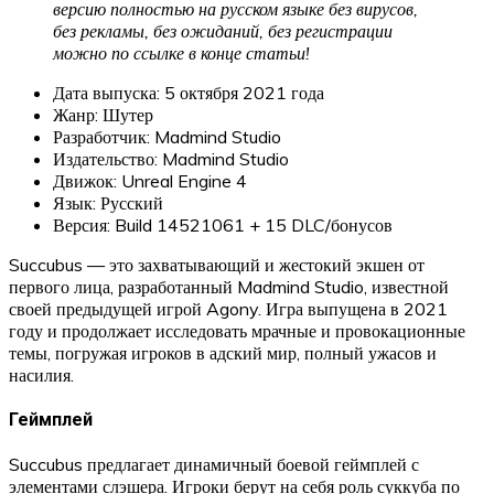
версию полностью на русском языке без вирусов,
без рекламы, без ожиданий, без регистрации
можно по ссылке в конце статьи!
Дата выпуска: 5 октября 2021 года
Жанр: Шутер
Разработчик: Madmind Studio
Издательство: Madmind Studio
Движок: Unreal Engine 4
Язык: Русский
Версия: Build 14521061 + 15 DLC/бонусов
Succubus — это захватывающий и жестокий экшен от
первого лица, разработанный Madmind Studio, известной
своей предыдущей игрой Agony. Игра выпущена в 2021
году и продолжает исследовать мрачные и провокационные
темы, погружая игроков в адский мир, полный ужасов и
насилия.
Геймплей
Succubus предлагает динамичный боевой геймплей с
элементами слэшера. Игроки берут на себя роль суккуба по