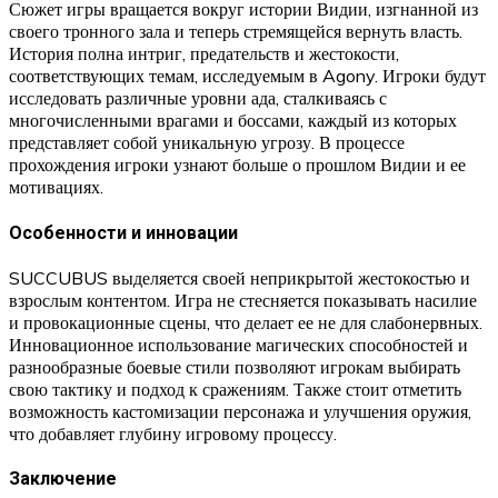
Сюжет игры вращается вокруг истории Видии, изгнанной из
своего тронного зала и теперь стремящейся вернуть власть.
История полна интриг, предательств и жестокости,
соответствующих темам, исследуемым в Agony. Игроки будут
исследовать различные уровни ада, сталкиваясь с
многочисленными врагами и боссами, каждый из которых
представляет собой уникальную угрозу. В процессе
прохождения игроки узнают больше о прошлом Видии и ее
мотивациях.
Особенности и инновации
SUCCUBUS выделяется своей неприкрытой жестокостью и
взрослым контентом. Игра не стесняется показывать насилие
и провокационные сцены, что делает ее не для слабонервных.
Инновационное использование магических способностей и
разнообразные боевые стили позволяют игрокам выбирать
свою тактику и подход к сражениям. Также стоит отметить
возможность кастомизации персонажа и улучшения оружия,
что добавляет глубину игровому процессу.
Заключение