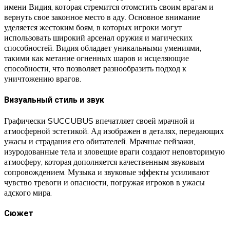
имени Видия, которая стремится отомстить своим врагам и
вернуть свое законное место в аду. Основное внимание
уделяется жестоким боям, в которых игроки могут
использовать широкий арсенал оружия и магических
способностей. Видия обладает уникальными умениями,
такими как метание огненных шаров и исцеляющие
способности, что позволяет разнообразить подход к
уничтожению врагов.
Визуальный стиль и звук
Графически SUCCUBUS впечатляет своей мрачной и
атмосферной эстетикой. Ад изображен в деталях, передающих
ужасы и страдания его обитателей. Мрачные пейзажи,
изуродованные тела и зловещие враги создают неповторимую
атмосферу, которая дополняется качественным звуковым
сопровождением. Музыка и звуковые эффекты усиливают
чувство тревоги и опасности, погружая игроков в ужасы
адского мира.
Сюжет