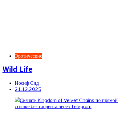
Эротические
Wild Life
Иосиф Сид
21.12.2025