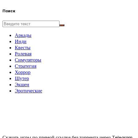
Поиск
Аркады
Инди
Квесты
Ролевая
Симуляторы
Стратегия
Хоррор
Шутер
Экшен
Эротические
Скачать игры по прямой ссылке без торрента через Telegram