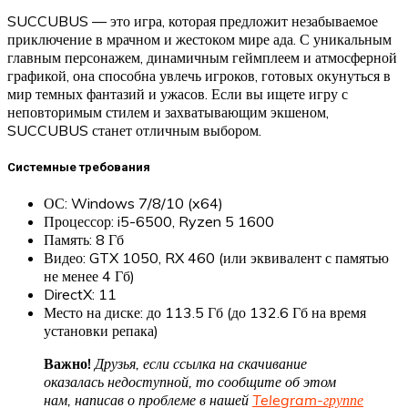
SUCCUBUS — это игра, которая предложит незабываемое
приключение в мрачном и жестоком мире ада. С уникальным
главным персонажем, динамичным геймплеем и атмосферной
графикой, она способна увлечь игроков, готовых окунуться в
мир темных фантазий и ужасов. Если вы ищете игру с
неповторимым стилем и захватывающим экшеном,
SUCCUBUS станет отличным выбором.
Системные требования
ОС: Windows 7/8/10 (x64)
Процессор: i5-6500, Ryzen 5 1600
Память: 8 Гб
Видео: GTX 1050, RX 460 (или эквивалент с памятью
не менее 4 Гб)
DirectX: 11
Место на диске: до 113.5 Гб (до 132.6 Гб на время
установки репака)
Важно!
Друзья, если ссылка на скачивание
оказалась недоступной, то сообщите об этом
нам, написав о проблеме в нашей
Telegram-группе