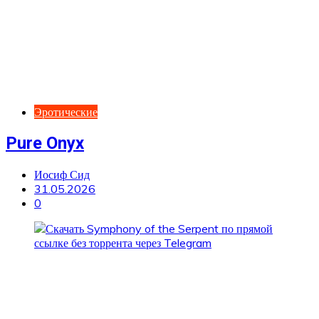
Эротические
Pure Onyx
Иосиф Сид
31.05.2026
0