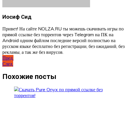
Иосиф Сид
Привет! На сайте NOLZA.RU ты можешь скачивать игры по
прямой ссылке без торрентов через Telegram на ПК на
Android одним файлом последние версий полностью на
русском языке бесплатно без регистрации, без ожиданий, без
рекламы, а так же без вирусов.
Навигация
Пред.
След.
по
записям
Похожие посты