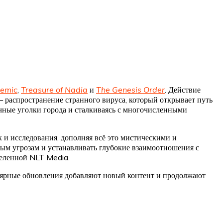
demic
,
Treasure of Nadia
и
The Genesis Order
. Действие
— распространение странного вируса, который открывает путь
чные уголки города и сталкиваясь с многочисленными
и исследования, дополняя всё это мистическими и
ным угрозам и устанавливать глубокие взаимоотношения с
селенной NLT Media.
гулярные обновления добавляют новый контент и продолжают