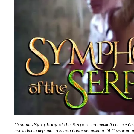
Скачать Symphony of the Serpent по прямой ссылке без
последнюю версию со всеми дополнениями и DLC можно по