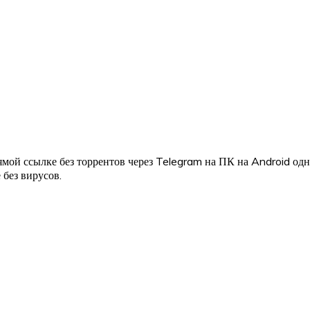
мой ссылке без торрентов через Telegram на ПК на Android од
 без вирусов.