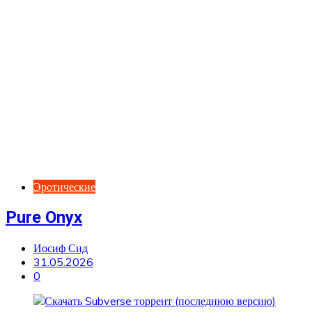
Эротические
Pure Onyx
Иосиф Сид
31.05.2026
0