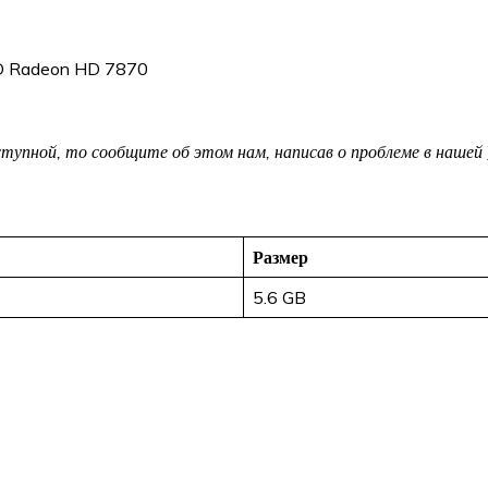
MD Radeon HD 7870
доступной, то сообщите об этом нам, написав о проблеме в нашей
Размер
5.6 GB