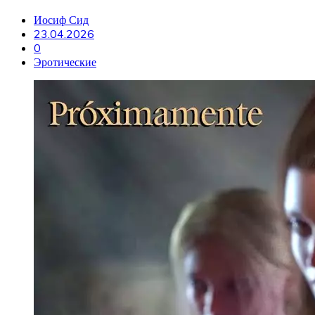
Иосиф Сид
23.04.2026
0
Эротические