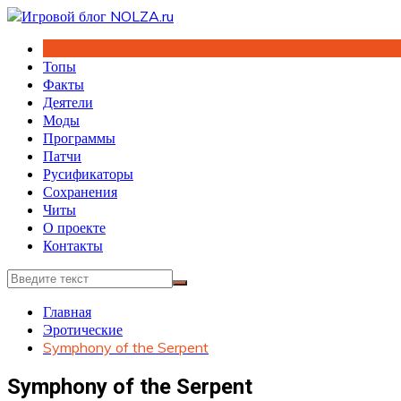
Перейти
к
содержимому
Топы
Факты
Деятели
Моды
Программы
Патчи
Русификаторы
Сохранения
Читы
О проекте
Контакты
Главная
Эротические
Symphony of the Serpent
Symphony of the Serpent