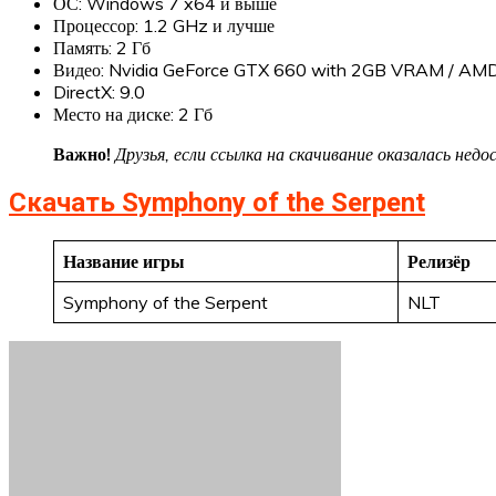
ОС: Windows 7 x64 и выше
Процессор: 1.2 GHz и лучше
Память: 2 Гб
Видео: Nvidia GeForce GTX 660 with 2GB VRAM / A
DirectX: 9.0
Место на диске: 2 Гб
Важно!
Друзья, если ссылка на скачивание оказалась не
Скачать Symphony of the Serpent
Название игры
Релизёр
Symphony of the Serpent
NLT