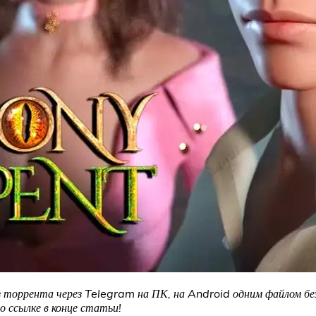
 торрента через Telegram на ПК, на Android одним файлом без
 ссылке в конце статьи!