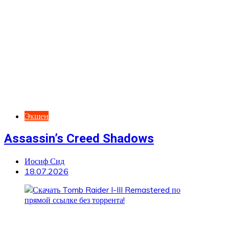
Экшен
Assassin’s Creed Shadows
Иосиф Сид
18.07.2026