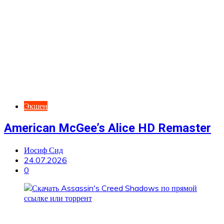
Экшен
American McGee’s Alice HD Remaster
Иосиф Сид
24.07.2026
0