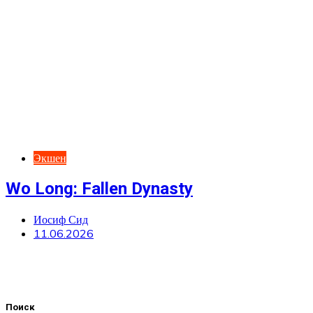
Экшен
Wo Long: Fallen Dynasty
Иосиф Сид
11.06.2026
Поиск