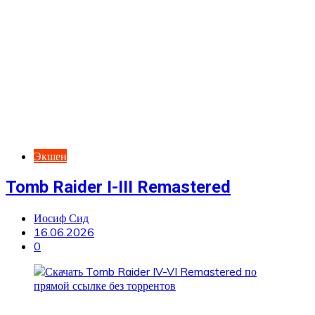
Экшен
Tomb Raider I-III Remastered
Иосиф Сид
16.06.2026
0