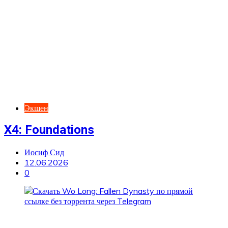
Экшен
X4: Foundations
Иосиф Сид
12.06.2026
0