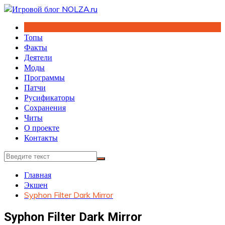
Перейти
к
содержимому
Топы
Факты
Деятели
Моды
Программы
Патчи
Русификаторы
Сохранения
Читы
О проекте
Контакты
Главная
Экшен
Syphon Filter Dark Mirror
Syphon Filter Dark Mirror