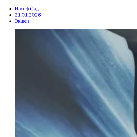
Иосиф Сид
21.01.2026
Экшен