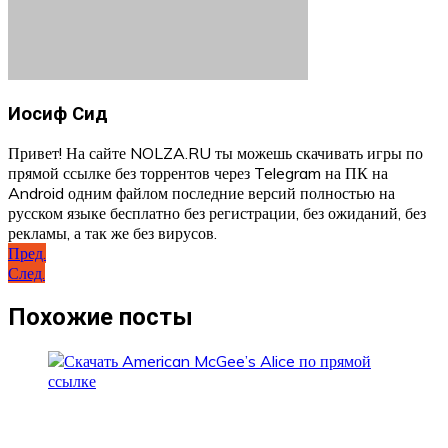
Иосиф Сид
Привет! На сайте NOLZA.RU ты можешь скачивать игры по
прямой ссылке без торрентов через Telegram на ПК на
Android одним файлом последние версий полностью на
русском языке бесплатно без регистрации, без ожиданий, без
рекламы, а так же без вирусов.
Навигация
Пред.
След.
по
записям
Похожие посты