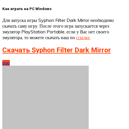
Как играть на PC Windows
Для запуска игры Syphon Filter Dark Mirror необходимо
скачать саму игру. После этого игра запускается через
эмулятор PlayStation Portable, если у Вас нет своего
эмулятора, то можете скачать наш по
ссылке
.
Скачать Syphon Filter Dark Mirror
psp