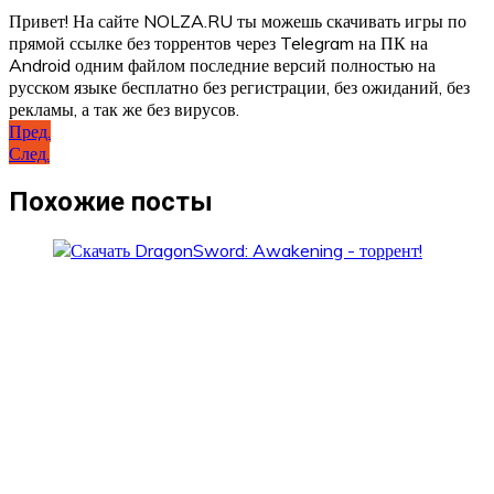
Привет! На сайте NOLZA.RU ты можешь скачивать игры по
прямой ссылке без торрентов через Telegram на ПК на
Android одним файлом последние версий полностью на
русском языке бесплатно без регистрации, без ожиданий, без
рекламы, а так же без вирусов.
Навигация
Пред.
След.
по
записям
Похожие посты