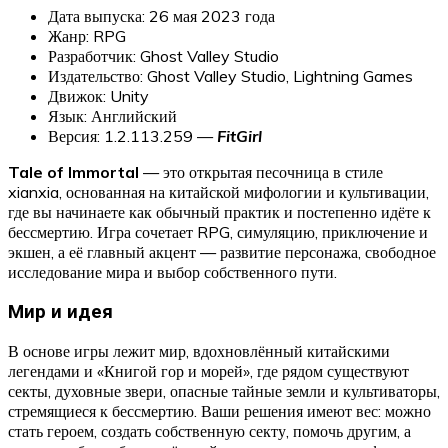
Дата выпуска: 26 мая 2023 года
Жанр: RPG
Разработчик: Ghost Valley Studio
Издательство: Ghost Valley Studio, Lightning Games
Движок: Unity
Язык: Английский
Версия: 1.2.113.259 —
FitGirl
Tale of Immortal
— это открытая песочница в стиле
xianxia, основанная на китайской мифологии и культивации,
где вы начинаете как обычный практик и постепенно идёте к
бессмертию. Игра сочетает RPG, симуляцию, приключение и
экшен, а её главный акцент — развитие персонажа, свободное
исследование мира и выбор собственного пути.
Мир и идея
В основе игры лежит мир, вдохновлённый китайскими
легендами и «Книгой гор и морей», где рядом существуют
секты, духовные звери, опасные тайные земли и культиваторы,
стремящиеся к бессмертию. Ваши решения имеют вес: можно
стать героем, создать собственную секту, помочь другим, а