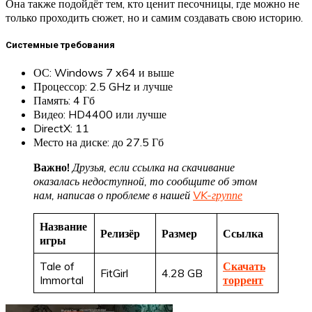
Она также подойдёт тем, кто ценит песочницы, где можно не
только проходить сюжет, но и самим создавать свою историю.
Системные требования
ОС: Windows 7 x64 и выше
Процессор: 2.5 GHz и лучше
Память: 4 Гб
Видео: HD4400 или лучше
DirectX: 11
Место на диске: до 27.5 Гб
Важно!
Друзья, если ссылка на скачивание
оказалась недоступной, то сообщите об этом
нам, написав о проблеме в нашей
VK-группе
Название
Релизёр
Размер
Ссылка
игры
Tale of
Скачать
FitGirl
4.28 GB
Immortal
торрент