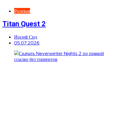
Ролевая
Titan Quest 2
Иосиф Сид
05.07.2026