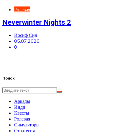
Ролевая
Neverwinter Nights 2
Иосиф Сид
05.07.2026
0
Поиск
Аркады
Инди
Квесты
Ролевая
Симуляторы
Стратегия