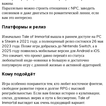
важны.
Параллельно можно строить отношения с NPC, заводить
союзников и даже двигаться по романтической линии, если
вам это интересно.
Платформы и релиз
Изначально Tale of Immortal вышла в раннем доступе на PC
в Steam в 2021 году, а полноценный релиз состоялся 26 мая
2023 года. Позже игра добралась до Nintendo Switch, а в
2025 году появились мобильные версии для Android и iOS.
Это означает, что проект давно перешёл из статуса
любопытной инди-новинки в большую и достаточно
популярную игру с длинной жизнью и активной аудиторией.
Кому подойдёт
Игра особенно понравится тем, кто любит восточное фэнтези,
свободное развитие героя и долгие RPG с высокой
реиграбельностью. Если вам близки истории о культивации,
сектах, духовных зверях и пути к бессмертию, Tale of
Immortal выглядит как очень подходящий вариант.