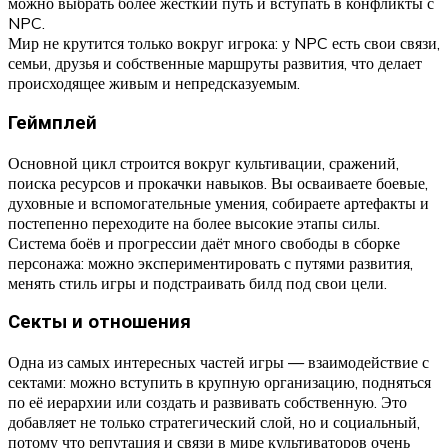
можно выбрать более жёсткий путь и вступать в конфликты с
NPC.
Мир не крутится только вокруг игрока: у NPC есть свои связи,
семьи, друзья и собственные маршруты развития, что делает
происходящее живым и непредсказуемым.
Геймплей
Основной цикл строится вокруг культивации, сражений,
поиска ресурсов и прокачки навыков. Вы осваиваете боевые,
духовные и вспомогательные умения, собираете артефакты и
постепенно переходите на более высокие этапы силы.
Система боёв и прогрессии даёт много свободы в сборке
персонажа: можно экспериментировать с путями развития,
менять стиль игры и подстраивать билд под свои цели.
Секты и отношения
Одна из самых интересных частей игры — взаимодействие с
сектами: можно вступить в крупную организацию, подняться
по её иерархии или создать и развивать собственную. Это
добавляет не только стратегический слой, но и социальный,
потому что репутация и связи в мире культиваторов очень