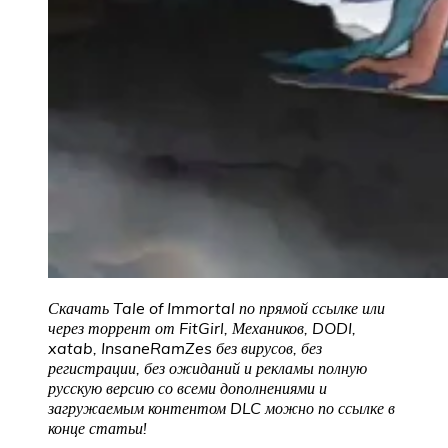
Скачать Tale of Immortal по прямой ссылке или
через торрент от FitGirl, Механиков, DODI,
xatab, InsaneRamZes без вирусов, без
регистрации, без ожиданий и рекламы полную
русскую версию со всеми дополнениями и
загружаемым контентом DLC можно по ссылке в
конце статьи!