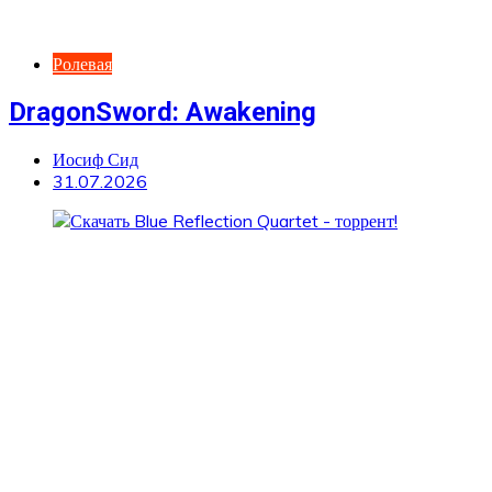
Ролевая
DragonSword: Awakening
Иосиф Сид
31.07.2026