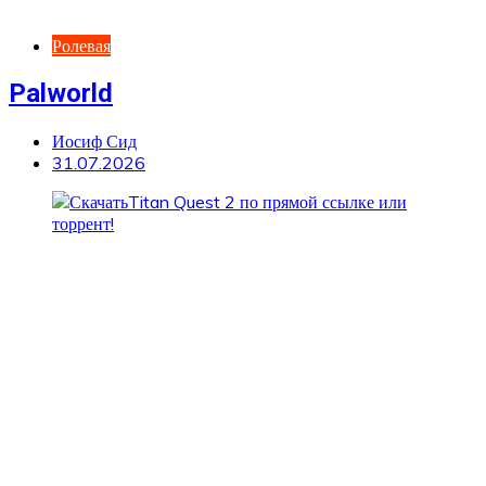
Ролевая
Palworld
Иосиф Сид
31.07.2026