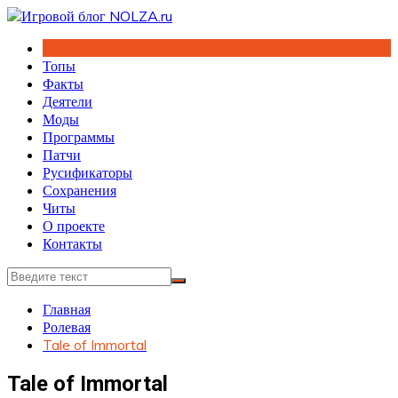
Перейти
к
содержимому
Топы
Факты
Деятели
Моды
Программы
Патчи
Русификаторы
Сохранения
Читы
О проекте
Контакты
Главная
Ролевая
Tale of Immortal
Tale of Immortal