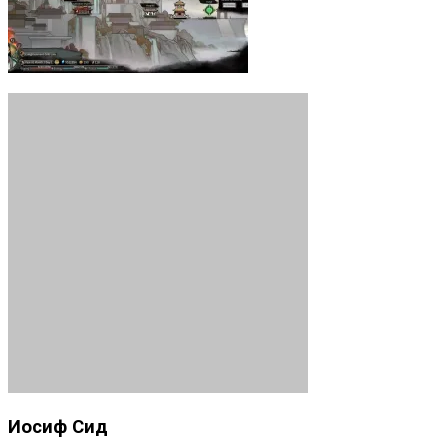
Иосиф Сид