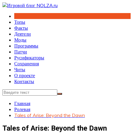
Перейти
к
содержимому
Топы
Факты
Деятели
Моды
Программы
Патчи
Русификаторы
Сохранения
Читы
О проекте
Контакты
Главная
Ролевая
Tales of Arise: Beyond the Dawn
Tales of Arise: Beyond the Dawn