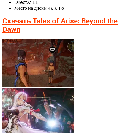
DirectX: 11
Место на диске: 48.6 Гб
Скачать Tales of Arise: Beyond the
Dawn