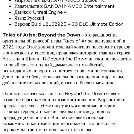
Издательство: BANDAI NAMCO Entertainment
Движок: Unreal Engine 4
Язык: Русский
Версия: Build 12162925 + 30 DLC Ultimate Edition
Tales of Arise: Beyond the Dawn
– это расширение
оригинальной ролевой игры
Tales of Arise
, выпущенной в
2021 году. Этот дополнительный контент переносит игроков
в эпическое путешествие, продолжая историю главных героев
Альфена и Шионн. В
Beyond the Dawn
игроки погружаются
в новый сюжет, полный драматических событий,
неожиданных поворотов и встреч с новыми персонажами.
Дополнение обещает значительное расширение мира игры,
добавление новых локаций, врагов и боевых механик.
Одним из ключевых аспектов
Beyond the Dawn
является
развитие персонажей и их взаимоотношений. Разработчики
предлагают еще глубже погрузиться в личные истории
главных героев, а также исследовать последствия их
предыдущих действий. В игре появляются новые
возможности кастомизации персонажей, что позволяет
игрокам настроить их под свой стиль игры.