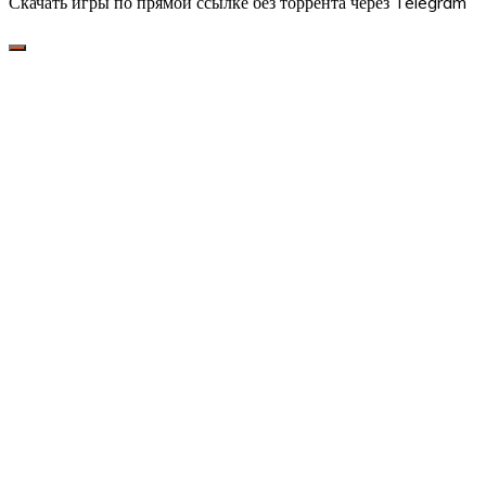
Скачать игры по прямой ссылке без торрента через Telegram