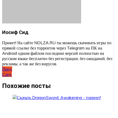
Иосиф Сид
Привет! На сайте NOLZA.RU ты можешь скачивать игры по
прямой ссылке без торрентов через Telegram на ПК на
Android одним файлом последние версий полностью на
русском языке бесплатно без регистрации, без ожиданий, без
рекламы, а так же без вирусов.
Навигация
Пред.
След.
по
записям
Похожие посты