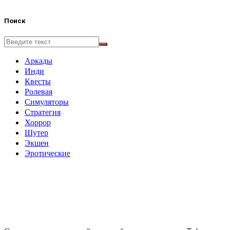
Поиск
Аркады
Инди
Квесты
Ролевая
Симуляторы
Стратегия
Хоррор
Шутер
Экшен
Эротические