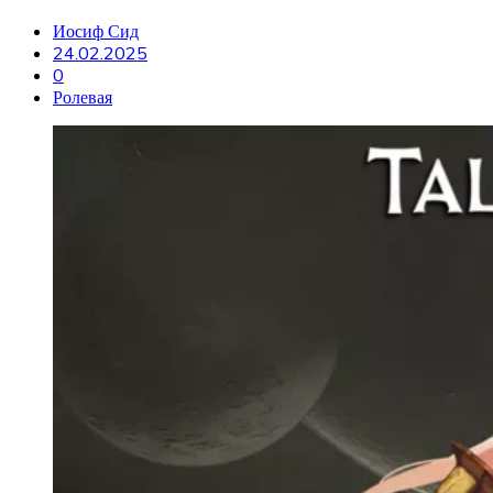
Иосиф Сид
24.02.2025
0
Ролевая