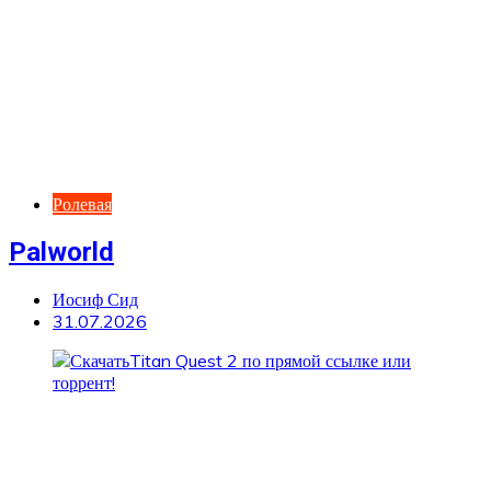
Ролевая
Palworld
Иосиф Сид
31.07.2026