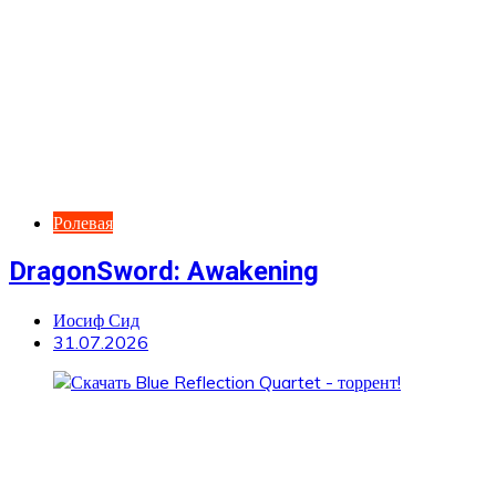
Ролевая
DragonSword: Awakening
Иосиф Сид
31.07.2026