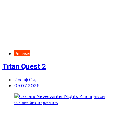
Ролевая
Titan Quest 2
Иосиф Сид
05.07.2026