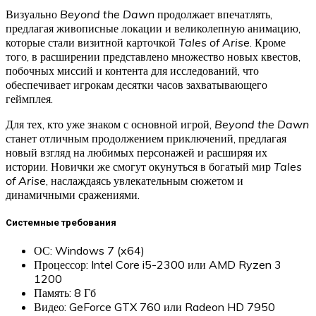
Визуально
Beyond the Dawn
продолжает впечатлять,
предлагая живописные локации и великолепную анимацию,
которые стали визитной карточкой
Tales of Arise
. Кроме
того, в расширении представлено множество новых квестов,
побочных миссий и контента для исследований, что
обеспечивает игрокам десятки часов захватывающего
геймплея.
Для тех, кто уже знаком с основной игрой,
Beyond the Dawn
станет отличным продолжением приключений, предлагая
новый взгляд на любимых персонажей и расширяя их
истории. Новички же смогут окунуться в богатый мир
Tales
of Arise
, наслаждаясь увлекательным сюжетом и
динамичными сражениями.
Системные требования
ОС: Windows 7 (x64)
Процессор: Intel Core i5-2300 или AMD Ryzen 3
1200
Память: 8 Гб
Видео: GeForce GTX 760 или Radeon HD 7950