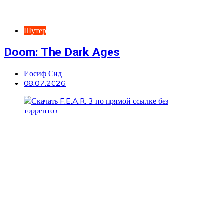
Шутер
Doom: The Dark Ages
Иосиф Сид
08.07.2026