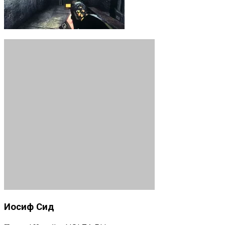
Иосиф Сид