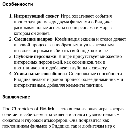
Особенности
Интригующий сюжет
. Игра охватывает события,
происходящие между двумя фильмами о Риддике,
раскрывая новые аспекты его персонажа и мир, в
котором он живёт.
Смешение жанров
. Комбинация экшена и стелса делает
игровой процесс разнообразным и увлекательным,
позволяя игрокам выбирать свой подход к игре.
Глубокие персонажи
. В игре присутствует множество
интересных персонажей, как союзников, так и
противников, что добавляет глубины к сюжету.
Уникальные способности
. Специальные способности
Риддика делают игровой процесс более динамичным и
интерактивным, добавляя элементы тактики.
Заключение
The Chronicles of Riddick — это впечатляющая игра, которая
сочетает в себе элементы экшена и стелса с увлекательным
сюжетом и глубокой атмосферой. Она понравится как
поклонникам фильмов о Риддике, так и любителям игр с