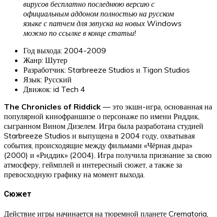
вирусов бесплатно последнюю версию с
официальным аддоном полностью на русском
языке с патчем для звпуска на новых Windows
можно по ссылке в конце статьи!
Год выхода: 2004-2009
Жанр: Шутер
Разработчик: Starbreeze Studios и Tigon Studios
Язык: Русский
Движок: id Tech 4
The Chronicles of Riddick
— это экшн-игра, основанная на
популярной кинофраншизе о персонаже по имени Риддик,
сыгранном Вином Дизелем. Игра была разработана студией
Starbreeze Studios и выпущена в 2004 году, охватывая
события, происходящие между фильмами «Чёрная дыра»
(2000) и «Риддик» (2004). Игра получила признание за свою
атмосферу, геймплей и интересный сюжет, а также за
превосходную графику на момент выхода.
Сюжет
Действие игры начинается на тюремной планете Crematoria,