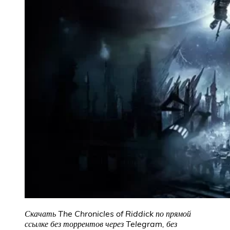
Скачать The Chronicles of Riddick по прямой
ссылке без торрентов через Telegram, без