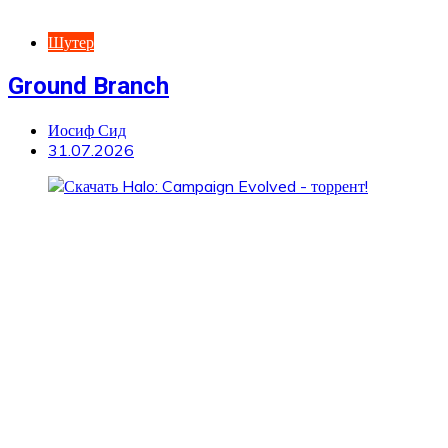
Шутер
Ground Branch
Иосиф Сид
31.07.2026