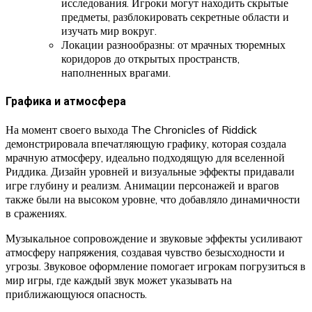
исследования. Игроки могут находить скрытые
предметы, разблокировать секретные области и
изучать мир вокруг.
Локации разнообразны: от мрачных тюремных
коридоров до открытых пространств,
наполненных врагами.
Графика и атмосфера
На момент своего выхода The Chronicles of Riddick
демонстрировала впечатляющую графику, которая создала
мрачную атмосферу, идеально подходящую для вселенной
Риддика. Дизайн уровней и визуальные эффекты придавали
игре глубину и реализм. Анимации персонажей и врагов
также были на высоком уровне, что добавляло динамичности
в сражениях.
Музыкальное сопровождение и звуковые эффекты усиливают
атмосферу напряжения, создавая чувство безысходности и
угрозы. Звуковое оформление помогает игрокам погрузиться в
мир игры, где каждый звук может указывать на
приближающуюся опасность.