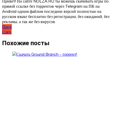
Привет! На сайте NOLZA.RU ты можешь скачивать игры по
прямой ссылке без торрентов через Telegram на ПК на
Android одним файлом последние версий полностью на
русском языке бесплатно без регистрации, без ожиданий, без
рекламы, а так же без вирусов.
Навигация
Пред.
След.
по
записям
Похожие посты