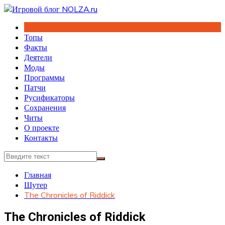
Перейти
к
содержимому
Топы
Факты
Деятели
Моды
Программы
Патчи
Русификаторы
Сохранения
Читы
О проекте
Контакты
Главная
Шутер
The Chronicles of Riddick
The Chronicles of Riddick