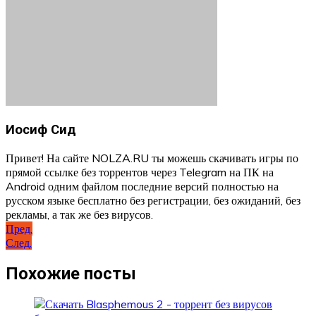
Иосиф Сид
Привет! На сайте NOLZA.RU ты можешь скачивать игры по
прямой ссылке без торрентов через Telegram на ПК на
Android одним файлом последние версий полностью на
русском языке бесплатно без регистрации, без ожиданий, без
рекламы, а так же без вирусов.
Навигация
Пред.
След.
по
записям
Похожие посты