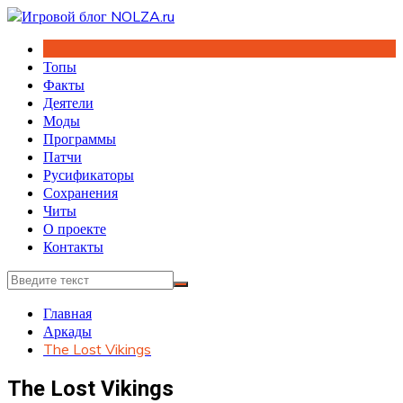
Перейти
к
содержимому
Топы
Факты
Деятели
Моды
Программы
Патчи
Русификаторы
Сохранения
Читы
О проекте
Контакты
Главная
Аркады
The Lost Vikings
The Lost Vikings