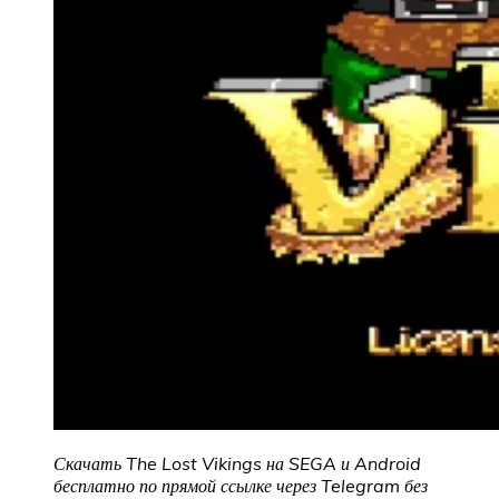
Скачать The Lost Vikings на SEGA и Android
бесплатно по прямой ссылке
через Telegram без