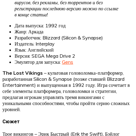
вирусов
,
без рекламы, без торрентов и без
регистрации последнюю версию можно по ссылке
в конце статьи!
Дата выпуска: 1992 год
Жанр: Аркада
Разработчик: Blizzard (Silicon & Synapse)
Издатель: Interplay
Язык: Английский
Версия: SEGA Mega Drive 2
Эмулятор для запуска:
Gens
The Lost Vikings
– культовая головоломка-платформер,
разработанная Silicon & Synapse (позже ставшей Blizzard
Entertainment) и выпущенная в 1992 году. Игра сочетает в
себе элементы платформера, головоломки и стратегии,
предлагая игрокам управлять тремя викингами с
уникальными способностями, чтобы пройти серию сложных
уровней.
Сюжет
Трое викингов – Эрик Быстрый (Erik the Swift), Бэйлог