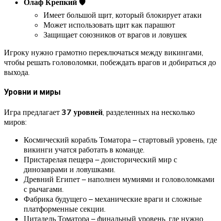
Олаф Крепкий
🛡️
Имеет большой щит, который блокирует атаки
Может использовать щит как парашют
Защищает союзников от врагов и ловушек
Игроку нужно грамотно переключаться между викингами,
чтобы решать головоломки, побеждать врагов и добираться до
выхода.
Уровни и миры
Игра предлагает
37 уровней
, разделенных на несколько
миров:
Космический корабль Томатора – стартовый уровень, где
викинги учатся работать в команде.
Пристарелая пещера – доисторический мир с
динозаврами и ловушками.
Древний Египет – наполнен мумиями и головоломками
с рычагами.
Фабрика будущего – механические враги и сложные
платформенные секции.
Цитадель Томатора – финальный уровень, где нужно