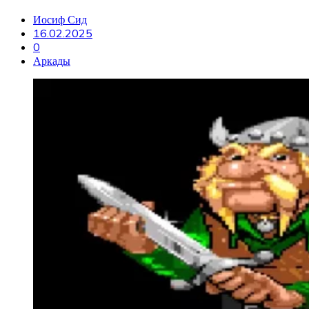
Иосиф Сид
16.02.2025
0
Аркады