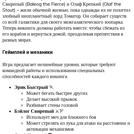
Свирепый (Baleog the Fierce) и Олаф Крепкий (Olaf the
Stout) – жили обычной жизнью, пока однажды их не похитил
злобный инопланетный лорд Томатор. Он собирает существ
со всей галактики для своего межгалактического зоопарка.
Теперь викинги должны работать вместе, чтобы сбежать из
его корабля и вернуться домой, преодолевая препятствия в
разных мирах.
Геймплей и механики
Игра предлагает нелинейные уровни, которые требуют
командной работы и использования специальных
способностей каждого викинга:
Эрик Быстрый
🏃
Может бегать быстрее других
Делает высокий прыжок
Разбивает стены головой
Бэйлог Свирепый
⚔️🏹
Использует меч для ближнего боя
Может стрелять из лука для атаки на расстоянии и
активации механизмов