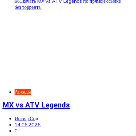
Аркады
MX vs ATV Legends
Иосиф Сид
14.06.2026
0