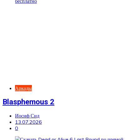
Аркады
Blasphemous 2
Иосиф Сид
13.07.2026
0