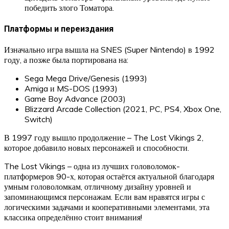
победить злого Томатора.
Платформы и переиздания
Изначально игра вышла на SNES (Super Nintendo) в 1992
году, а позже была портирована на:
Sega Mega Drive/Genesis (1993)
Amiga и MS-DOS (1993)
Game Boy Advance (2003)
Blizzard Arcade Collection (2021, PC, PS4, Xbox One,
Switch)
В 1997 году вышло продолжение – The Lost Vikings 2,
которое добавило новых персонажей и способности.
The Lost Vikings – одна из лучших головоломок-
платформеров 90-х, которая остаётся актуальной благодаря
умным головоломкам, отличному дизайну уровней и
запоминающимся персонажам. Если вам нравятся игры с
логическими задачами и кооперативными элементами, эта
классика определённо стоит внимания!