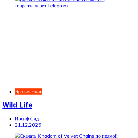
Эротические
Wild Life
Иосиф Сид
21.12.2025