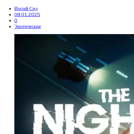
Иосиф Сид
09.01.2025
0
Эротические