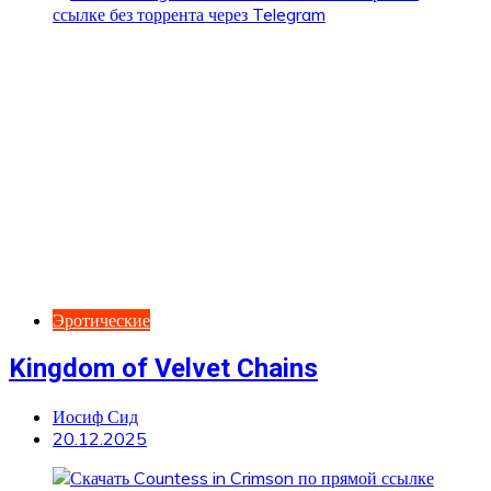
Эротические
Kingdom of Velvet Сhains
Иосиф Сид
20.12.2025