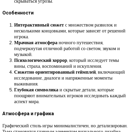
скрываться угрозы.
Особенности
Интерактивный сюжет
с множеством развилок и
несколькими концовками, которые зависят от решений
игрока.
Мрачная атмосфера
ночного путешествия,
подчеркнутая отличной работой со светом, звуком и
музыкой.
Психологический хоррор
, который исследует темы
вины, страха, воспоминаний и искупления.
Сюжетно ориентированный геймплей
, включающий
исследование, диалоги и напряженные моменты
выживания.
Глубокая символика
и скрытые детали, которые
поощряют внимательных игроков исследовать каждый
аспект мира.
Атмосфера и графика
Графический стиль игры минималистичен, но детализирован.
Тьма становится главным элементом визуального дизайна,