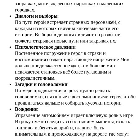
заправках, мотелях, лесных парковках и маленьких
городках.
Диалоги и выборы
:
По пути герой встречает странных персонажей, с
каждым из которых связаны ключевые части его
истории. Выборы в диалогах влияют на развитие
сюжета, открывая новые пути или закрывая их.
Психологическое давление
:
Постепенное погружение героя в страхи и
воспоминания создает нарастающее напряжение. Чем
дольше продолжается поездка, тем больше мир
искажается, становясь всё более пугающим и
сюрреалистичным.
Загадки и головоломки
:
По мере продвижения игроку нужно решать
головоломки, связанные с воспоминаниями героя, чтобы
продвигаться дальше и собирать кусочки истории.
Вождение
:
Управление автомобилем играет ключевую роль в игре.
Игроку нужно следить за состоянием машины, искать
топливо, избегать аварий и, главное, быть
внимательным к происходящему на дороге, где могут