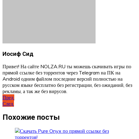
Иосиф Сид
Привет! На сайте NOLZA.RU ты можешь скачивать игры по
прямой ссылке без торрентов через Telegram на ПК на
Android одним файлом последние версий полностью на
русском языке бесплатно без регистрации, без ожиданий, без
рекламы, а так же без вирусов.
Навигация
Пред.
След.
по
записям
Похожие посты