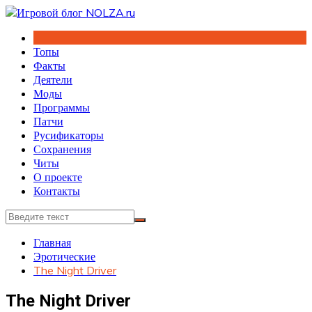
Перейти
к
содержимому
Топы
Факты
Деятели
Моды
Программы
Патчи
Русификаторы
Сохранения
Читы
О проекте
Контакты
Главная
Эротические
The Night Driver
The Night Driver