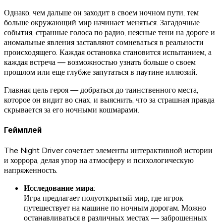
Однако, чем дальше он заходит в своем ночном пути, тем
больше окружающий мир начинает меняться. Загадочные
события, странные голоса по радио, неясные тени на дороге и
аномальные явления заставляют сомневаться в реальности
происходящего. Каждая остановка становится испытанием, а
каждая встреча — возможностью узнать больше о своем
прошлом или еще глубже запутаться в паутине иллюзий.
Главная цель героя — добраться до таинственного места,
которое он видит во снах, и выяснить, что за страшная правда
скрывается за его ночными кошмарами.
Геймплей
The Night Driver сочетает элементы интерактивной истории
и хоррора, делая упор на атмосферу и психологическую
напряженность.
Исследование мира
:
Игра предлагает полуоткрытый мир, где игрок
путешествует на машине по ночным дорогам. Можно
останавливаться в различных местах — заброшенных