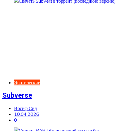
Эротические
Subverse
Иосиф Сид
10.04.2026
0