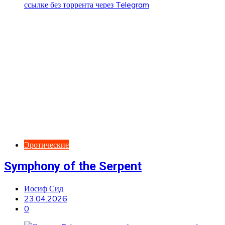
Эротические
Symphony of the Serpent
Иосиф Сид
23.04.2026
0