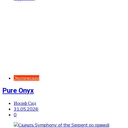
Эротические
Pure Onyx
Иосиф Сид
31.05.2026
0