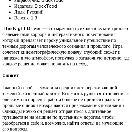
Издатель: BlackToad
Язык: Русский
Версия: 1.3
The Night Driver
— это мрачный психологический триллер
с элементами хоррора и интерактивного повествования,
который предлагает игроку уникальное путешествие по
темным дорогам человеческого сознания и прошлого. Игра
сочетает кинематографическую подачу, глубокий сюжет и
напряженную атмосферу, погружая в загадочную историю, где
каждое решение может повлиять на исход.
Сюжет
Главный герой — мужчина средних лет, переживающий
тяжелый жизненный кризис. Его жизнь рушится: отношения с
близкими испорчены, работа больше не приносит радости, а
прошлые ошибки возвращаются призраками воспоминаний.
Однажды ночью он решает отправиться в длительное
путешествие на машине по пустынным дорогам, чтобы
разобраться в себе и, возможно, найти ответы на мучающие
его вопросы.