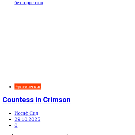
Эротические
Countess in Crimson
Иосиф Сид
29.10.2025
0