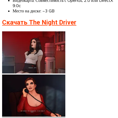
Видеокарта: Совместимость с OpenGL 2.0 или DirectX
9.0c
Место на диске: ~3 GB
Скачать The Night Driver