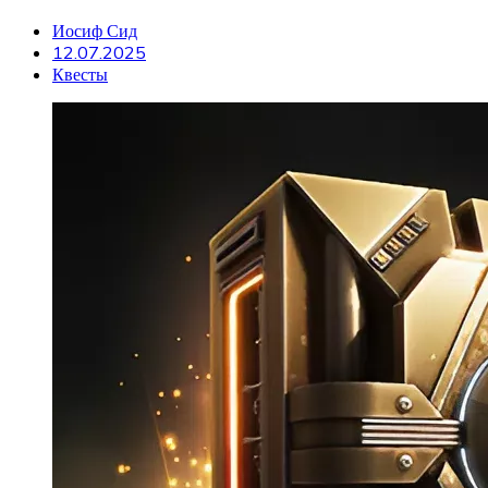
Иосиф Сид
12.07.2025
Квесты