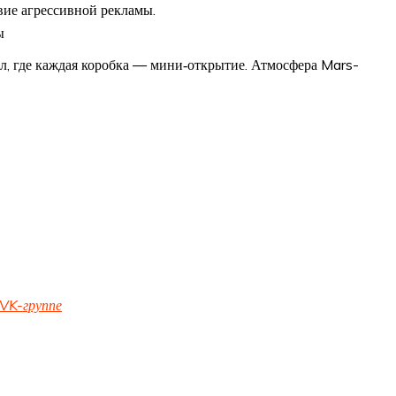
вие агрессивной рекламы.
ы
л, где каждая коробка — мини‑открытие. Атмосфера Mars-
VK-группе