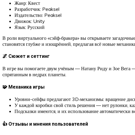
Жанр: Квест
Разработчик: Peaksel
Издательство: Peaksel
Движок: Unity
Язык: Русский
В роли виртуального «сэйф‑бракера» вы открываете загадочны
становятся глубже и изощрённей, предлагая всё новые механик
🌌 Сюжет и сеттинг
В игре вы помогаете двум учёным — Натану Риду и Зое Вега —
спрятанным в недрах планеты.
🧩 Механика игры
Уровни-сейфы предлагают 3D‑механизмы: вращение диск
У каждой коробки свой стиль решения — нет рулонки, каж
Подсказки имеются, и их использование автоматически во
👍 Отзывы и мнения пользователей