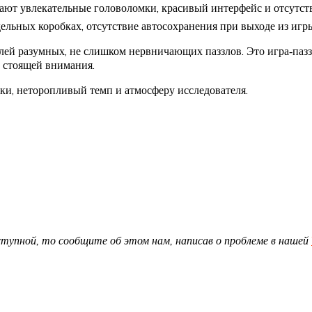
чают увлекательные головоломки, красивый интерфейс и отсутст
ельных коробках, отсутствие автосохранения при выходе из игр
й разумных, не слишком нервничающих паззлов. Это игра‑пазз
ё стоящей внимания.
ки, неторопливый темп и атмосферу исследователя.
доступной, то сообщите об этом нам, написав о проблеме в нашей