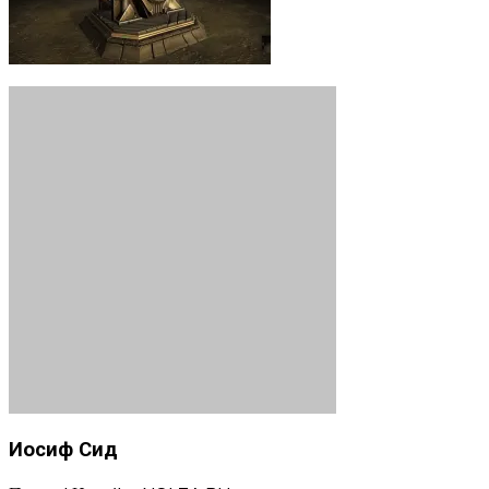
Иосиф Сид