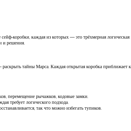
е сейф‑коробки, каждая из которых — это трёхмерная логическая
и и решения.
 раскрыть тайны Марса. Каждая открытая коробка приближает к
ов, перемещение рычажков, кодовые замки.
дая требует логического подхода.
сстанавливается, так что можно избегать тупиков.