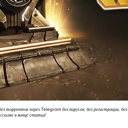
без торрентов через Telegram без вирусов, без регистрации, бе
сылке в конце статьи!