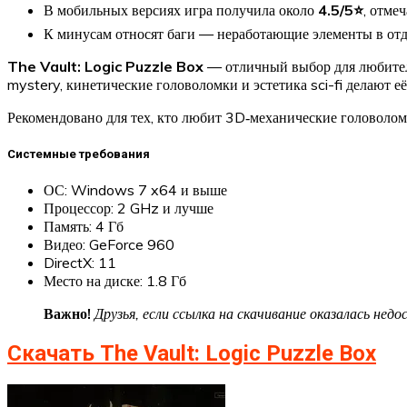
В мобильных версиях игра получила около
4.5/5⭐
, отме
К минусам относят баги — неработающие элементы в отд
The Vault: Logic Puzzle Box
— отличный выбор для любителе
mystery, кинетические головоломки и эстетика sci-fi делают е
Рекомендовано для тех, кто любит 3D‑механические головолом
Системные требования
ОС: Windows 7 x64 и выше
Процессор: 2 GHz и лучше
Память: 4 Гб
Видео: GeForce 960
DirectX: 11
Место на диске: 1.8 Гб
Важно!
Друзья, если ссылка на скачивание оказалась не
Скачать The Vault: Logic Puzzle Box