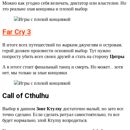
Можно как угодно себя величать, диктатор или властелин. Но
это реально злая концовка и плохой выбор.
Far Cry 3
В итоге всех путешествий по жарким джунглям и островам,
герой должен произвести основной выбор. Тут нужно
попросту убить всех своих друзей и стать на сторону
Цитры
.
А в итоге стоит финальный танец и смерть. Но может… хотя
нет, мы только за злые концовки.
Call of Cthulhu
Выбор в данном
Зове Ктулху
достаточно малый, но зато все
точно сделано. Если сделать ритуал самостоятельно, то все
будет нормально, злой Ктулху возродиться.