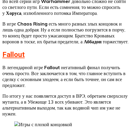
Во всей серии игр
Warhammer
довольно сложно не сойти
со светлого пути. Если есть сомнения, то можно спросить
у
Хоруса
, излюбленного потомка Императора.
В игре
Chaos Rising
есть много разных злых концовок и
лишь одна добрая. Ну а если полностью погрузится в порчу,
то конец будет просто ужасающим. Братство Кровавых
воронов в тоске, их братья предатели, а
Аббадон
торжествует.
Fallout
В легендарной игре
Fallout
негативный финал получить
очень просто. Все заключается в том, что главное вступить в
сделку с основным злодеем, а если быть точнее, он сам все
предложит.
По итогу у нас появляется доступ в ВРЭ, обретаем сверхсилу
мутанта, а в Убежище 13 всех убивают. Это является
альтернативным выходом, так как водяной чип им уже не
нужен.