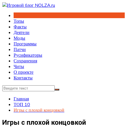
Перейти
к
содержимому
Топы
Факты
Деятели
Моды
Программы
Патчи
Русификаторы
Сохранения
Читы
О проекте
Контакты
Главная
ТОП 10
Игры с плохой концовкой
Игры с плохой концовкой