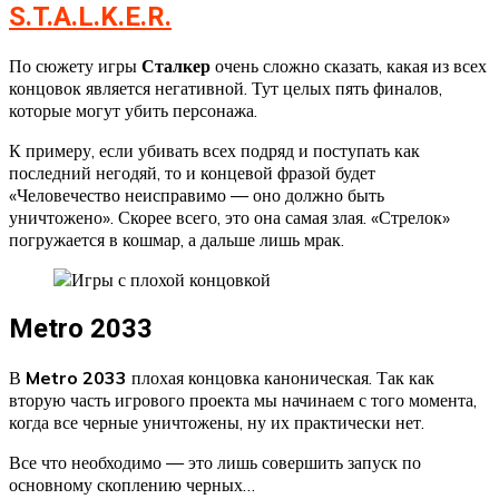
S.T.A.L.K.E.R.
По сюжету игры
Сталкер
очень сложно сказать, какая из всех
концовок является негативной. Тут целых пять финалов,
которые могут убить персонажа.
К примеру, если убивать всех подряд и поступать как
последний негодяй, то и концевой фразой будет
«Человечество неисправимо — оно должно быть
уничтожено». Скорее всего, это она самая злая. «Стрелок»
погружается в кошмар, а дальше лишь мрак.
Metro 2033
В
Metro 2033
плохая концовка каноническая. Так как
вторую часть игрового проекта мы начинаем с того момента,
когда все черные уничтожены, ну их практически нет.
Все что необходимо — это лишь совершить запуск по
основному скоплению черных…