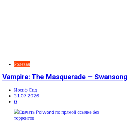
Ролевая
Vampire: The Masquerade — Swansong
Иосиф Сид
31.07.2026
0