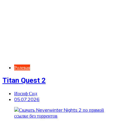
Ролевая
Titan Quest 2
Иосиф Сид
05.07.2026