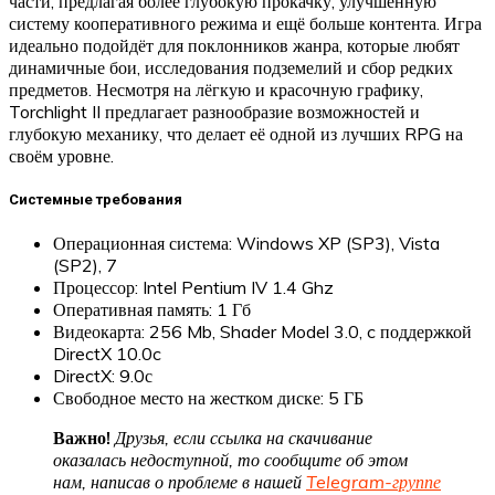
части, предлагая более глубокую прокачку, улучшенную
систему кооперативного режима и ещё больше контента. Игра
идеально подойдёт для поклонников жанра, которые любят
динамичные бои, исследования подземелий и сбор редких
предметов. Несмотря на лёгкую и красочную графику,
Torchlight II предлагает разнообразие возможностей и
глубокую механику, что делает её одной из лучших RPG на
своём уровне.
Системные требования
Операционная система: Windows XP (SP3), Vista
(SP2), 7
Процессор: Intel Pentium IV 1.4 Ghz
Оперативная память: 1 Гб
Видеокарта: 256 Mb, Shader Model 3.0, c поддержкой
DirectX 10.0c
DirectX: 9.0с
Свободное место на жестком диске: 5 ГБ
Важно!
Друзья, если ссылка на скачивание
оказалась недоступной, то сообщите об этом
нам, написав о проблеме в нашей
Telegram-группе