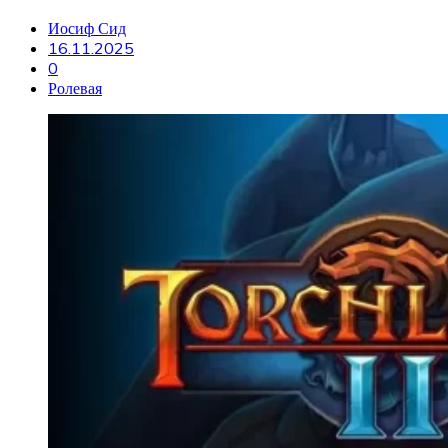
Иосиф Сид
16.11.2025
0
Ролевая