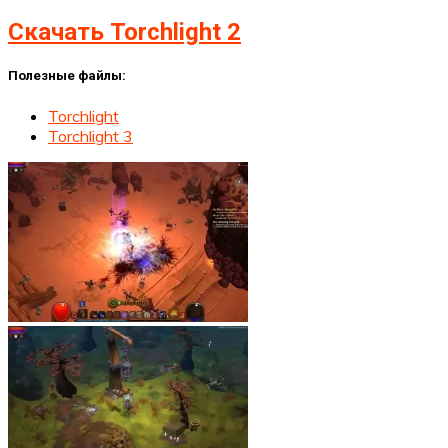
Скачать Torchlight 2
Полезные файлы:
Torchlight
Torchlight 3