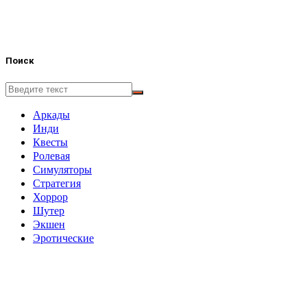
Поиск
Аркады
Инди
Квесты
Ролевая
Симуляторы
Стратегия
Хоррор
Шутер
Экшен
Эротические