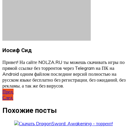
Иосиф Сид
Привет! На сайте NOLZA.RU ты можешь скачивать игры по
прямой ссылке без торрентов через Telegram на ПК на
Android одним файлом последние версий полностью на
русском языке бесплатно без регистрации, без ожиданий, без
рекламы, а так же без вирусов.
Навигация
Пред.
След.
по
записям
Похожие посты