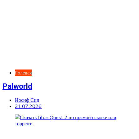
Ролевая
Palworld
Иосиф Сид
31.07.2026