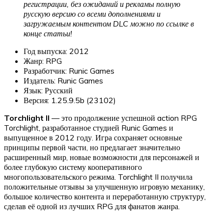
регистрации, без ожиданий и рекламы полную
русскую версию со всеми дополнениями и
загружаемым контентом DLC можно по ссылке в
конце статьи!
Год выпуска: 2012
Жанр: RPG
Разработчик: Runic Games
Издатель: Runic Games
Язык: Русский
Версия: 1.25.9.5b (23102)
Torchlight II
— это продолжение успешной action RPG
Torchlight, разработанное студией Runic Games и
выпущенное в 2012 году. Игра сохраняет основные
принципы первой части, но предлагает значительно
расширенный мир, новые возможности для персонажей и
более глубокую систему кооперативного
многопользовательского режима. Torchlight II получила
положительные отзывы за улучшенную игровую механику,
большое количество контента и переработанную структуру,
сделав её одной из лучших RPG для фанатов жанра.