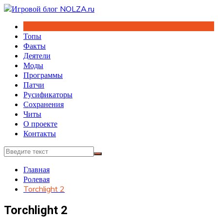
Перейти
к
содержимому
Топы
Факты
Деятели
Моды
Программы
Патчи
Русификаторы
Сохранения
Читы
О проекте
Контакты
Главная
Ролевая
Torchlight 2
Torchlight 2