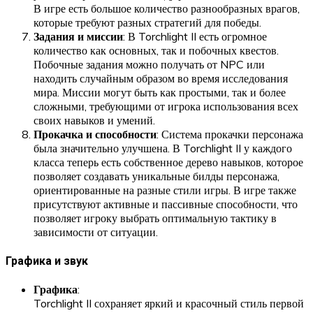
В игре есть большое количество разнообразных врагов,
которые требуют разных стратегий для победы.
Задания и миссии
: В Torchlight II есть огромное
количество как основных, так и побочных квестов.
Побочные задания можно получать от NPC или
находить случайным образом во время исследования
мира. Миссии могут быть как простыми, так и более
сложными, требующими от игрока использования всех
своих навыков и умений.
Прокачка и способности
: Система прокачки персонажа
была значительно улучшена. В Torchlight II у каждого
класса теперь есть собственное дерево навыков, которое
позволяет создавать уникальные билды персонажа,
ориентированные на разные стили игры. В игре также
присутствуют активные и пассивные способности, что
позволяет игроку выбрать оптимальную тактику в
зависимости от ситуации.
Графика и звук
Графика
:
Torchlight II сохраняет яркий и красочный стиль первой