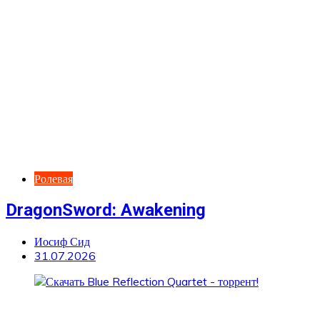
Ролевая
DragonSword: Awakening
Иосиф Сид
31.07.2026