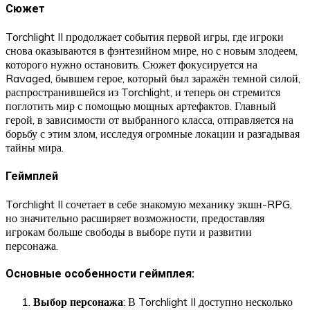
Сюжет
Torchlight II продолжает события первой игры, где игроки
снова оказываются в фэнтезийном мире, но с новым злодеем,
которого нужно остановить. Сюжет фокусируется на
Ravaged, бывшем герое, который был заражён темной силой,
распространившейся из Torchlight, и теперь он стремится
поглотить мир с помощью мощных артефактов. Главный
герой, в зависимости от выбранного класса, отправляется на
борьбу с этим злом, исследуя огромные локации и разгадывая
тайны мира.
Геймплей
Torchlight II сочетает в себе знакомую механику экшн-RPG,
но значительно расширяет возможности, предоставляя
игрокам больше свободы в выборе пути и развитии
персонажа.
Основные особенности геймплея:
Выбор персонажа
: В Torchlight II доступно несколько