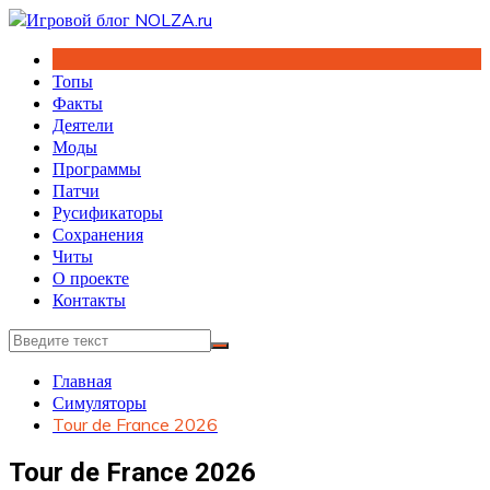
Перейти
к
содержимому
Топы
Факты
Деятели
Моды
Программы
Патчи
Русификаторы
Сохранения
Читы
О проекте
Контакты
Главная
Симуляторы
Tour de France 2026
Tour de France 2026