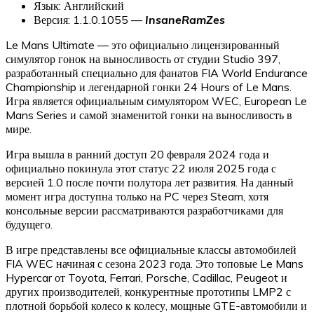
Язык: Английский
Версия: 1.1.0.1055 —
InsaneRamZes
Le Mans Ultimate — это официально лицензированный
симулятор гонок на выносливость от студии Studio 397,
разработанный специально для фанатов FIA World Endurance
Championship и легендарной гонки 24 Hours of Le Mans.
Игра является официальным симулятором WEC, European Le
Mans Series и самой знаменитой гонки на выносливость в
мире.
Игра вышла в ранний доступ 20 февраля 2024 года и
официально покинула этот статус 22 июля 2025 года с
версией 1.0 после почти полутора лет развития. На данный
момент игра доступна только на PC через Steam, хотя
консольные версии рассматриваются разработчиками для
будущего.
В игре представлены все официальные классы автомобилей
FIA WEC начиная с сезона 2023 года. Это топовые Le Mans
Hypercar от Toyota, Ferrari, Porsche, Cadillac, Peugeot и
других производителей, конкурентные прототипы LMP2 с
плотной борьбой колесо к колесу, мощные GTE-автомобили и