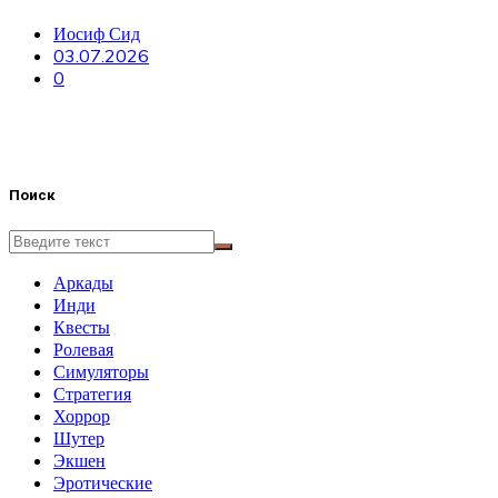
Иосиф Сид
03.07.2026
0
Поиск
Аркады
Инди
Квесты
Ролевая
Симуляторы
Стратегия
Хоррор
Шутер
Экшен
Эротические