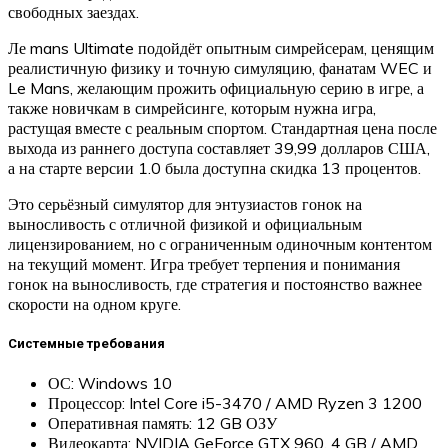
свободных заездах.
Ле mans Ultimate подойдёт опытным симрейсерам, ценящим
реалистичную физику и точную симуляцию, фанатам WEC и
Le Mans, желающим прожить официальную серию в игре, а
также новичкам в симрейсинге, которым нужна игра,
растущая вместе с реальным спортом. Стандартная цена после
выхода из раннего доступа составляет 39,99 долларов США,
а на старте версии 1.0 была доступна скидка 13 процентов.
Это серьёзный симулятор для энтузиастов гонок на
выносливость с отличной физикой и официальным
лицензированием, но с ограниченным одиночным контентом
на текущий момент. Игра требует терпения и понимания
гонок на выносливость, где стратегия и постоянство важнее
скорости на одном круге.
Системные требования
ОС: Windows 10
Процессор: Intel Core i5-3470 / AMD Ryzen 3 1200
Оперативная память: 12 GB ОЗУ
Видеокарта: NVIDIA GeForce GTX 960, 4 GB / AMD