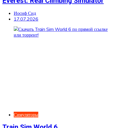
Everest: Real Climbing Simulator
Иосиф Сид
17.07.2026
Симуляторы
Train Sim World 6