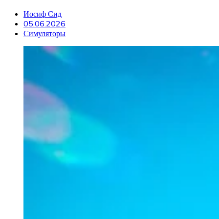
Иосиф Сид
05.06.2026
Симуляторы