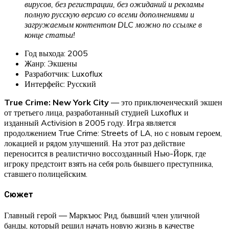
вирусов, без регистрации, без ожиданий и рекламы
полную русскую версию со всеми дополнениями и
загружаемым контентом DLC можно по ссылке в
конце статьи!
Год выхода: 2005
Жанр: Экшены
Разработчик: Luxoflux
Интерфейс: Русский
True Crime: New York City
— это приключенческий экшен
от третьего лица, разработанный студией Luxoflux и
изданный Activision в 2005 году. Игра является
продолжением True Crime: Streets of LA, но с новым героем,
локацией и рядом улучшений. На этот раз действие
переносится в реалистично воссозданный Нью-Йорк, где
игроку предстоит взять на себя роль бывшего преступника,
ставшего полицейским.
Сюжет
Главный герой — Маркъюс Рид, бывший член уличной
банды, который решил начать новую жизнь в качестве