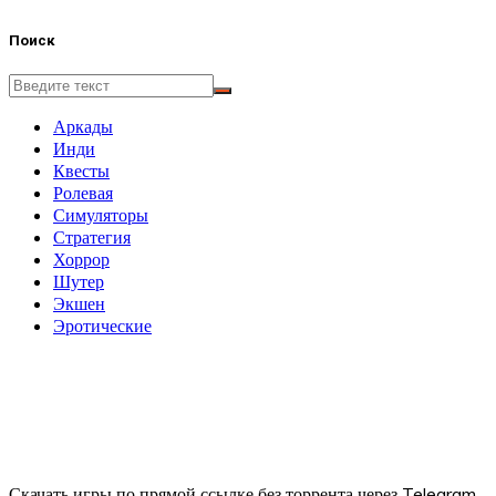
Поиск
Аркады
Инди
Квесты
Ролевая
Симуляторы
Стратегия
Хоррор
Шутер
Экшен
Эротические
Скачать игры по прямой ссылке без торрента через Telegram