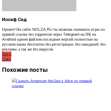
Иосиф Сид
Привет! На сайте NOLZA.RU ты можешь скачивать игры по
прямой ссылке без торрентов через Telegram на ПК на
Android одним файлом последние версий полностью на
русском языке бесплатно без регистрации, без ожиданий, без
рекламы, а так же без вирусов.
Навигация
Пред.
След.
по
записям
Похожие посты