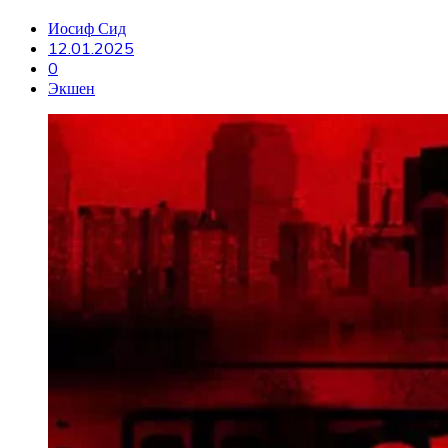
Иосиф Сид
12.01.2025
0
Экшен