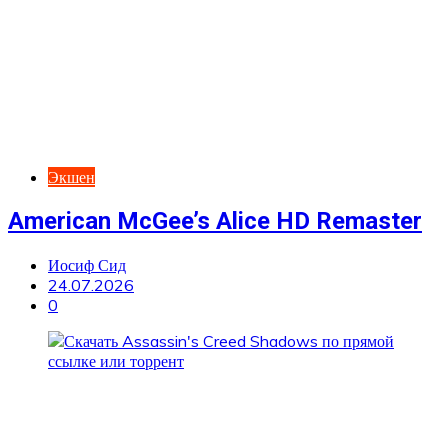
Экшен
American McGee’s Alice HD Remaster
Иосиф Сид
24.07.2026
0