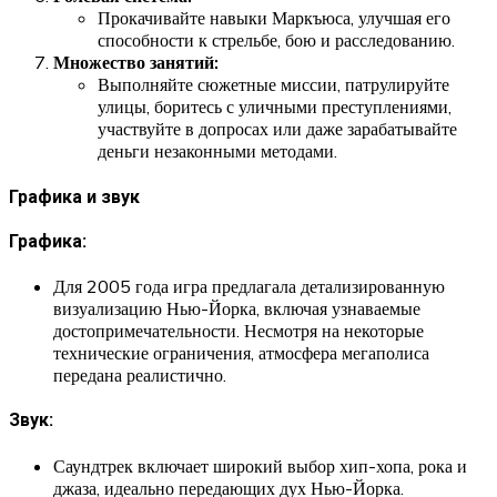
Прокачивайте навыки Маркъюса, улучшая его
способности к стрельбе, бою и расследованию.
Множество занятий:
Выполняйте сюжетные миссии, патрулируйте
улицы, боритесь с уличными преступлениями,
участвуйте в допросах или даже зарабатывайте
деньги незаконными методами.
Графика и звук
Графика:
Для 2005 года игра предлагала детализированную
визуализацию Нью-Йорка, включая узнаваемые
достопримечательности. Несмотря на некоторые
технические ограничения, атмосфера мегаполиса
передана реалистично.
Звук:
Саундтрек включает широкий выбор хип-хопа, рока и
джаза, идеально передающих дух Нью-Йорка.