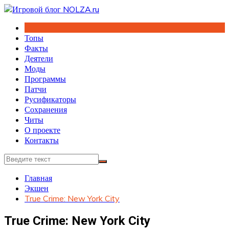
Перейти
к
содержимому
Топы
Факты
Деятели
Моды
Программы
Патчи
Русификаторы
Сохранения
Читы
О проекте
Контакты
Главная
Экшен
True Crime: New York City
True Crime: New York City