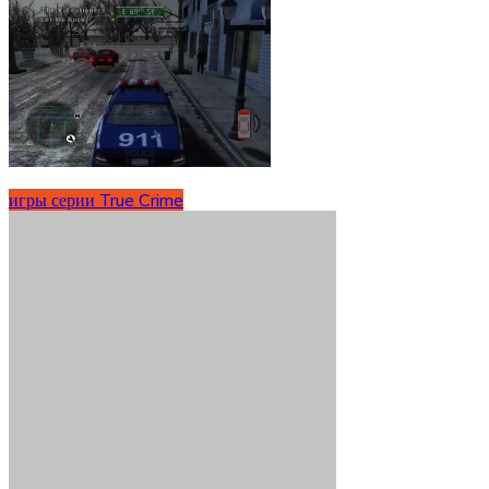
игры серии True Crime