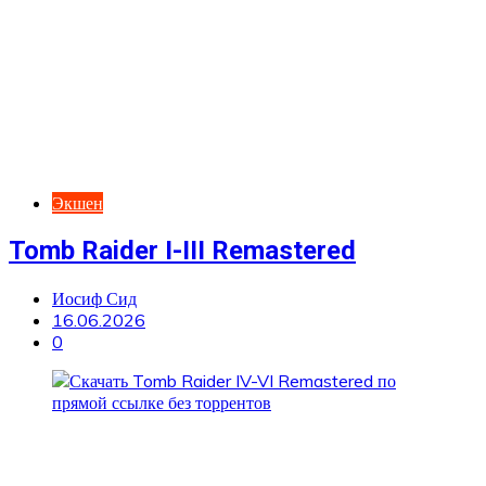
Экшен
Tomb Raider I-III Remastered
Иосиф Сид
16.06.2026
0