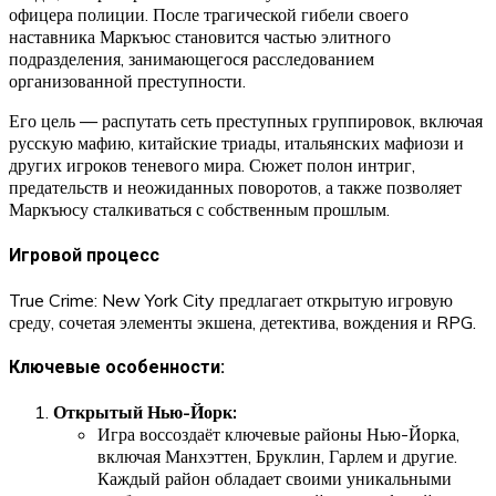
офицера полиции. После трагической гибели своего
наставника Маркъюс становится частью элитного
подразделения, занимающегося расследованием
организованной преступности.
Его цель — распутать сеть преступных группировок, включая
русскую мафию, китайские триады, итальянских мафиози и
других игроков теневого мира. Сюжет полон интриг,
предательств и неожиданных поворотов, а также позволяет
Маркъюсу сталкиваться с собственным прошлым.
Игровой процесс
True Crime: New York City предлагает открытую игровую
среду, сочетая элементы экшена, детектива, вождения и RPG.
Ключевые особенности:
Открытый Нью-Йорк:
Игра воссоздаёт ключевые районы Нью-Йорка,
включая Манхэттен, Бруклин, Гарлем и другие.
Каждый район обладает своими уникальными