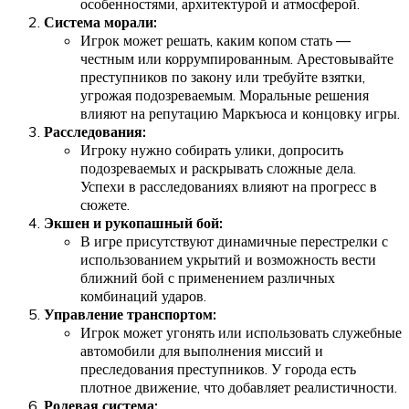
особенностями, архитектурой и атмосферой.
Система морали:
Игрок может решать, каким копом стать —
честным или коррумпированным. Арестовывайте
преступников по закону или требуйте взятки,
угрожая подозреваемым. Моральные решения
влияют на репутацию Маркъюса и концовку игры.
Расследования:
Игроку нужно собирать улики, допросить
подозреваемых и раскрывать сложные дела.
Успехи в расследованиях влияют на прогресс в
сюжете.
Экшен и рукопашный бой:
В игре присутствуют динамичные перестрелки с
использованием укрытий и возможность вести
ближний бой с применением различных
комбинаций ударов.
Управление транспортом:
Игрок может угонять или использовать служебные
автомобили для выполнения миссий и
преследования преступников. У города есть
плотное движение, что добавляет реалистичности.
Ролевая система: