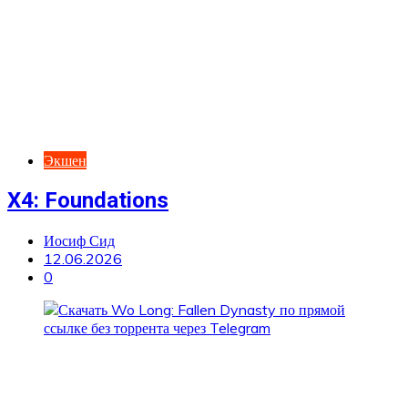
Экшен
X4: Foundations
Иосиф Сид
12.06.2026
0