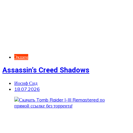
Экшен
Assassin’s Creed Shadows
Иосиф Сид
18.07.2026