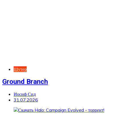
Шутер
Ground Branch
Иосиф Сид
31.07.2026