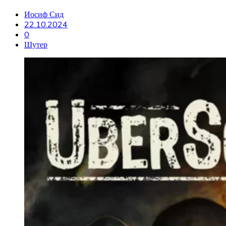
Иосиф Сид
22.10.2024
0
Шутер