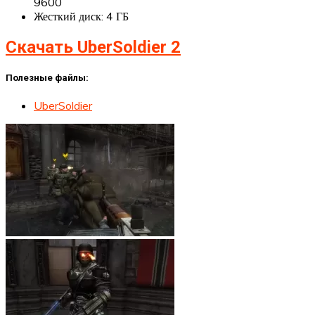
9600
Жесткий диск: 4 ГБ
Скачать UberSoldier 2
Полезные файлы:
UberSoldier