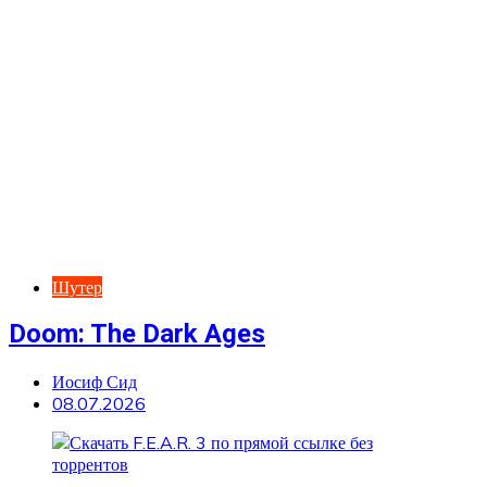
Шутер
Doom: The Dark Ages
Иосиф Сид
08.07.2026