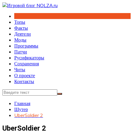
Перейти
к
содержимому
Топы
Факты
Деятели
Моды
Программы
Патчи
Русификаторы
Сохранения
Читы
О проекте
Контакты
Главная
Шутер
UberSoldier 2
UberSoldier 2