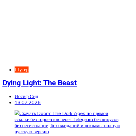
Шутер
Dying Light: The Beast
Иосиф Сид
13.07.2026