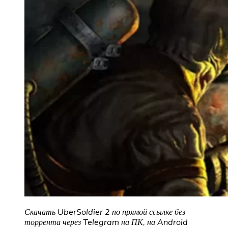
Скачать UberSoldier 2 по прямой ссылке без
торрента через Telegram на ПК, на Android