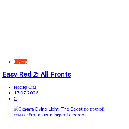
Шутер
Easy Red 2: All Fronts
Иосиф Сид
17.07.2026
0