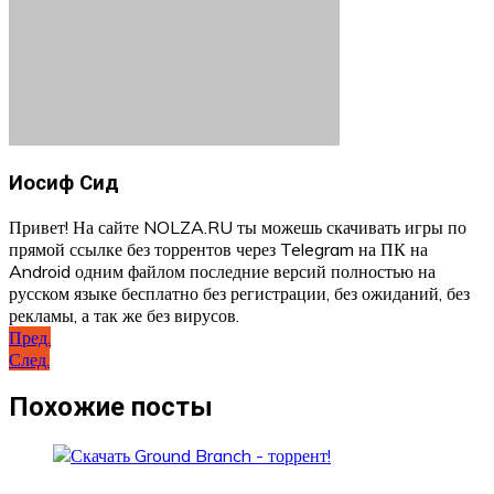
Иосиф Сид
Привет! На сайте NOLZA.RU ты можешь скачивать игры по
прямой ссылке без торрентов через Telegram на ПК на
Android одним файлом последние версий полностью на
русском языке бесплатно без регистрации, без ожиданий, без
рекламы, а так же без вирусов.
Навигация
Пред.
След.
по
записям
Похожие посты