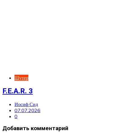
Шутер
F.E.A.R. 3
Иосиф Сид
07.07.2026
0
Добавить комментарий