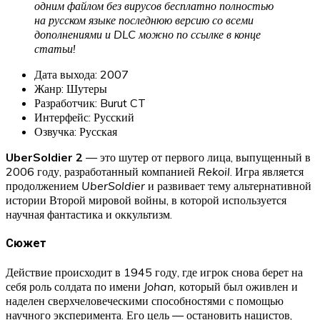
одним файлом без вирусов бесплатно полностью
на русском языке последнюю версию со всеми
дополнениями и DLC можно по ссылке в конце
статьи!
Дата выхода: 2007
Жанр: Шутеры
Разработчик: Burut CT
Интерфейс: Русский
Озвучка: Русская
UberSoldier 2
— это шутер от первого лица, выпущенный в
2006 году, разработанный компанией
Rekoil
. Игра является
продолжением
UberSoldier
и развивает тему альтернативной
истории Второй мировой войны, в которой используется
научная фантастика и оккультизм.
Сюжет
Действие происходит в 1945 году, где игрок снова берет на
себя роль солдата по имени
Johan,
который был оживлен и
наделен сверхчеловеческими способностями с помощью
научного эксперимента. Его цель — остановить нацистов,