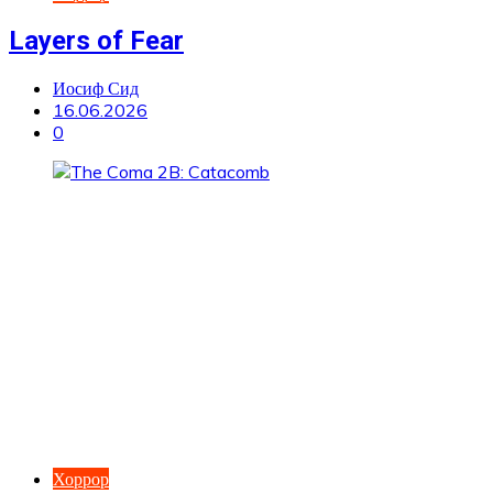
Layers of Fear
Иосиф Сид
16.06.2026
0
Хоррор