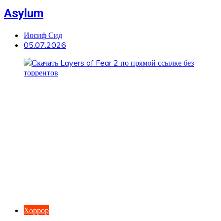
Asylum
Иосиф Сид
05.07.2026
Хоррор