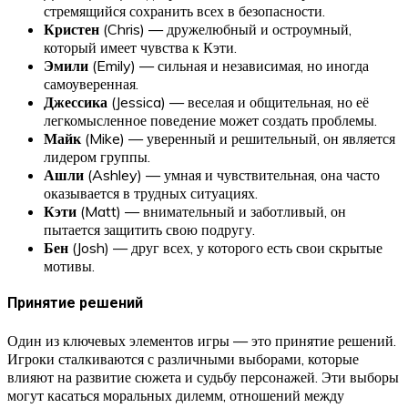
стремящийся сохранить всех в безопасности.
Кристен
(Chris) — дружелюбный и остроумный,
который имеет чувства к Кэти.
Эмили
(Emily) — сильная и независимая, но иногда
самоуверенная.
Джессика
(Jessica) — веселая и общительная, но её
легкомысленное поведение может создать проблемы.
Майк
(Mike) — уверенный и решительный, он является
лидером группы.
Ашли
(Ashley) — умная и чувствительная, она часто
оказывается в трудных ситуациях.
Кэти
(Matt) — внимательный и заботливый, он
пытается защитить свою подругу.
Бен
(Josh) — друг всех, у которого есть свои скрытые
мотивы.
Принятие решений
Один из ключевых элементов игры — это принятие решений.
Игроки сталкиваются с различными выборами, которые
влияют на развитие сюжета и судьбу персонажей. Эти выборы
могут касаться моральных дилемм, отношений между