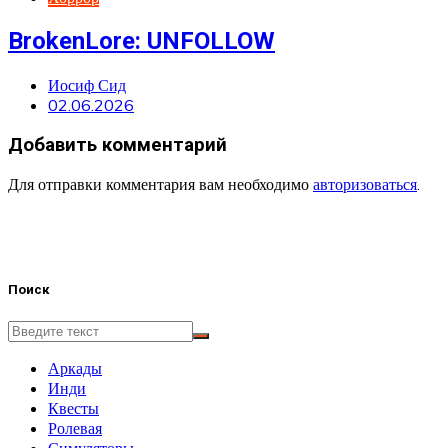
BrokenLore: UNFOLLOW
Иосиф Сид
02.06.2026
Добавить комментарий
Для отправки комментария вам необходимо
авторизоваться
.
Поиск
Аркады
Инди
Квесты
Ролевая
Симуляторы