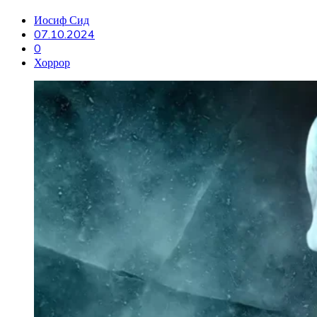
Иосиф Сид
07.10.2024
0
Хоррор