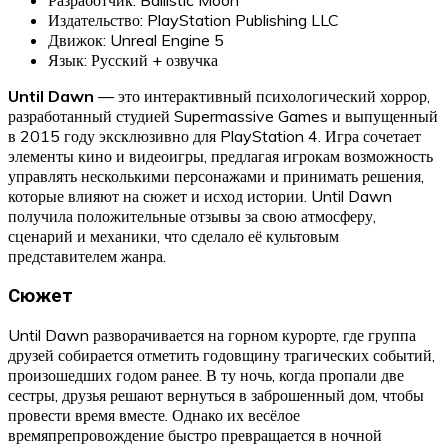
Издательство: PlayStation Publishing LLC
Движок: Unreal Engine 5
Язык: Русский + озвучка
Until Dawn
— это интерактивный психологический хоррор,
разработанный студией Supermassive Games и выпущенный
в 2015 году эксклюзивно для PlayStation 4. Игра сочетает
элементы кино и видеоигры, предлагая игрокам возможность
управлять несколькими персонажами и принимать решения,
которые влияют на сюжет и исход истории. Until Dawn
получила положительные отзывы за свою атмосферу,
сценарий и механики, что сделало её культовым
представителем жанра.
Сюжет
Until Dawn разворачивается на горном курорте, где группа
друзей собирается отметить годовщину трагических событий,
произошедших годом ранее. В ту ночь, когда пропали две
сестры, друзья решают вернуться в заброшенный дом, чтобы
провести время вместе. Однако их весёлое
времяпрепровождение быстро превращается в ночной