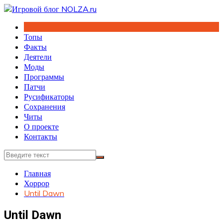
Перейти
к
содержимому
Топы
Факты
Деятели
Моды
Программы
Патчи
Русификаторы
Сохранения
Читы
О проекте
Контакты
Главная
Хоррор
Until Dawn
Until Dawn