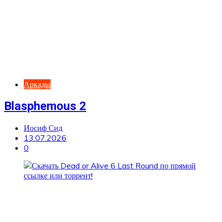
Аркады
Blasphemous 2
Иосиф Сид
13.07.2026
0