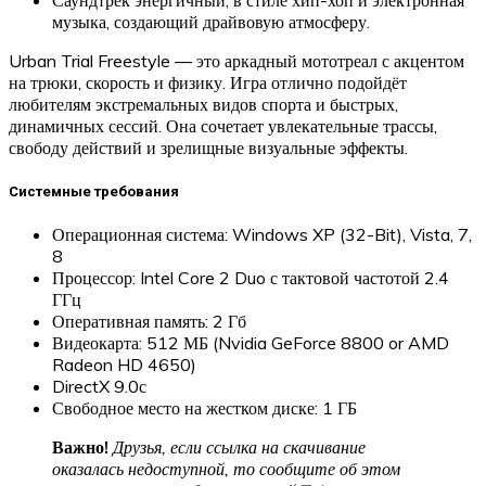
Саундтрек энергичный, в стиле хип-хоп и электронная
музыка, создающий драйвовую атмосферу.
Urban Trial Freestyle — это аркадный мототреал с акцентом
на трюки, скорость и физику. Игра отлично подойдёт
любителям экстремальных видов спорта и быстрых,
динамичных сессий. Она сочетает увлекательные трассы,
свободу действий и зрелищные визуальные эффекты.
Системные требования
Операционная система: Windows XP (32-Bit), Vista, 7,
8
Процессор: Intel Core 2 Duo с тактовой частотой 2.4
ГГц
Оперативная память: 2 Гб
Видеокарта: 512 МБ (Nvidia GeForce 8800 or AMD
Radeon HD 4650)
DirectX 9.0с
Свободное место на жестком диске: 1 ГБ
Важно!
Друзья, если ссылка на скачивание
оказалась недоступной, то сообщите об этом