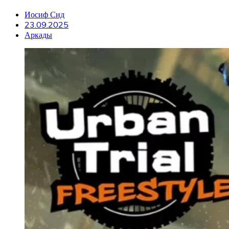
Иосиф Сид
23.09.2025
Аркады