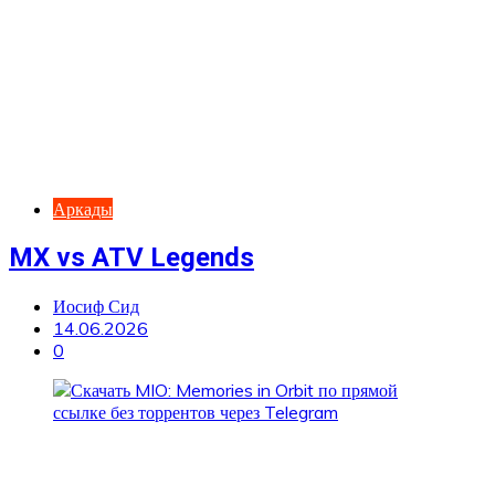
Аркады
MX vs ATV Legends
Иосиф Сид
14.06.2026
0