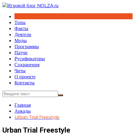
Перейти
к
содержимому
Топы
Факты
Деятели
Моды
Программы
Патчи
Русификаторы
Сохранения
Читы
О проекте
Контакты
Главная
Аркады
Urban Trial Freestyle
Urban Trial Freestyle