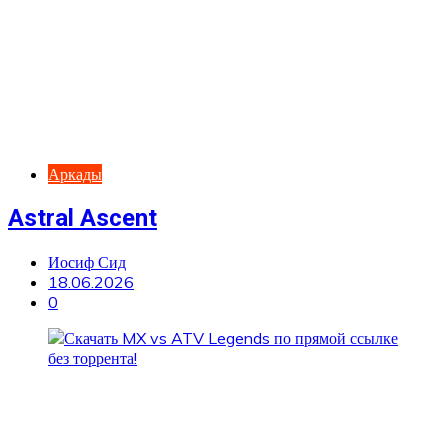
Аркады
Astral Ascent
Иосиф Сид
18.06.2026
0