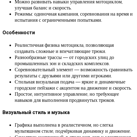
Можно развивать навыки управления мотоциклом,
улучшая баланс и скорость.
Режимы: одиночная кампания, соревнования на время и
испытания с ограниченными попытками.
Особенности
Реалистичная физика мотоцикла, позволяющая
создавать сложные и впечатляющие трюки.
Разнообразные трассы — от городских улиц до
промышленных зон и складских комплексов.
Соревновательный элемент — возможность сравнивать
результаты с друзьями или другими игроками.
Стильная визуальная подача — яркие и динамичные
городские пейзажи с акцентом на движение и скорость.
Простое, интуитивное управление, но требующее
навыков для выполнения продвинутых трюков.
Визуальный стиль и музыка
Графика выполнена в реалистичном, но слегка
мультяшном стиле, подчёркивая динамику и движение.