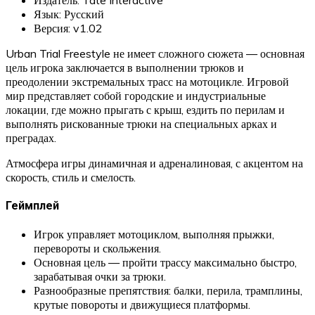
Язык: Русский
Версия: v1.02
Urban Trial Freestyle не имеет сложного сюжета — основная
цель игрока заключается в выполнении трюков и
преодолении экстремальных трасс на мотоцикле. Игровой
мир представляет собой городские и индустриальные
локации, где можно прыгать с крыш, ездить по перилам и
выполнять рискованные трюки на специальных арках и
преградах.
Атмосфера игры динамичная и адреналиновая, с акцентом на
скорость, стиль и смелость.
Геймплей
Игрок управляет мотоциклом, выполняя прыжки,
перевороты и скольжения.
Основная цель — пройти трассу максимально быстро,
зарабатывая очки за трюки.
Разнообразные препятствия: балки, перила, трамплины,
крутые повороты и движущиеся платформы.