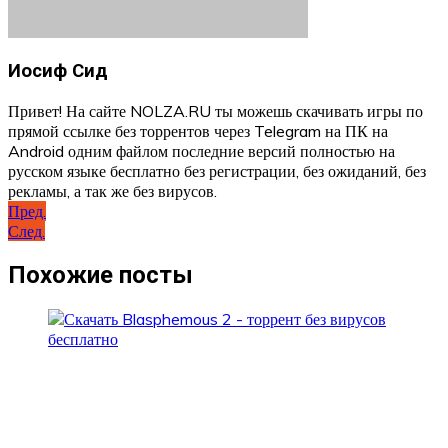
Иосиф Сид
Привет! На сайте NOLZA.RU ты можешь скачивать игры по
прямой ссылке без торрентов через Telegram на ПК на
Android одним файлом последние версий полностью на
русском языке бесплатно без регистрации, без ожиданий, без
рекламы, а так же без вирусов.
Навигация
Пред.
След.
по
записям
Похожие посты