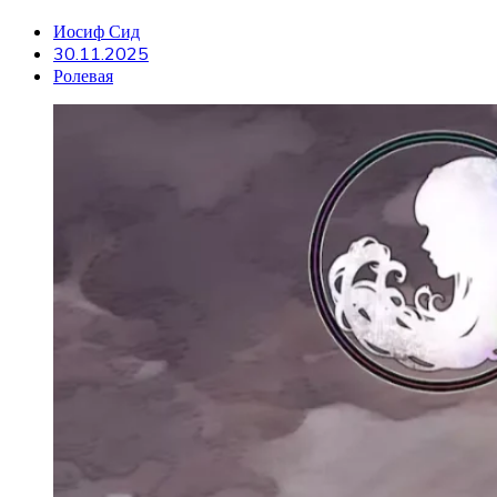
Иосиф Сид
30.11.2025
Ролевая