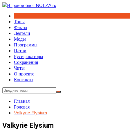
Перейти
к
содержимому
Топы
Факты
Деятели
Моды
Программы
Патчи
Русификаторы
Сохранения
Читы
О проекте
Контакты
Главная
Ролевая
Valkyrie Elysium
Valkyrie Elysium