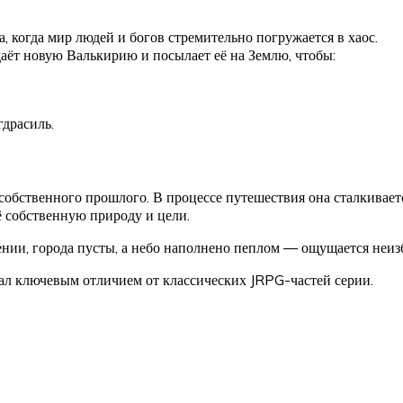
, когда мир людей и богов стремительно погружается в хаос.
даёт новую Валькирию и посылает её на Землю, чтобы:
драсиль.
обственного прошлого. В процессе путешествия она сталкивает
ё собственную природу и цели.
жении, города пусты, а небо наполнено пеплом — ощущается неи
ал ключевым отличием от классических JRPG-частей серии.