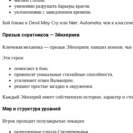
магией стихий,
умениями разрушать барьеры врагов,
уклонениями с замедлением времени.
Бой ближе к Devil May Cry или Nier: Automata, чем к классич
Призыв соратников — Эйнхериев
Ключевая механика — призыв Эйнхериев, павших воинов, чьи 
Эти герои:
помогают в бою,
привносят уникальные стихийные способности,
усиливают атаки Валькирии,
решают простые загадки в окружении.
Каждый Эйнхерий имеет собственную историю, характер и стихи
Мир и структура уровней
Игрок проходит полузакрытые локации:
разрушенные города Средневековья,