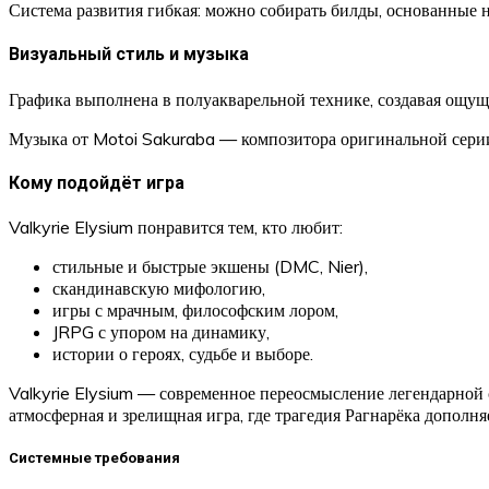
Система развития гибкая: можно собирать билды, основанные н
Визуальный стиль и музыка
Графика выполнена в полуакварельной технике, создавая ощу
Музыка от Motoi Sakuraba — композитора оригинальной серии
Кому подойдёт игра
Valkyrie Elysium понравится тем, кто любит:
стильные и быстрые экшены (DMC, Nier),
скандинавскую мифологию,
игры с мрачным, философским лором,
JRPG с упором на динамику,
истории о героях, судьбе и выборе.
Valkyrie Elysium — современное переосмысление легендарной
атмосферная и зрелищная игра, где трагедия Рагнарёка дополн
Системные требования