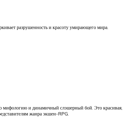
ркивает разрушенность и красоту умирающего мира.
ую мифологию и динамичный слэшерный бой. Это красивая,
 представителям жанра экшен-RPG.