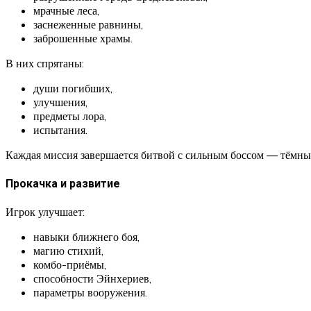
мрачные леса,
заснеженные равнины,
заброшенные храмы.
В них спрятаны:
души погибших,
улучшения,
предметы лора,
испытания.
Каждая миссия завершается битвой с сильным боссом — тёмн
Прокачка и развитие
Игрок улучшает:
навыки ближнего боя,
магию стихий,
комбо-приёмы,
способности Эйнхериев,
параметры вооружения.