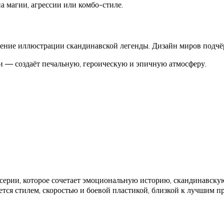
а магии, агрессии или комбо-стиле.
щение иллюстрации скандинавской легенды. Дизайн миров подчё
 — создаёт печальную, героическую и эпичную атмосферу.
 серии, которое сочетает эмоциональную историю, скандинавск
яется стилем, скоростью и боевой пластикой, близкой к лучшим