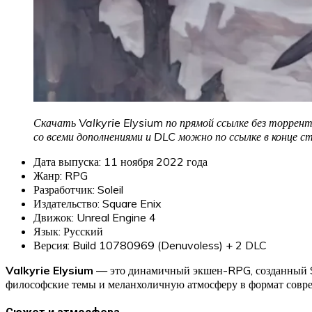
Скачать Valkyrie Elysium по прямой ссылке без торрент
со всеми дополнениями и DLC можно по ссылке в конце с
Дата выпуска: 11 ноября 2022 года
Жанр: RPG
Разработчик: Soleil
Издательство: Square Enix
Движок: Unreal Engine 4
Язык: Русский
Версия: Build 10780969 (Denuvoless) + 2 DLC
Valkyrie Elysium
— это динамичный экшен-RPG, созданный S
философские темы и меланхоличную атмосферу в формат совре