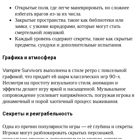
Открытые поля, где легче маневрировать, но сложнее
избегать врагов из-за их числа.
Закрытые пространства, такие как библиотеки или
замки, с узкими коридорами, которые могут стать
смертельной ловушкой.
Каждый уровень содержит секреты, такие как скрытые
предметы, сундуки и дополнительные испытания.
Графика и атмосфера
Vampire Survivors выполнена в стиле ретро с пиксельной
графикой, что придаёт ей шарм классических игр 90-х.
Несмотря на простоту визуального стиля, анимации и
эффекты делают игру яркой и насыщенной. Музыкальное
сопровождение усиливает напряжённость, погружая игрока в
динамичный и порой хаотичный процесс выживания.
Секреты и реиграбельность
Одна из причин популярности игры — её глубина и секреты.
Игроки могут разблокировать скрытых персонажей,
уникальное оружие и дополнительные уровни, которые