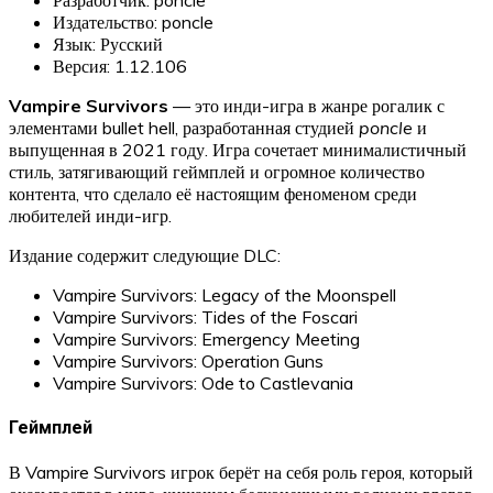
Издательство: poncle
Язык: Русский
Версия: 1.12.106
Vampire Survivors
— это инди-игра в жанре рогалик с
элементами bullet hell, разработанная студией
poncle
и
выпущенная в 2021 году. Игра сочетает минималистичный
стиль, затягивающий геймплей и огромное количество
контента, что сделало её настоящим феноменом среди
любителей инди-игр.
Издание содержит следующие DLC:
Vampire Survivors: Legacy of the Moonspell
Vampire Survivors: Tides of the Foscari
Vampire Survivors: Emergency Meeting
Vampire Survivors: Operation Guns
Vampire Survivors: Ode to Castlevania
Геймплей
В Vampire Survivors игрок берёт на себя роль героя, который