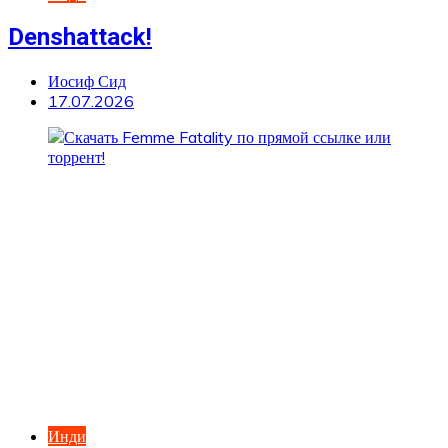
Denshattack!
Иосиф Сид
17.07.2026
Инди