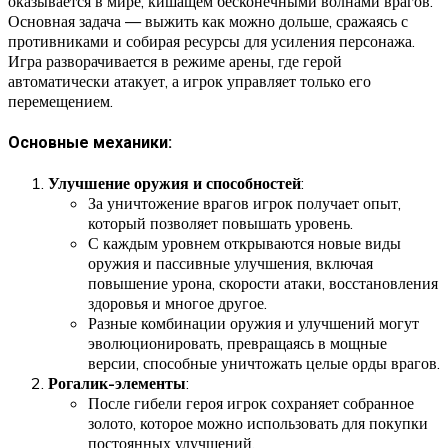
оказывается в мире, кишащем бесконечными волнами врагов.
Основная задача — выжить как можно дольше, сражаясь с
противниками и собирая ресурсы для усиления персонажа.
Игра разворачивается в режиме арены, где герой
автоматически атакует, а игрок управляет только его
перемещением.
Основные механики:
Улучшение оружия и способностей
:
За уничтожение врагов игрок получает опыт,
который позволяет повышать уровень.
С каждым уровнем открываются новые виды
оружия и пассивные улучшения, включая
повышение урона, скорости атаки, восстановления
здоровья и многое другое.
Разные комбинации оружия и улучшений могут
эволюционировать, превращаясь в мощные
версии, способные уничтожать целые орды врагов.
Рогалик-элементы
:
После гибели героя игрок сохраняет собранное
золото, которое можно использовать для покупки
постоянных улучшений.