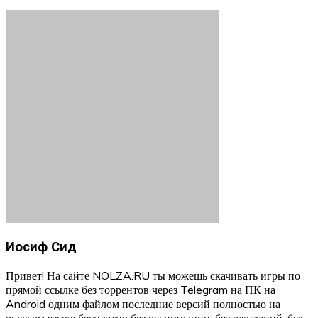
Иосиф Сид
Привет! На сайте NOLZA.RU ты можешь скачивать игры по
прямой ссылке без торрентов через Telegram на ПК на
Android одним файлом последние версий полностью на
русском языке бесплатно без регистрации, без ожиданий, без