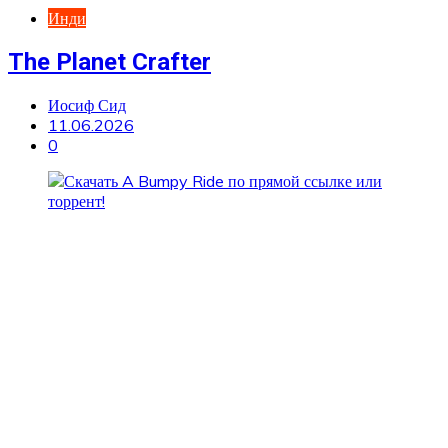
Инди
The Planet Crafter
Иосиф Сид
11.06.2026
0