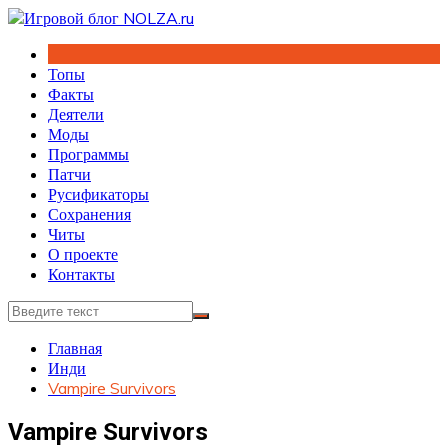
Перейти
к
содержимому
Топы
Факты
Деятели
Моды
Программы
Патчи
Русификаторы
Сохранения
Читы
О проекте
Контакты
Главная
Инди
Vampire Survivors
Vampire Survivors