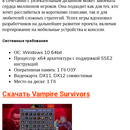
в сочетании с увлекательным дизайном может завоевать
сердца миллионов игроков. Она подходит как для тех, кто
хочет расслабиться за короткими сеансами, так и для
любителей сложных стратегий. Успех игры вдохновил
разработчиков на дальнейшее развитие проекта, включая
портирование на мобильные устройства и консоли.
Системные требования
ОС: Windows 10 64bit
Процессор: x64 архитектура с поддержкой SSE2
инструкций
Оперативная память: 1 Гб ОЗУ
Видеокарта: DX11, DX12 совместимая
Место на диске: 1 Гб
Скачать Vampire Survivors