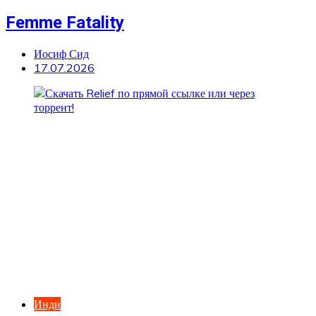
Femme Fatality
Иосиф Сид
17.07.2026
Инди