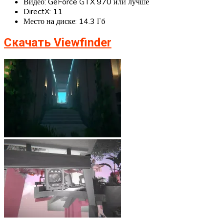
Видео: GeForce GTX 970 или лучше
DirectX: 11
Место на диске: 14.3 Гб
Скачать Viewfinder