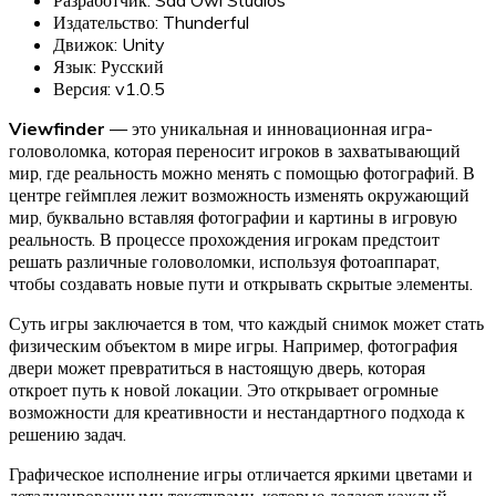
Издательство: Thunderful
Движок: Unity
Язык: Русский
Версия: v1.0.5
Viewfinder
— это уникальная и инновационная игра-
головоломка, которая переносит игроков в захватывающий
мир, где реальность можно менять с помощью фотографий. В
центре геймплея лежит возможность изменять окружающий
мир, буквально вставляя фотографии и картины в игровую
реальность. В процессе прохождения игрокам предстоит
решать различные головоломки, используя фотоаппарат,
чтобы создавать новые пути и открывать скрытые элементы.
Суть игры заключается в том, что каждый снимок может стать
физическим объектом в мире игры. Например, фотография
двери может превратиться в настоящую дверь, которая
откроет путь к новой локации. Это открывает огромные
возможности для креативности и нестандартного подхода к
решению задач.
Графическое исполнение игры отличается яркими цветами и
детализированными текстурами, которые делают каждый