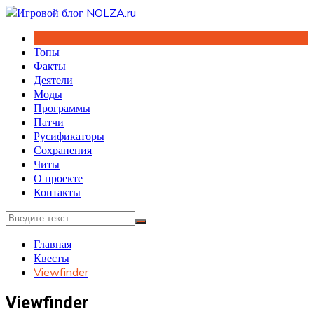
Перейти
к
содержимому
Топы
Факты
Деятели
Моды
Программы
Патчи
Русификаторы
Сохранения
Читы
О проекте
Контакты
Главная
Квесты
Viewfinder
Viewfinder