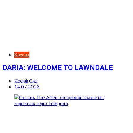
Квесты
DARIA: WELCOME TO LAWNDALE
Иосиф Сид
14.07.2026