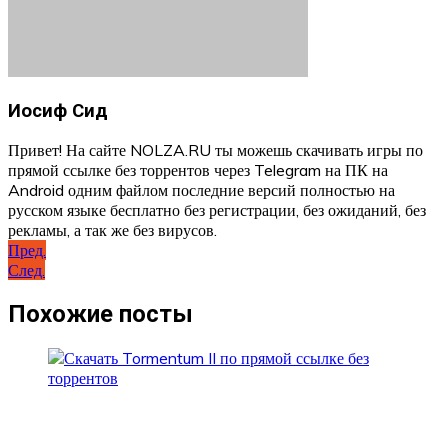
Иосиф Сид
Привет! На сайте NOLZA.RU ты можешь скачивать игры по
прямой ссылке без торрентов через Telegram на ПК на
Android одним файлом последние версий полностью на
русском языке бесплатно без регистрации, без ожиданий, без
рекламы, а так же без вирусов.
Навигация
Пред.
След.
по
записям
Похожие посты