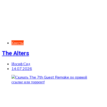
Квесты
The Alters
Иосиф Сид
14.07.2026