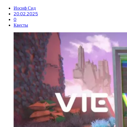
Иосиф Сид
20.02.2025
0
Квесты