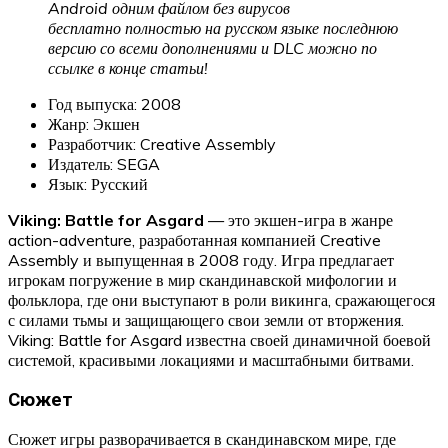
Android одним файлом без вирусов
бесплатно полностью на русском языке последнюю
версию со всеми дополнениями и DLC можно по
ссылке в конце статьи!
Год выпуска: 2008
Жанр: Экшен
Разработчик: Creative Assembly
Издатель: SEGA
Язык: Русский
Viking: Battle for Asgard
— это экшен-игра в жанре
action-adventure, разработанная компанией Creative
Assembly и выпущенная в 2008 году. Игра предлагает
игрокам погружение в мир скандинавской мифологии и
фольклора, где они выступают в роли викинга, сражающегося
с силами тьмы и защищающего свои земли от вторжения.
Viking: Battle for Asgard известна своей динамичной боевой
системой, красивыми локациями и масштабными битвами.
Сюжет
Сюжет игры разворачивается в скандинавском мире, где