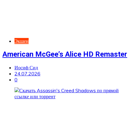
Экшен
American McGee’s Alice HD Remaster
Иосиф Сид
24.07.2026
0