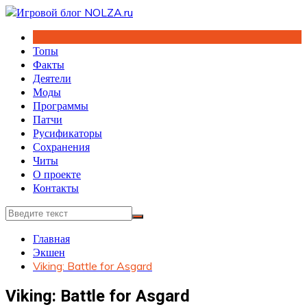
Перейти
к
содержимому
Топы
Факты
Деятели
Моды
Программы
Патчи
Русификаторы
Сохранения
Читы
О проекте
Контакты
Главная
Экшен
Viking: Battle for Asgard
Viking: Battle for Asgard