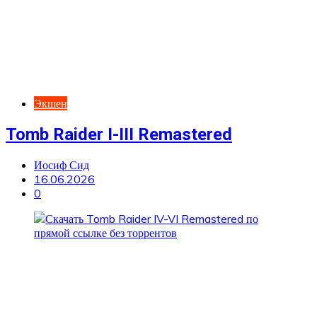
Экшен
Tomb Raider I-III Remastered
Иосиф Сид
16.06.2026
0