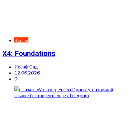
Экшен
X4: Foundations
Иосиф Сид
12.06.2026
0