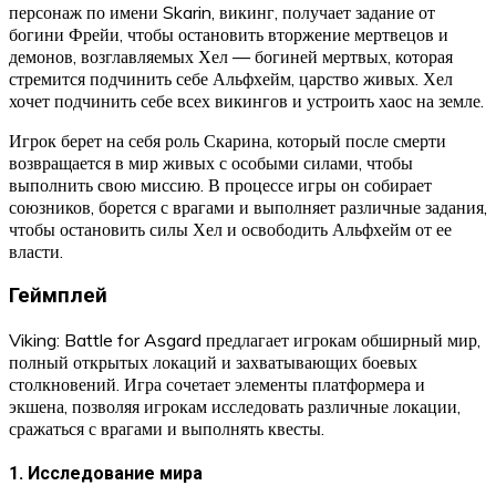
персонаж по имени Skarin, викинг, получает задание от
богини Фрейи, чтобы остановить вторжение мертвецов и
демонов, возглавляемых Хел — богиней мертвых, которая
стремится подчинить себе Альфхейм, царство живых. Хел
хочет подчинить себе всех викингов и устроить хаос на земле.
Игрок берет на себя роль Скарина, который после смерти
возвращается в мир живых с особыми силами, чтобы
выполнить свою миссию. В процессе игры он собирает
союзников, борется с врагами и выполняет различные задания,
чтобы остановить силы Хел и освободить Альфхейм от ее
власти.
Геймплей
Viking: Battle for Asgard предлагает игрокам обширный мир,
полный открытых локаций и захватывающих боевых
столкновений. Игра сочетает элементы платформера и
экшена, позволяя игрокам исследовать различные локации,
сражаться с врагами и выполнять квесты.
1. Исследование мира