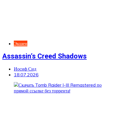
Экшен
Assassin’s Creed Shadows
Иосиф Сид
18.07.2026