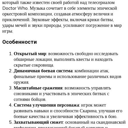
который также известен своей работой над телесериалом
Doctor Who. Музыка сочетает в себе элементы эпической
оркестровой композиции, создавая атмосферу величия и
приключений. Звуковые эффекты, включая крики битвы,
удары мечей и звуки природы, усиливают погружение в мир
игры.
Особенности
Открытый мир
: возможность свободно исследовать
обширные локации, выполнять квесты и находить
скрытые сокровища.
Динамичная боевая система
: комбинации атак,
финальные приемы и использование различных видов
оружия.
Масштабные сражения
: возможность управлять
союзниками и участвовать в эпических битвах с
сотнями бойцов.
Система улучшения персонажа
: игрок может
развивать навыки и способности Скарина, улучшая его
боевые качества и увеличивая эффективность в бою.
Захватывающий сюжет
: основанный на скандинавской
мифологии, предлагающий богатый нарратив и