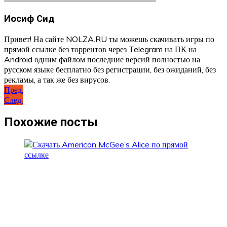
Иосиф Сид
Привет! На сайте NOLZA.RU ты можешь скачивать игры по
прямой ссылке без торрентов через Telegram на ПК на
Android одним файлом последние версий полностью на
русском языке бесплатно без регистрации, без ожиданий, без
рекламы, а так же без вирусов.
Навигация
Пред.
След.
по
записям
Похожие посты