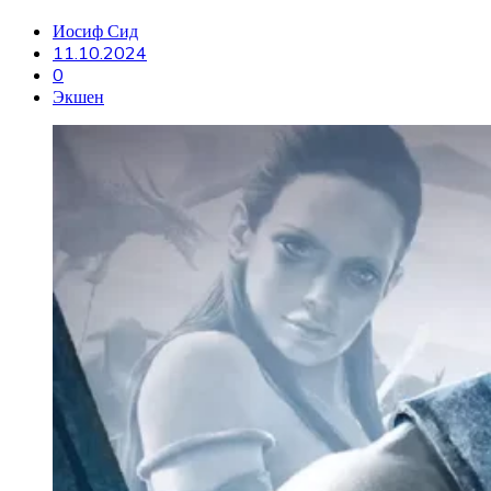
Иосиф Сид
11.10.2024
0
Экшен