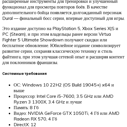
расширенные инструменты для тренировки и улучшенный
функционал для просмотра повторов боёв. В качестве
дополнительного бойца появляется долгожданный персонаж
Dural — финальный босс серии, впервые доступный для игры.
Это издание доступно на PlayStation 5, Xbox Series X|S и
PC (Steam), и при этом владельцы ранее версии Virtua
Fighter 5 Ultimate Showdown получают скидки или
бесплатное обновление. Юбилейное издание символизирует
развитие серии, сохраняя классическую технику и стиль
файтинга, при этом улучшая сетевой опыт и расширяя контент
для поклонников франшизы.
Системные требования
ОС: Windows 10 22H2 (OS Build 19045+) x64 и
выше
Процессор: Intel Core i5-7600, 3.5 GHz или AMD
Ryzen 3 1300X, 3.4 GHz и лучше
Память: 8 Гб
Видео: NVIDIA GeForce GTX 1050Ti, 4 Гб или AMD
Radeon RX 570, 4 Гб
DirectX: 12