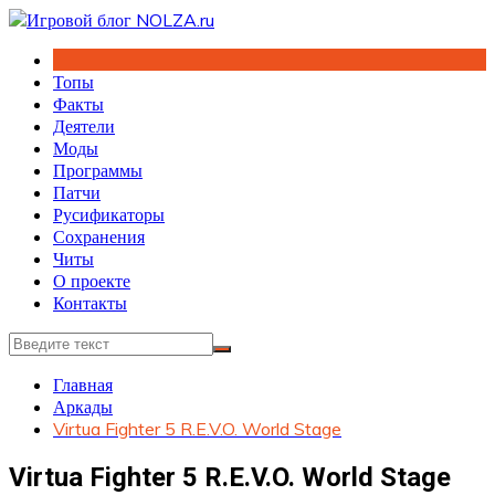
Перейти
к
содержимому
Топы
Факты
Деятели
Моды
Программы
Патчи
Русификаторы
Сохранения
Читы
О проекте
Контакты
Главная
Аркады
Virtua Fighter 5 R.E.V.O. World Stage
Virtua Fighter 5 R.E.V.O. World Stage