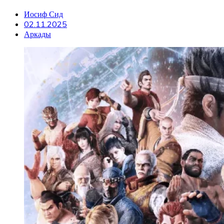
Иосиф Сид
02.11.2025
Аркады