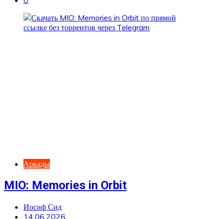
0
Аркады
MIO: Memories in Orbit
Иосиф Сид
14.06.2026