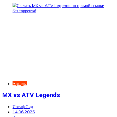
Аркады
MX vs ATV Legends
Иосиф Сид
14.06.2026