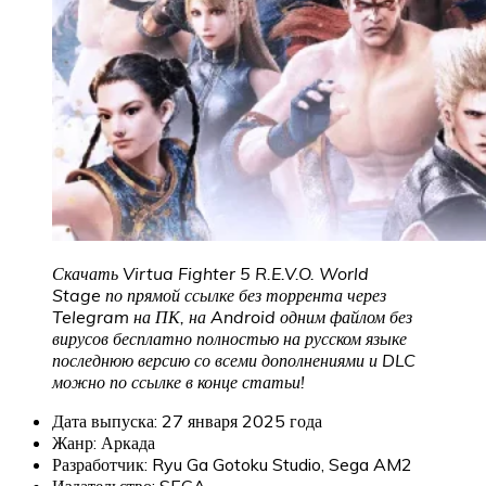
Скачать Virtua Fighter 5 R.E.V.O. World
Stage по прямой ссылке без торрента через
Telegram на ПК, на Android одним файлом без
вирусов бесплатно полностью на русском языке
последнюю версию со всеми дополнениями и DLC
можно по ссылке в конце статьи!
Дата выпуска: 27 января 2025 года
Жанр: Аркада
Разработчик: Ryu Ga Gotoku Studio, Sega AM2
Издательство: SEGA