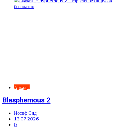
Аркады
Blasphemous 2
Иосиф Сид
13.07.2026
0