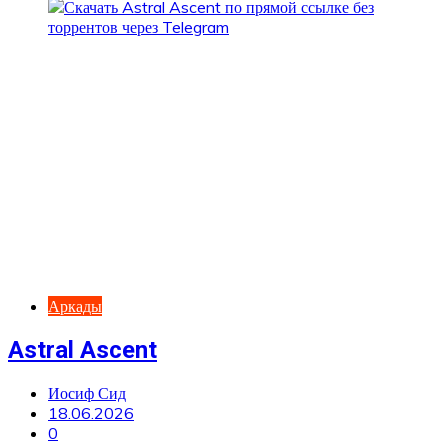
Аркады
Astral Ascent
Иосиф Сид
18.06.2026
0