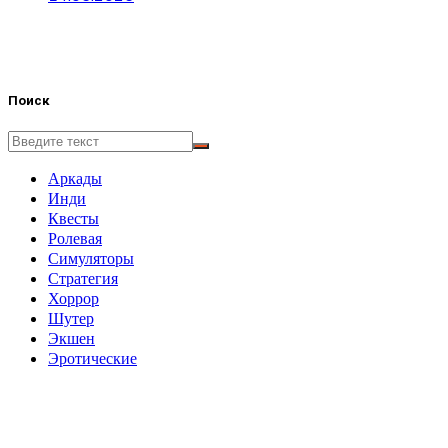
Поиск
Аркады
Инди
Квесты
Ролевая
Симуляторы
Стратегия
Хоррор
Шутер
Экшен
Эротические