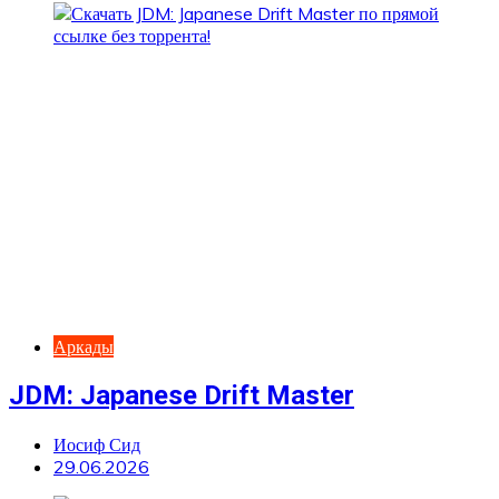
Аркады
JDM: Japanese Drift Master
Иосиф Сид
29.06.2026