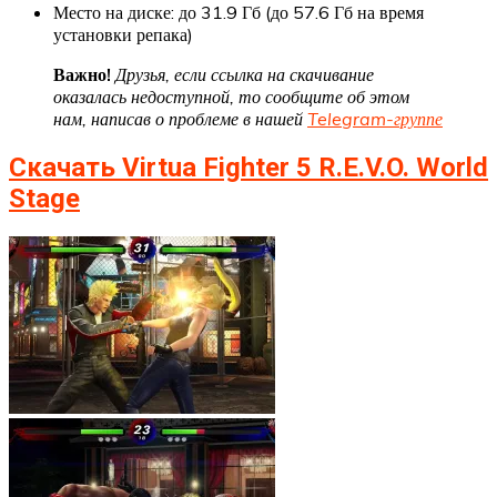
Место на диске: до 31.9 Гб (до 57.6 Гб на время
установки репака)
Важно!
Друзья, если ссылка на скачивание
оказалась недоступной, то сообщите об этом
нам, написав о проблеме в нашей
Telegram-группе
Скачать Virtua Fighter 5 R.E.V.O. World
Stage