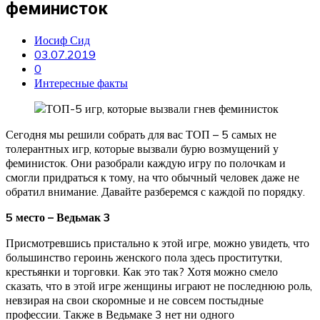
феминисток
Иосиф Сид
03.07.2019
0
Интересные факты
Сегодня мы решили собрать для вас ТОП – 5 самых не
толерантных игр, которые вызвали бурю возмущений у
феминисток. Они разобрали каждую игру по полочкам и
смогли придраться к тому, на что обычный человек даже не
обратил внимание. Давайте разберемся с каждой по порядку.
5 место – Ведьмак 3
Присмотревшись пристально к этой игре, можно увидеть, что
большинство героинь женского пола здесь проститутки,
крестьянки и торговки. Как это так? Хотя можно смело
сказать, что в этой игре женщины играют не последнюю роль,
невзирая на свои скоромные и не совсем постыдные
профессии. Также в Ведьмаке 3 нет ни одного