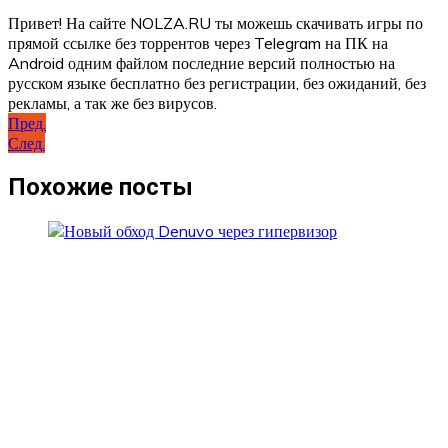
Привет! На сайте NOLZA.RU ты можешь скачивать игры по
прямой ссылке без торрентов через Telegram на ПК на
Android одним файлом последние версий полностью на
русском языке бесплатно без регистрации, без ожиданий, без
рекламы, а так же без вирусов.
Навигация
Пред.
След.
по
записям
Похожие посты