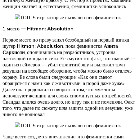
женщин хватает и, естественно, феминистки успокоились.
1 место — Hitman: Absolution
Первое место по праву занял безобидный на первый взгляд
шутер
Hitman: Absolution
, пока феминистка
Анита
Саркисян
, ополчившись на разработчиков, устроила
настоящий скандал в сети. Ее смутил тот факт, что главный —
один из геймеров — убил стриптизёршу и выложил труп
девушки на всеобщее обозрение, чтобы можно было отвлечь
охрану. Ее слова были следующие: «Как они смеют
обращаться с нами как с животными, а порой даже хуже».
Далее она продолжила говорить о том, что мужчины
используют женщин для своих сиюминутных потребностей.
Скандал длился очень долго, но игру так и не поменяли. Факт
того, что далее по сюжету шла защита одной из девушек, уже
никого не волновал.
Чаще всего создается впечатление, что феминистки сами