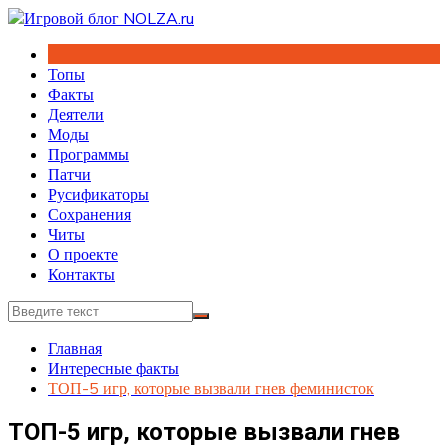
Перейти
к
содержимому
Топы
Факты
Деятели
Моды
Программы
Патчи
Русификаторы
Сохранения
Читы
О проекте
Контакты
Главная
Интересные факты
ТОП-5 игр, которые вызвали гнев феминисток
ТОП-5 игр, которые вызвали гнев