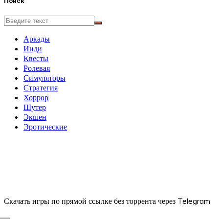
Поиск
Аркады
Инди
Квесты
Ролевая
Симуляторы
Стратегия
Хоррор
Шутер
Экшен
Эротические
Скачать игры по прямой ссылке без торрента через Telegram