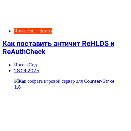
Интересные факты
Как поставить античит ReHLDS и
ReAuthCheck
Иосиф Сид
28.04.2025