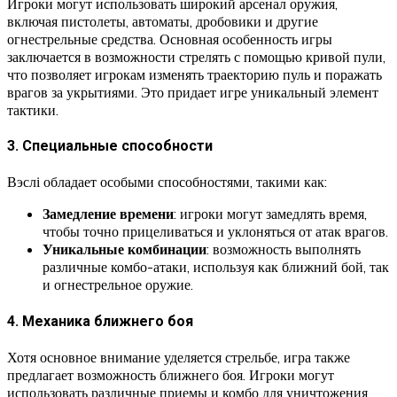
Игроки могут использовать широкий арсенал оружия,
включая пистолеты, автоматы, дробовики и другие
огнестрельные средства. Основная особенность игры
заключается в возможности стрелять с помощью кривой пули,
что позволяет игрокам изменять траекторию пуль и поражать
врагов за укрытиями. Это придает игре уникальный элемент
тактики.
3. Специальные способности
Вэслі обладает особыми способностями, такими как:
Замедление времени
: игроки могут замедлять время,
чтобы точно прицеливаться и уклоняться от атак врагов.
Уникальные комбинации
: возможность выполнять
различные комбо-атаки, используя как ближний бой, так
и огнестрельное оружие.
4. Механика ближнего боя
Хотя основное внимание уделяется стрельбе, игра также
предлагает возможность ближнего боя. Игроки могут
использовать различные приемы и комбо для уничтожения