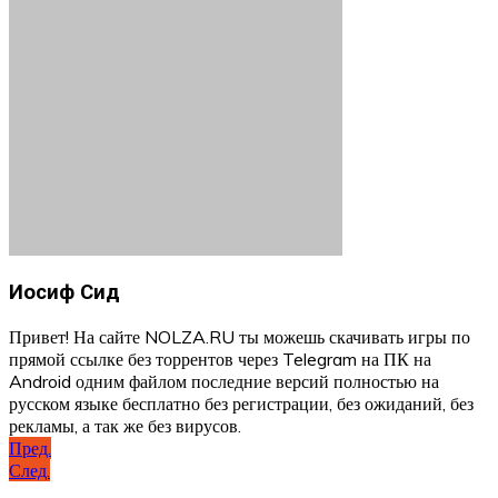
Иосиф Сид
Привет! На сайте NOLZA.RU ты можешь скачивать игры по
прямой ссылке без торрентов через Telegram на ПК на
Android одним файлом последние версий полностью на
русском языке бесплатно без регистрации, без ожиданий, без
рекламы, а так же без вирусов.
Навигация
Пред.
След.
по