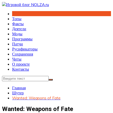
Перейти
к
содержимому
Топы
Факты
Деятели
Моды
Программы
Патчи
Русификаторы
Сохранения
Читы
О проекте
Контакты
Главная
Шутер
Wanted: Weapons of Fate
Wanted: Weapons of Fate