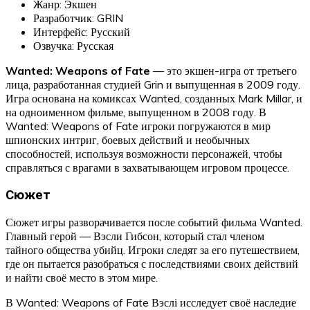
Жанр: Экшен
Разработчик: GRIN
Интерфейс: Русский
Озвучка: Русская
Wanted: Weapons of Fate
— это экшен-игра от третьего
лица, разработанная студией Grin и выпущенная в 2009 году.
Игра основана на комиксах Wanted, созданных Mark Millar, и
на одноименном фильме, выпущенном в 2008 году. В
Wanted: Weapons of Fate игроки погружаются в мир
шпионских интриг, боевых действий и необычных
способностей, используя возможности персонажей, чтобы
справляться с врагами в захватывающем игровом процессе.
Сюжет
Сюжет игры разворачивается после событий фильма Wanted.
Главный герой — Вэсли Гибсон, который стал членом
тайного общества убийц. Игроки следят за его путешествием,
где он пытается разобраться с последствиями своих действий
и найти своё место в этом мире.
В Wanted: Weapons of Fate Вэслі исследует своё наследие