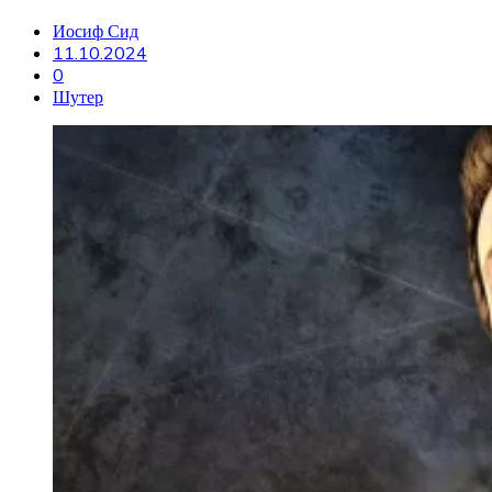
Иосиф Сид
11.10.2024
0
Шутер