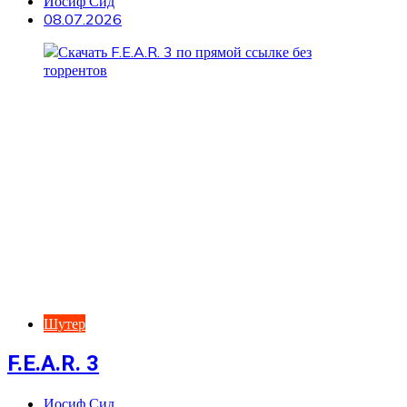
Иосиф Сид
08.07.2026
Шутер
F.E.A.R. 3
Иосиф Сид