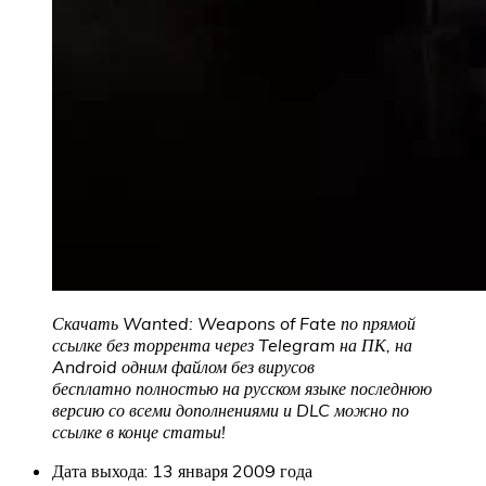
Скачать Wanted: Weapons of Fate по прямой
ссылке без торрента через Telegram на ПК, на
Android одним файлом без вирусов
бесплатно полностью на русском языке последнюю
версию со всеми дополнениями и DLC можно по
ссылке в конце статьи!
Дата выхода: 13 января 2009 года