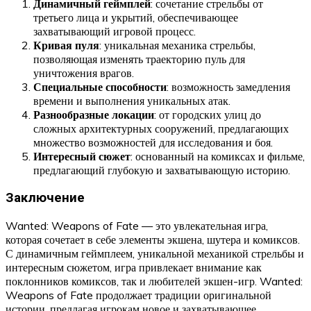
Динамичный геймплей
: сочетание стрельбы от
третьего лица и укрытий, обеспечивающее
захватывающий игровой процесс.
Кривая пуля
: уникальная механика стрельбы,
позволяющая изменять траекторию пуль для
уничтожения врагов.
Специальные способности
: возможность замедления
времени и выполнения уникальных атак.
Разнообразные локации
: от городских улиц до
сложных архитектурных сооружений, предлагающих
множество возможностей для исследования и боя.
Интересный сюжет
: основанный на комиксах и фильме,
предлагающий глубокую и захватывающую историю.
Заключение
Wanted: Weapons of Fate — это увлекательная игра,
которая сочетает в себе элементы экшена, шутера и комиксов.
С динамичным геймплеем, уникальной механикой стрельбы и
интересным сюжетом, игра привлекает внимание как
поклонников комиксов, так и любителей экшен-игр. Wanted:
Weapons of Fate продолжает традиции оригинальной
истории, предлагая игрокам новое и захватывающее