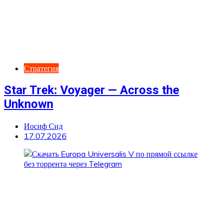
Стратегия
Star Trek: Voyager — Across the
Unknown
Иосиф Сид
17.07.2026