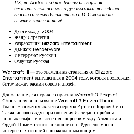
ПК, на Android одним файлом без вирусов
бесплатно полностью на русском языке последнюю
версию со всеми дополнениями и DLC можно по
ссылке в конце статьи!
Дата выхода: 2004
Жанр: Стратегии
Разработчик: Blizzard Entertainment
Движок: RenderWare
Интерфейс: Русский
Озвучка: Русская
Warcraft III
— это знаменитая стратегия от Blizzard
Entertainment выпущенная в 2004 году, которая продолжает
битву между расами орков и людей.
Дополнение для игрового проекта Warcraft 3 Reign of
Chaos получило название Warcraft 3 Frozen Throne.
Главным сюжетом является переход Артаса в Короля Лича.
Также игроков ждут приключения Иллидана, проблемы
ночных эльфов и выяснения вопросов между Альянсом и
Ордой. Помимо этого, поклонники найдут еще много
интересных историй с неожиданным концом.