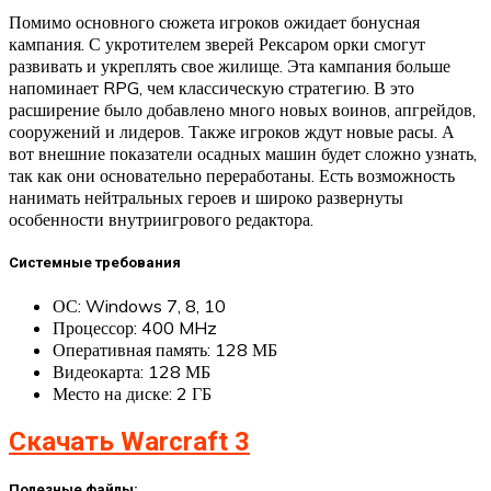
Помимо основного сюжета игроков ожидает бонусная
кампания. С укротителем зверей Рексаром орки смогут
развивать и укреплять свое жилище. Эта кампания больше
напоминает RPG, чем классическую стратегию. В это
расширение было добавлено много новых воинов, апгрейдов,
сооружений и лидеров. Также игроков ждут новые расы. А
вот внешние показатели осадных машин будет сложно узнать,
так как они основательно переработаны. Есть возможность
нанимать нейтральных героев и широко развернуты
особенности внутриигрового редактора.
Системные требования
ОС: Windows 7, 8, 10
Процессор: 400 MHz
Оперативная память: 128 МБ
Видеокарта: 128 МБ
Место на диске: 2 ГБ
Скачать Warcraft 3
Полезные файлы: