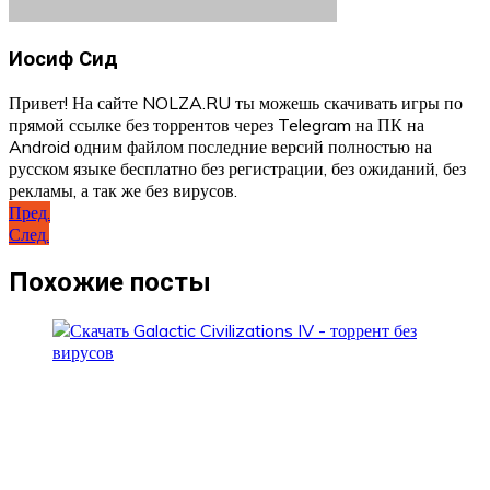
Иосиф Сид
Привет! На сайте NOLZA.RU ты можешь скачивать игры по
прямой ссылке без торрентов через Telegram на ПК на
Android одним файлом последние версий полностью на
русском языке бесплатно без регистрации, без ожиданий, без
рекламы, а так же без вирусов.
Навигация
Пред.
След.
по
записям
Похожие посты