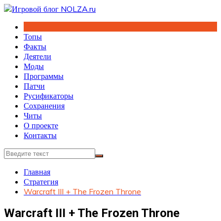
Перейти
к
содержимому
Топы
Факты
Деятели
Моды
Программы
Патчи
Русификаторы
Сохранения
Читы
О проекте
Контакты
Главная
Стратегия
Warcraft III + The Frozen Throne
Warcraft III + The Frozen Throne