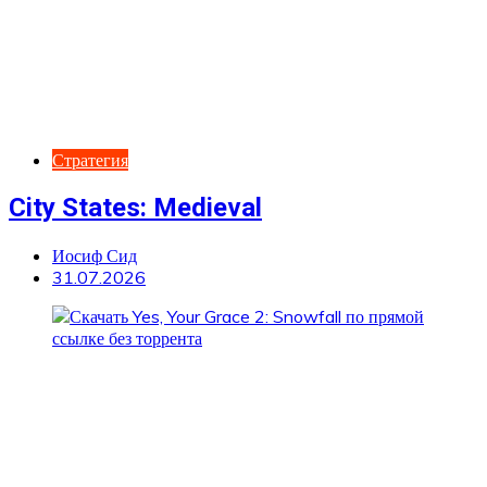
Стратегия
City States: Medieval
Иосиф Сид
31.07.2026