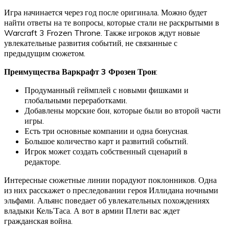
Игра начинается через год после оригинала. Можно будет
найти ответы на те вопросы, которые стали не раскрытыми в
Warcraft 3 Frozen Throne. Также игроков ждут новые
увлекательные развития событий, не связанные с
предыдущим сюжетом.
Преимущества
Варкрафт 3 Фрозен Трон
:
Продуманный геймплей с новыми фишками и
глобальными переработками.
Добавлены морские бои, которые были во второй части
игры.
Есть три основные компании и одна бонусная.
Большое количество карт и развитий событий.
Игрок может создать собственный сценарий в
редакторе.
Интересные сюжетные линии порадуют поклонников. Одна
из них расскажет о преследовании героя Иллидана ночными
эльфами. Альянс поведает об увлекательных похождениях
владыки Кель’Таса. А вот в армии Плети вас ждет
гражданская война.