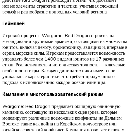
новые элементы стратегии и тактики, учитывая сложный
рельеф и разнообразие природных условий региона.
Геймплей
Игровой процесс в Wargame: Red Dragon строится на
командовании крупными армиями, состоящими из множества
юнитов, включая пехоту, бронетехнику, авиацию и, впервые в
серии, морские силы. Игрокам предоставляется возможность
управлять более чем 1400 видами юнитов из 17 различных
стран. Реалистичность и историческая точность — ключевые
особенности игры. Каждая единица техники имеет свои
уникальные характеристики, что требует продуманного
подхода к использованию каждой боевой единицы.
Кампания и многопользовательский режим
Wargame: Red Dragon предлагает обширную одиночную
кампанию, состоящую из нескольких сценариев, которые
моделируют различные возможные конфликты на Дальнем
Востоке, такие как война на Корейском полуострове или
китайско-советский конфликт. Кампания позволяет игрокам