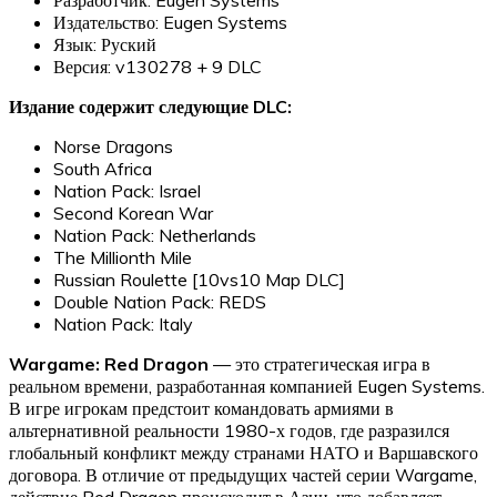
Издательство: Eugen Systems
Язык: Руский
Версия: v130278 + 9 DLC
Издание содержит следующие DLC:
Norse Dragons
South Africa
Nation Pack: Israel
Second Korean War
Nation Pack: Netherlands
The Millionth Mile
Russian Roulette [10vs10 Map DLC]
Double Nation Pack: REDS
Nation Pack: Italy
Wargame: Red Dragon
— это стратегическая игра в
реальном времени, разработанная компанией Eugen Systems.
В игре игрокам предстоит командовать армиями в
альтернативной реальности 1980-х годов, где разразился
глобальный конфликт между странами НАТО и Варшавского
договора. В отличие от предыдущих частей серии Wargame,
действие Red Dragon происходит в Азии, что добавляет