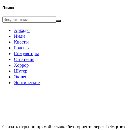
Поиск
Аркады
Инди
Квесты
Ролевая
Симуляторы
Стратегия
Хоррор
Шутер
Экшен
Эротические
Скачать игры по прямой ссылке без торрента через Telegram