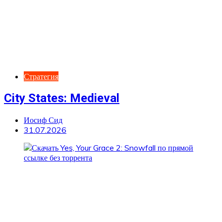
Стратегия
City States: Medieval
Иосиф Сид
31.07.2026