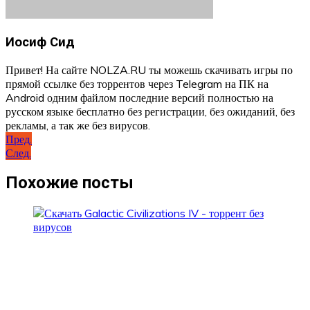
Иосиф Сид
Привет! На сайте NOLZA.RU ты можешь скачивать игры по
прямой ссылке без торрентов через Telegram на ПК на
Android одним файлом последние версий полностью на
русском языке бесплатно без регистрации, без ожиданий, без
рекламы, а так же без вирусов.
Навигация
Пред.
След.
по
записям
Похожие посты