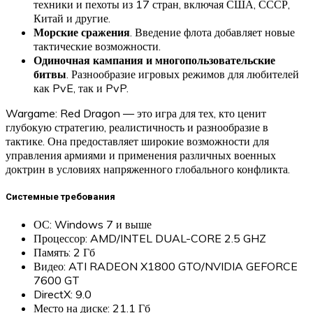
техники и пехоты из 17 стран, включая США, СССР,
Китай и другие.
Морские сражения
. Введение флота добавляет новые
тактические возможности.
Одиночная кампания и многопользовательские
битвы
. Разнообразие игровых режимов для любителей
как PvE, так и PvP.
Wargame: Red Dragon — это игра для тех, кто ценит
глубокую стратегию, реалистичность и разнообразие в
тактике. Она предоставляет широкие возможности для
управления армиями и применения различных военных
доктрин в условиях напряженного глобального конфликта.
Системные требования
ОС: Windows 7 и выше
Процессор: AMD/INTEL DUAL-CORE 2.5 GHZ
Память: 2 Гб
Видео: ATI RADEON X1800 GTO/NVIDIA GEFORCE
7600 GT
DirectX: 9.0
Место на диске: 21.1 Гб