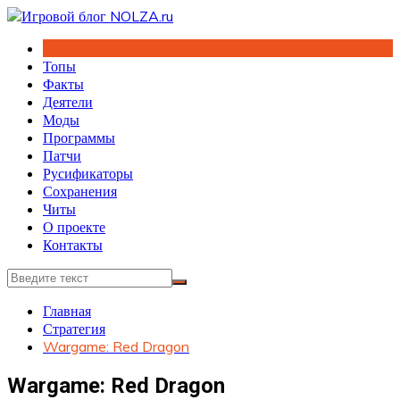
Перейти
к
содержимому
Топы
Факты
Деятели
Моды
Программы
Патчи
Русификаторы
Сохранения
Читы
О проекте
Контакты
Главная
Стратегия
Wargame: Red Dragon
Wargame: Red Dragon