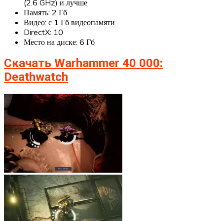
(2.6 GHz) и лучше
Память: 2 Гб
Видео: с 1 Гб видеопамяти
DirectX: 10
Место на диске: 6 Гб
Скачать Warhammer 40 000:
Deathwatch