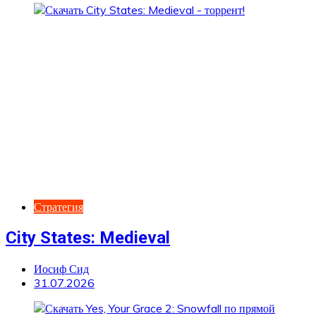
Стратегия
City States: Medieval
Иосиф Сид
31.07.2026