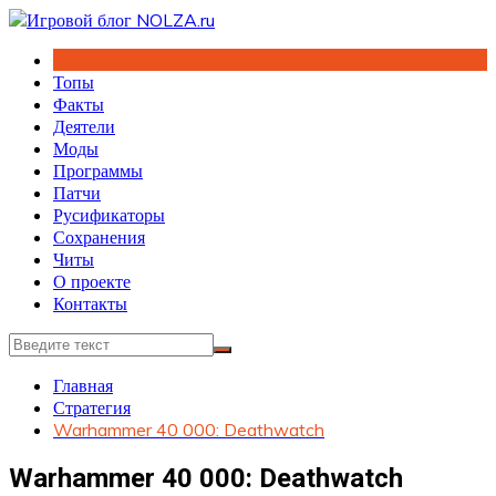
Перейти
к
содержимому
Топы
Факты
Деятели
Моды
Программы
Патчи
Русификаторы
Сохранения
Читы
О проекте
Контакты
Главная
Стратегия
Warhammer 40 000: Deathwatch
Warhammer 40 000: Deathwatch