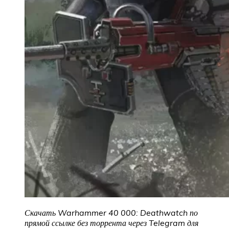
Скачать Warhammer 40 000: Deathwatch по
прямой ссылке без торрента через Telegram для