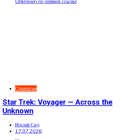
Стратегия
Star Trek: Voyager — Across the
Unknown
Иосиф Сид
17.07.2026