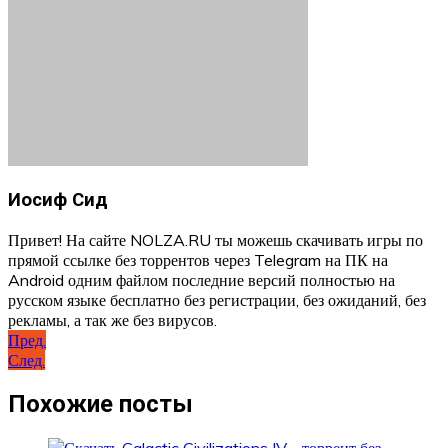
Иосиф Сид
Привет! На сайте NOLZA.RU ты можешь скачивать игры по
прямой ссылке без торрентов через Telegram на ПК на
Android одним файлом последние версий полностью на
русском языке бесплатно без регистрации, без ожиданий, без
рекламы, а так же без вирусов.
Навигация
Пред.
След.
по
записям
Похожие посты