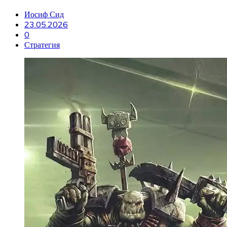
Иосиф Сид
23.05.2026
0
Стратегия