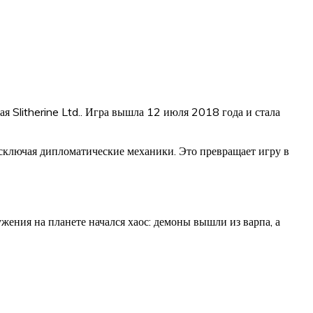
ая Slitherine Ltd.. Игра вышла 12 июля 2018 года и стала
, исключая дипломатические механики. Это превращает игру в
ения на планете начался хаос: демоны вышли из варпа, а