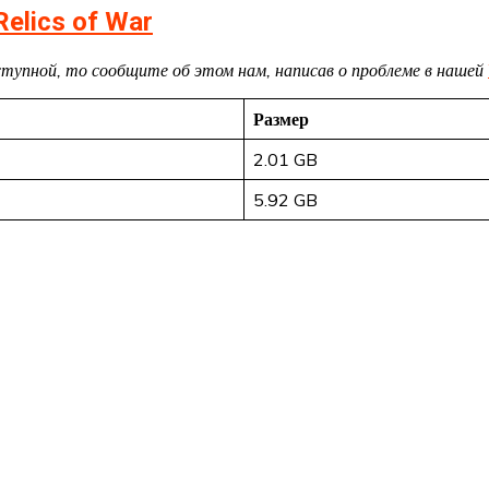
elics of War
доступной, то сообщите об этом нам, написав о проблеме в нашей
Размер
2.01 GB
5.92 GB