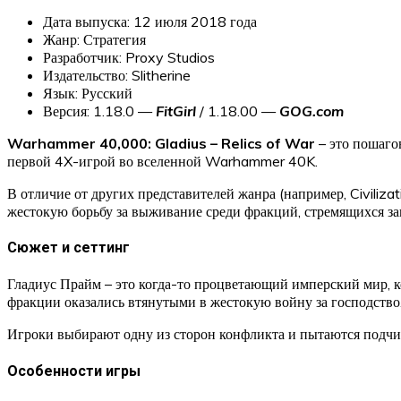
Дата выпуска: 12 июля 2018 года
Жанр: Стратегия
Разработчик: Proxy Studios
Издательство: Slitherine
Язык: Русский
Версия: 1.18.0 —
FitGirl
/ 1.18.00 —
GOG.com
Warhammer 40,000: Gladius – Relics of War
– это пошагов
первой 4X-игрой во вселенной Warhammer 40K.
В отличие от других представителей жанра (например, Civiliza
жестокую борьбу за выживание среди фракций, стремящихся за
Сюжет и сеттинг
Гладиус Прайм – это когда-то процветающий имперский мир, к
фракции оказались втянутыми в жестокую войну за господство
Игроки выбирают одну из сторон конфликта и пытаются подчин
Особенности игры