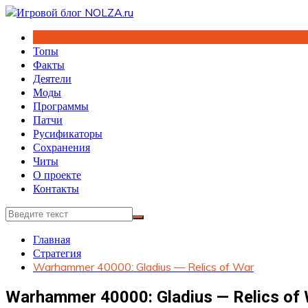
Перейти
к
содержимому
Топы
Факты
Деятели
Моды
Программы
Патчи
Русификаторы
Сохранения
Читы
О проекте
Контакты
Главная
Стратегия
Warhammer 40000: Gladius — Relics of War
Warhammer 40000: Gladius — Relics of