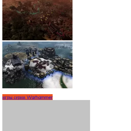
игры серии Warhammer