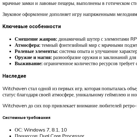
мрачные замки и лавовые пещеры, выполнены в готическом сти
Звуковое оформление дополняет игру напряженными мелодиями
Ключевые особенности
Смешение жанров:
динамичный шутер с элементами RP
Атмосфера:
темный фэнтезийный мир с мрачными подзе
Ролевые элементы:
система опыта и улучшение характер
Оружие и магия:
разнообразие оружия и заклинаний для 
Выживание:
ограниченное количество ресурсов требует с
Наследие
Witchaven стал одной из первых игр, которая попыталась объ
статус благодаря своей атмосфере, уникальному геймплею и но
Witchaven до сих пор привлекает внимание любителей ретро-
Системные требования
ОС: Windows 7, 8.1, 10
Процессор: Dual Core Processor