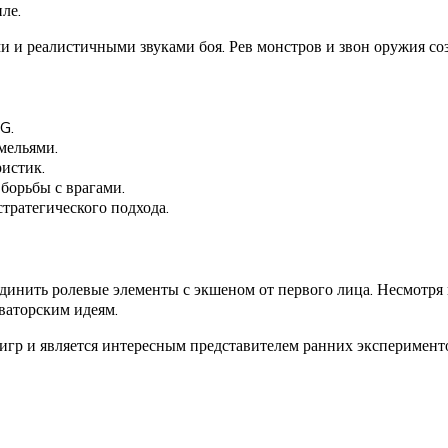
ле.
 и реалистичными звуками боя. Рев монстров и звон оружия со
G.
мельями.
истик.
борьбы с врагами.
тратегического подхода.
единить ролевые элементы с экшеном от первого лица. Несмотря
ваторским идеям.
игр и является интересным представителем ранних эксперимент