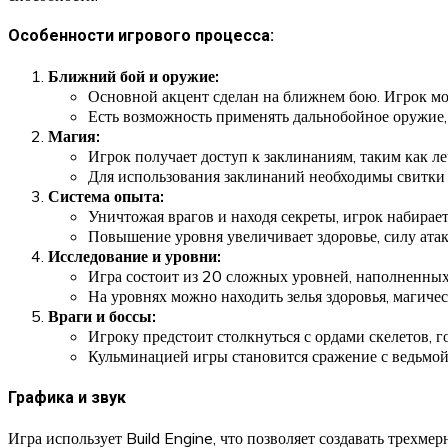
Особенности игрового процесса:
Ближний бой и оружие:
Основной акцент сделан на ближнем бою. Игрок мож
Есть возможность применять дальнобойное оружие, 
Магия:
Игрок получает доступ к заклинаниям, таким как л
Для использования заклинаний необходимы свитки и
Система опыта:
Уничтожая врагов и находя секреты, игрок набирает
Повышение уровня увеличивает здоровье, силу атак
Исследование и уровни:
Игра состоит из 20 сложных уровней, наполненны
На уровнях можно находить зелья здоровья, магиче
Враги и боссы:
Игроку предстоит столкнуться с ордами скелетов, г
Кульминацией игры становится сражение с ведьмой
Графика и звук
Игра использует Build Engine, что позволяет создавать трехме