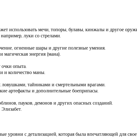
ет использовать мечи, топоры, булавы, кинжалы и другое оружи
например, луки со стрелами.
ечение, огненные шары и другие полезные умения.
 магическая энергия (мана).
 очки опыта.
и и количество маны.
х ловушками, тайниками и смертельными врагами.
ские артефакты и дополнительные боеприпасы.
облинов, пауков, демонов и других опасных созданий.
 Элизабет.
рные уровни с детализацией, которая была впечатляющей для сво