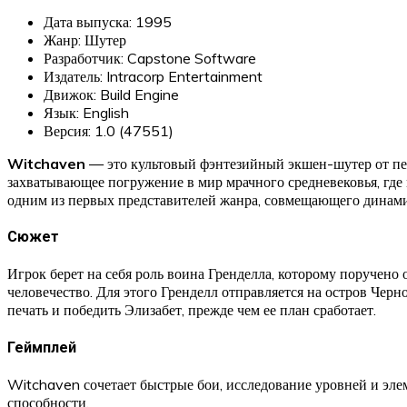
Дата выпуска: 1995
Жанр: Шутер
Разработчик: Capstone Software
Издатель: Intracorp Entertainment
Движок: Build Engine
Язык: English
Версия: 1.0 (47551)
Witchaven
— это культовый фэнтезийный экшен-шутер от пе
захватывающее погружение в мир мрачного средневековья, где
одним из первых представителей жанра, совмещающего динам
Сюжет
Игрок берет на себя роль воина Гренделла, которому поручено
человечество. Для этого Гренделл отправляется на остров Чер
печать и победить Элизабет, прежде чем ее план сработает.
Геймплей
Witchaven сочетает быстрые бои, исследование уровней и элем
способности.