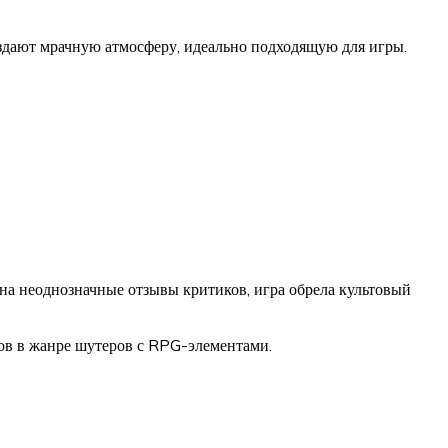
здают мрачную атмосферу, идеально подходящую для игры.
 на неоднозначные отзывы критиков, игра обрела культовый
ов в жанре шутеров с RPG-элементами.