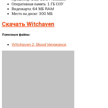
Оперативная память: 1 ГБ ОЗУ
Видеокарта: 64 МБ RAM
Место на диске: 300 МБ
Скачать Witchaven
Полезные файлы:
Witchaven 2: Blood Vengeance