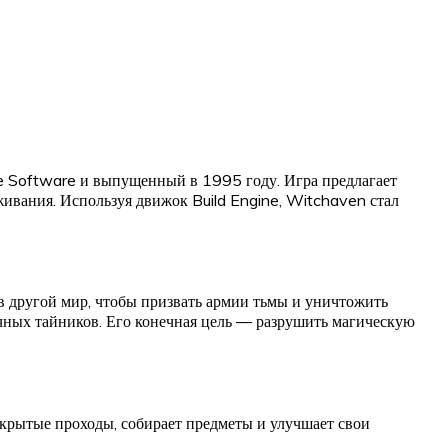
e Software и выпущенный в 1995 году. Игра предлагает
живания. Используя движок Build Engine, Witchaven стал
 в другой мир, чтобы призвать армии тьмы и уничтожить
ачных тайников. Его конечная цель — разрушить магическую
скрытые проходы, собирает предметы и улучшает свои