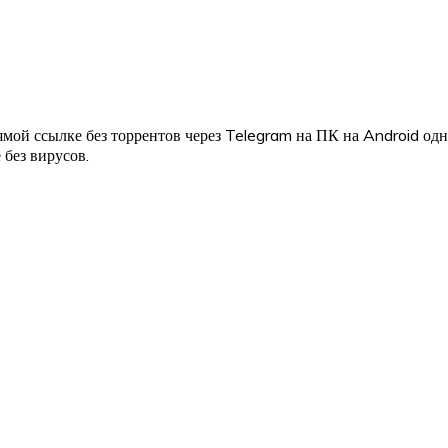
мой ссылке без торрентов через Telegram на ПК на Android од
 без вирусов.