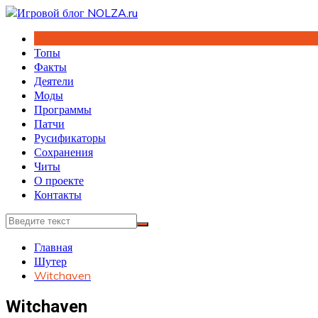
Перейти
к
содержимому
Топы
Факты
Деятели
Моды
Программы
Патчи
Русификаторы
Сохранения
Читы
О проекте
Контакты
Главная
Шутер
Witchaven
Witchaven