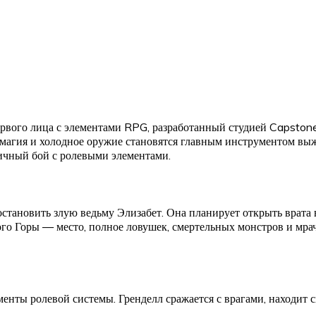
рвого лица с элементами RPG, разработанный студией Capston
 магия и холодное оружие становятся главным инструментом вы
ичный бой с ролевыми элементами.
 остановить злую ведьму Элизабет. Она планирует открыть врата
ного Горы — место, полное ловушек, смертельных монстров и мр
енты ролевой системы. Гренделл сражается с врагами, находит 