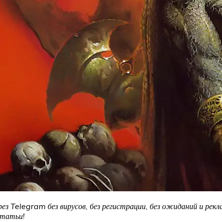
рез Telegram без вирусов, без регистрации, без ожиданий и рек
статьи!