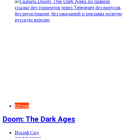
Шутер
Doom: The Dark Ages
Иосиф Сид