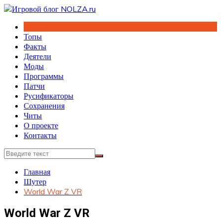
Перейти
к
содержимому
Топы
Факты
Деятели
Моды
Программы
Патчи
Русификаторы
Сохранения
Читы
О проекте
Контакты
Главная
Шутер
World War Z VR
World War Z VR