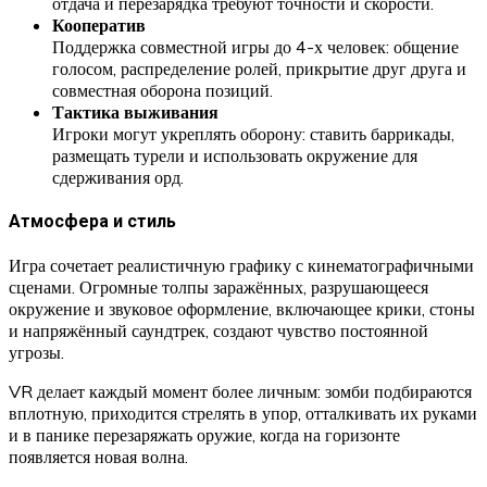
отдача и перезарядка требуют точности и скорости.
Кооператив
Поддержка совместной игры до 4-х человек: общение
голосом, распределение ролей, прикрытие друг друга и
совместная оборона позиций.
Тактика выживания
Игроки могут укреплять оборону: ставить баррикады,
размещать турели и использовать окружение для
сдерживания орд.
Атмосфера и стиль
Игра сочетает реалистичную графику с кинематографичными
сценами. Огромные толпы заражённых, разрушающееся
окружение и звуковое оформление, включающее крики, стоны
и напряжённый саундтрек, создают чувство постоянной
угрозы.
VR делает каждый момент более личным: зомби подбираются
вплотную, приходится стрелять в упор, отталкивать их руками
и в панике перезаряжать оружие, когда на горизонте
появляется новая волна.