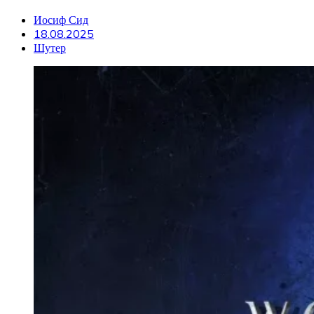
Иосиф Сид
18.08.2025
Шутер