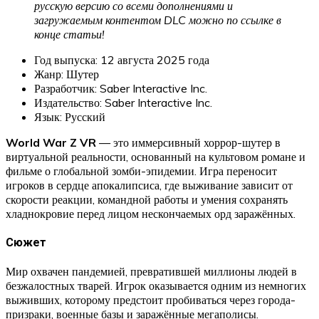
русскую версию со всеми дополнениями и
загружаемым контентом DLC можно по ссылке в
конце статьи!
Год выпуска: 12 августа 2025 года
Жанр: Шутер
Разработчик: Saber Interactive Inc.
Издательство: Saber Interactive Inc.
Язык: Русский
World War Z VR
— это иммерсивный хоррор-шутер в
виртуальной реальности, основанный на культовом романе и
фильме о глобальной зомби-эпидемии. Игра переносит
игроков в сердце апокалипсиса, где выживание зависит от
скорости реакции, командной работы и умения сохранять
хладнокровие перед лицом нескончаемых орд заражённых.
Сюжет
Мир охвачен пандемией, превратившей миллионы людей в
безжалостных тварей. Игрок оказывается одним из немногих
выживших, которому предстоит пробиваться через города-
призраки, военные базы и заражённые мегаполисы.