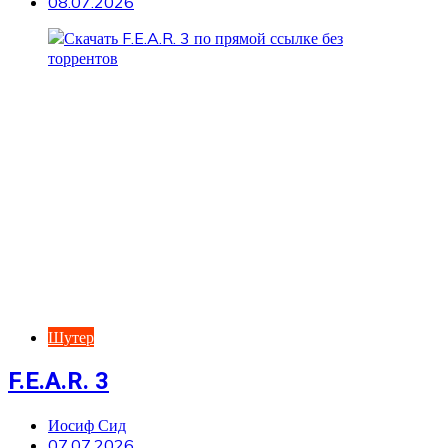
08.07.2026
Шутер
F.E.A.R. 3
Иосиф Сид
07.07.2026