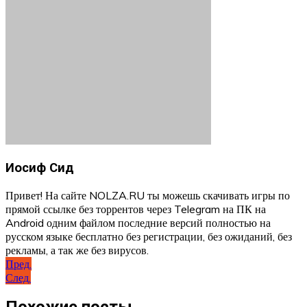
Иосиф Сид
Привет! На сайте NOLZA.RU ты можешь скачивать игры по
прямой ссылке без торрентов через Telegram на ПК на
Android одним файлом последние версий полностью на
русском языке бесплатно без регистрации, без ожиданий, без
рекламы, а так же без вирусов.
Навигация
Пред.
След.
по
записям