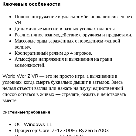
Ключевые особенности
Полное погружение в ужасы зомби-апокалипсиса через
VR.
Динамичные миссии в разных уголках планеты.
Реалистичное взаимодействие с оружием и предметами.
Массовые орды заражённых с поведением «живой
волны».
Кооперативный режим до 4 игроков.
Атмосфера напряжения и выживания на грани
возможностей.
World War Z VR — это не просто игра, а выживание в
условиях, когда смерть буквально дышит в затылок. Здесь
нельзя отвести взгляд или нажать на паузу: единственный
способ остаться в живых — стрелять, бежать и действовать
вместе.
Системные требования
ОС: Windows 11
Процессор: Core i7-12700F / Ryzen 5700x