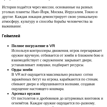
История подаётся через миссии, основанные на разных
уголках планеты: Нью-Йорк, Москва, Иерусалим, Токио и
другие. Каждая локация демонстрирует свою уникальную
атмосферу, культуру и способы борьбы человечества за
выживание.
Геймплей
Полное погружение в VR
Используя контроллеры движения, игрок перезаряжает
оружие вручную, отбивается от зомби в ближнем бою и
взаимодействует с окружением: закрывает двери,
устанавливает ловушки, подбирает ресурсы.
Орды зомби
В VR всё ощущается максимально реально: сотни
заражённых бегут на игрока, карабкаются по стенам,
сбивают двери и обрушиваются волнами, создавая
ощущение настоящего кошмара.
Арсенал оружия
От пистолетов и дробовиков до штурмовых винтовок и
огнемётов. Каждое оружие ощущается по-разному,