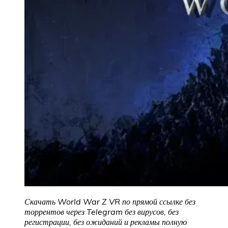
Скачать World War Z VR по прямой ссылке без
торрентов через Telegram без вирусов, без
регистрации, без ожиданий и рекламы полную