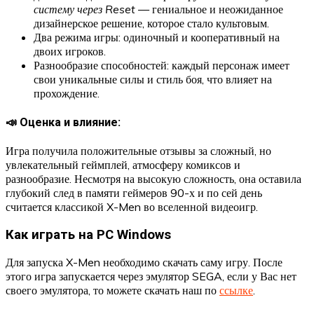
систему через Reset
— гениальное и неожиданное
дизайнерское решение, которое стало культовым.
Два режима игры: одиночный и кооперативный на
двоих игроков.
Разнообразие способностей: каждый персонаж имеет
свои уникальные силы и стиль боя, что влияет на
прохождение.
📣 Оценка и влияние:
Игра получила положительные отзывы за сложный, но
увлекательный геймплей, атмосферу комиксов и
разнообразие. Несмотря на высокую сложность, она оставила
глубокий след в памяти геймеров 90-х и по сей день
считается классикой X-Men во вселенной видеоигр.
Как играть на PC Windows
Для запуска X-Men необходимо скачать саму игру. После
этого игра запускается через эмулятор SEGA, если у Вас нет
своего эмулятора, то можете скачать наш по
ссылке
.