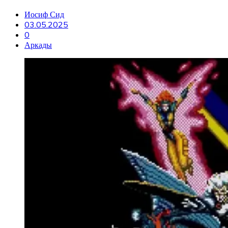
Иосиф Сид
03.05.2025
0
Аркады