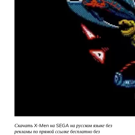
Скачать X-Men на SEGA на русском языке без
рекламы по прямой ссылке бесплатно без