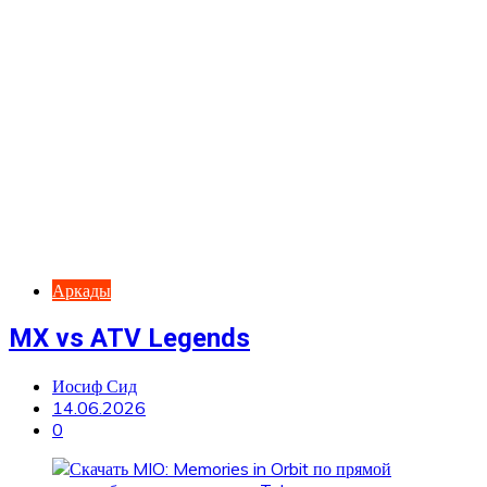
Аркады
MX vs ATV Legends
Иосиф Сид
14.06.2026
0