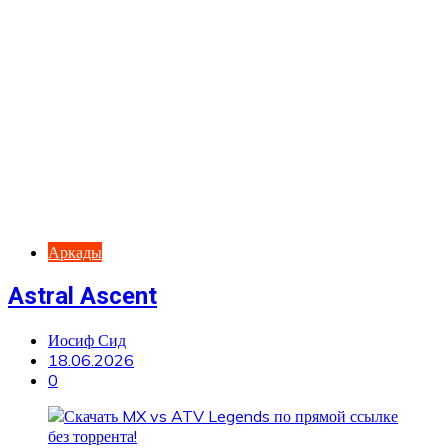
Аркады
Astral Ascent
Иосиф Сид
18.06.2026
0