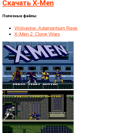
Скачать X-Men
Полезные файлы:
Wolverine: Adamantium Rage
X-Men 2: Clone Wars