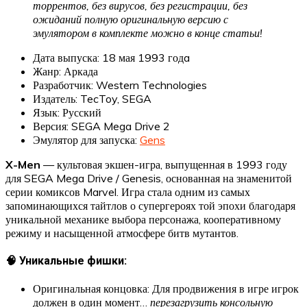
торрентов, без вирусов, без регистрации, без
ожиданий полную оригинальную версию с
эмулятором в комплекте можно в конце статьи!
Дата выпуска: 18 мая 1993 годa
Жанр: Аркада
Разработчик: Western Technologies
Издатель: TecToy, SEGA
Язык: Русский
Версия: SEGA Mega Drive 2
Эмулятор для запуска:
Gens
X-Men
— культовая экшен-игра, выпущенная в 1993 году
для SEGA Mega Drive / Genesis, основанная на знаменитой
серии комиксов Marvel. Игра стала одним из самых
запоминающихся тайтлов о супергероях той эпохи благодаря
уникальной механике выбора персонажа, кооперативному
режиму и насыщенной атмосфере битв мутантов.
🧠 Уникальные фишки:
Оригинальная концовка: Для продвижения в игре игрок
должен в один момент…
перезагрузить консольную