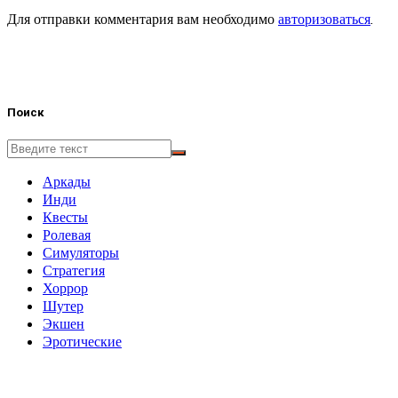
Для отправки комментария вам необходимо
авторизоваться
.
Поиск
Аркады
Инди
Квесты
Ролевая
Симуляторы
Стратегия
Хоррор
Шутер
Экшен
Эротические