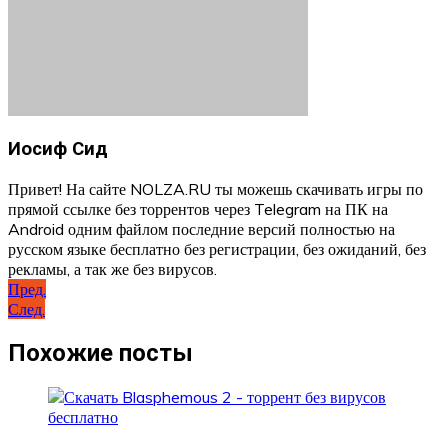
Иосиф Сид
Привет! На сайте NOLZA.RU ты можешь скачивать игры по
прямой ссылке без торрентов через Telegram на ПК на
Android одним файлом последние версий полностью на
русском языке бесплатно без регистрации, без ожиданий, без
рекламы, а так же без вирусов.
Навигация
Пред.
След.
по
записям
Похожие посты