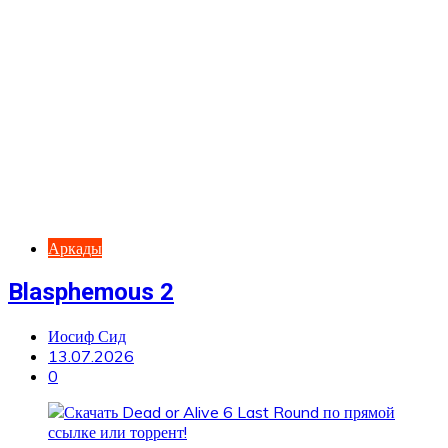
Аркады
Blasphemous 2
Иосиф Сид
13.07.2026
0