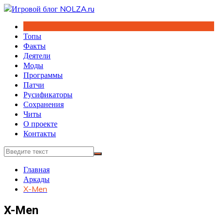
Перейти
к
содержимому
Топы
Факты
Деятели
Моды
Программы
Патчи
Русификаторы
Сохранения
Читы
О проекте
Контакты
Главная
Аркады
X-Men
X-Men