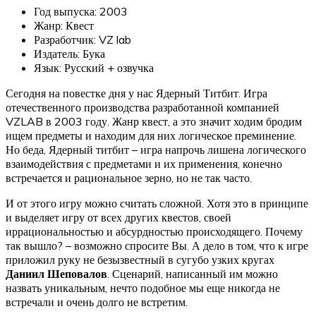
Год выпуска: 2003
Жанр: Квест
Разработчик: VZ lab
Издатель: Бука
Язык: Русский + озвучка
Сегодня на повестке дня у нас Ядерный Титбит. Игра
отечественного производства разработанной компанией
VZLAB в 2003 году. Жанр квест, а это значит ходим бродим
ищем предметы и находим для них логическое преминение.
Но беда, Ядерный титбит – игра напрочь лишена логического
взаимодействия с предметами и их применения, конечно
встречается и рациональное зерно, но не так часто.
И от этого игру можно считать сложной. Хотя это в принципе
и выделяет игру от всех других квестов, своей
иррациональностью и абсурдностью происходящего. Почему
так вышло? – возможно спросите Вы. А дело в том, что к игре
приложил руку не безызвестный в сугубо узких кругах
Даниил Шеповалов
. Сценарий, написанный им можно
назвать уникальным, нечто подобное мы еще никогда не
встречали и очень долго не встретим.