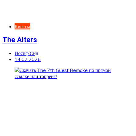
Квесты
The Alters
Иосиф Сид
14.07.2026