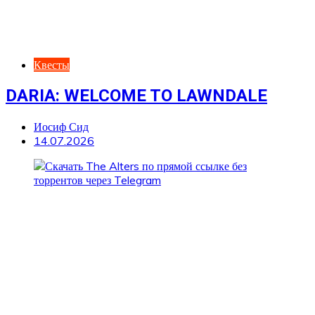
Квесты
DARIA: WELCOME TO LAWNDALE
Иосиф Сид
14.07.2026