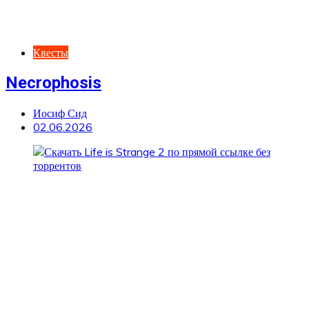
Квесты
Necrophosis
Иосиф Сид
02.06.2026