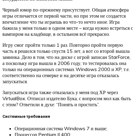
Черный юмор по-прежнему присутствует. Общая атмосфера
игры отличается от первой части, но при этом не создается
впечатление что ты играешь во что-то нечто иное. Игра
бажила у меня только в одном месте – когда нужно встреться с
вампиром на кладбище, в остальном всё прекрасно.
Игру смог пройти только 1 раз. Повторно пройти первую
часть я решился только спустя 15 лет, а вот со второй вышла
заминка. Дело в том, что на диске с игрой записан StarForce,
а поскольку игра вышла в 2006 году, то тестировалась она
только на операционных системах Windows 2000 и XP, т.е.
соответственно на семерке и на десятке игра отказалась
запускаться.
Запускаться игра также отказалась у меня под ХР через
VirtualBox. Отписал издателю Бука, с вопросом мол как быть
с этим? Ответили в духе: “Понять и простить”.
Системные требования
Операционная система Windows 7 и выше;
Процессор Pentium II 400;