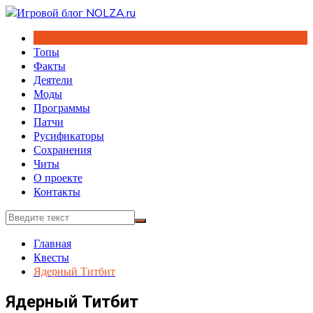
Перейти
к
содержимому
Топы
Факты
Деятели
Моды
Программы
Патчи
Русификаторы
Сохранения
Читы
О проекте
Контакты
Главная
Квесты
Ядерный Титбит
Ядерный Титбит