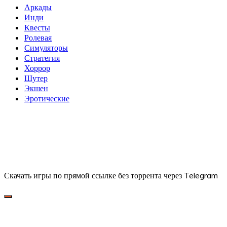
Аркады
Инди
Квесты
Ролевая
Симуляторы
Стратегия
Хоррор
Шутер
Экшен
Эротические
Скачать игры по прямой ссылке без торрента через Telegram