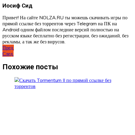
Иосиф Сид
Привет! На сайте NOLZA.RU ты можешь скачивать игры по
прямой ссылке без торрентов через Telegram на ПК на
Android одним файлом последние версий полностью на
русском языке бесплатно без регистрации, без ожиданий, без
рекламы, а так же без вирусов.
Навигация
Пред.
След.
по
записям
Похожие посты