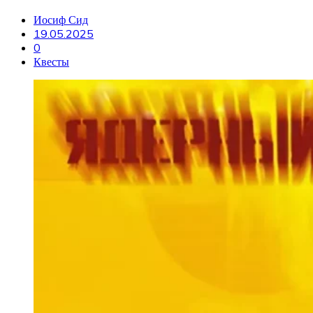
Иосиф Сид
19.05.2025
0
Квесты