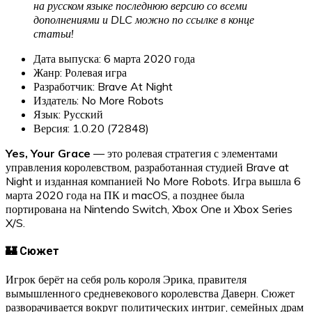
на русском языке последнюю версию со всеми
дополнениями и DLC можно по ссылке в конце
статьи!
Дата выпуска: 6 марта 2020 года
Жанр: Ролевая игра
Разработчик: Brave At Night
Издатель: No More Robots
Язык: Русский
Версия: 1.0.20 (72848)
Yes, Your Grace
— это ролевая стратегия с элементами
управления королевством, разработанная студией Brave at
Night и изданная компанией No More Robots. Игра вышла 6
марта 2020 года на ПК и macOS, а позднее была
портирована на Nintendo Switch, Xbox One и Xbox Series
X/S.
🏰 Сюжет
Игрок берёт на себя роль короля Эрика, правителя
вымышленного средневекового королевства Даверн. Сюжет
разворачивается вокруг политических интриг, семейных драм