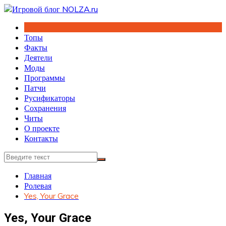
Перейти
к
содержимому
Топы
Факты
Деятели
Моды
Программы
Патчи
Русификаторы
Сохранения
Читы
О проекте
Контакты
Главная
Ролевая
Yes, Your Grace
Yes, Your Grace