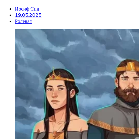
Иосиф Сид
19.05.2025
Ролевая