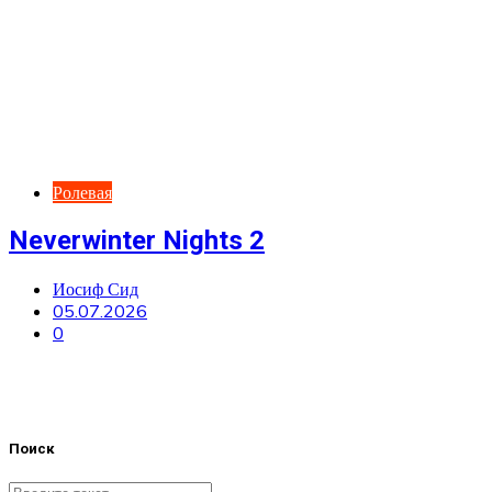
Ролевая
Neverwinter Nights 2
Иосиф Сид
05.07.2026
0
Поиск