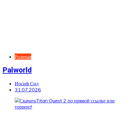
Ролевая
Palworld
Иосиф Сид
31.07.2026