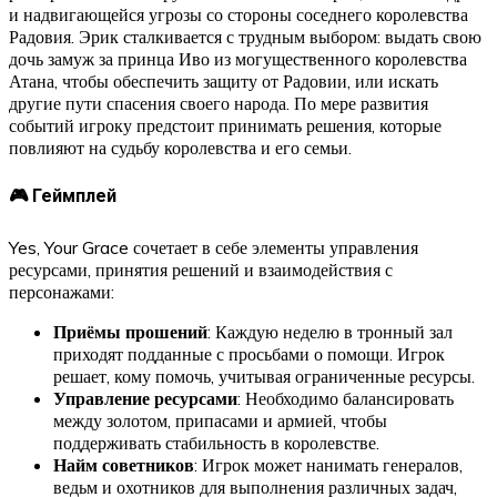
и надвигающейся угрозы со стороны соседнего королевства
Радовия. Эрик сталкивается с трудным выбором: выдать свою
дочь замуж за принца Иво из могущественного королевства
Атана, чтобы обеспечить защиту от Радовии, или искать
другие пути спасения своего народа. По мере развития
событий игроку предстоит принимать решения, которые
повлияют на судьбу королевства и его семьи.
🎮 Геймплей
Yes, Your Grace сочетает в себе элементы управления
ресурсами, принятия решений и взаимодействия с
персонажами:
Приёмы прошений
: Каждую неделю в тронный зал
приходят подданные с просьбами о помощи. Игрок
решает, кому помочь, учитывая ограниченные ресурсы.
Управление ресурсами
: Необходимо балансировать
между золотом, припасами и армией, чтобы
поддерживать стабильность в королевстве.
Найм советников
: Игрок может нанимать генералов,
ведьм и охотников для выполнения различных задач,