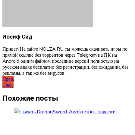
Иосиф Сид
Привет! На сайте NOLZA.RU ты можешь скачивать игры по
прямой ссылке без торрентов через Telegram на ПК на
Android одним файлом последние версий полностью на
русском языке бесплатно без регистрации, без ожиданий, без
рекламы, а так же без вирусов.
Навигация
Пред.
След.
по
записям
Похожие посты