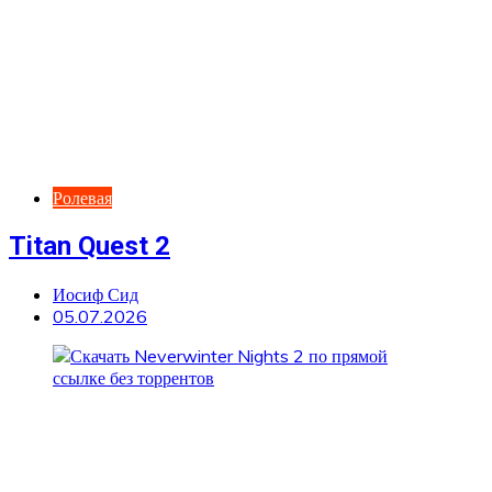
Ролевая
Titan Quest 2
Иосиф Сид
05.07.2026