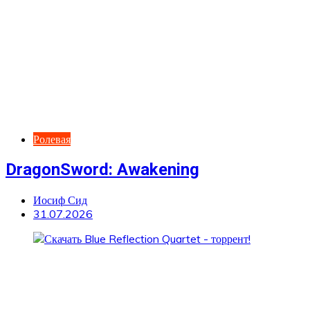
Ролевая
DragonSword: Awakening
Иосиф Сид
31.07.2026