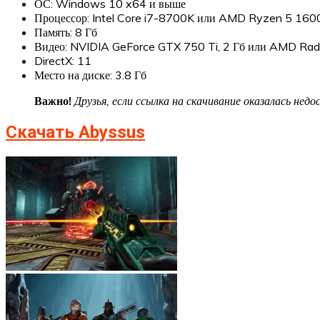
ОС: Windows 10 x64 и выше
Процессор: Intel Core i7-8700K или AMD Ryzen 5 160
Память: 8 Гб
Видео: NVIDIA GeForce GTX 750 Ti, 2 Гб или AMD Rad
DirectX: 11
Место на диске: 3.8 Гб
Важно!
Друзья, если ссылка на скачивание оказалась не
Скачать Abyssus