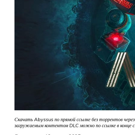
Скачать Abyssus по прямой ссылке без торрентов через 
загружаемым контентом DLC можно по ссылке в конце 