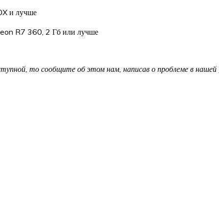
0X и лучше
eon R7 360, 2 Гб или лучше
доступной, то сообщите об этом нам, написав о проблеме в нашей