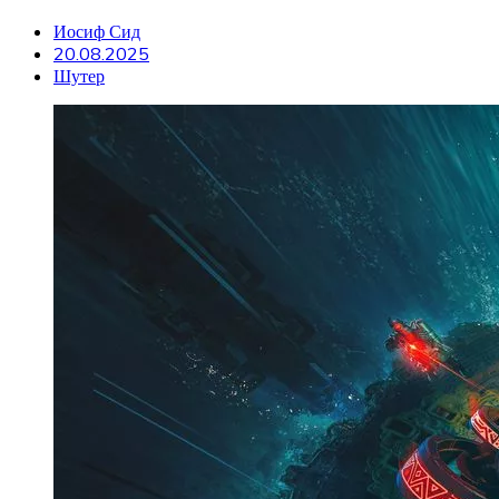
Иосиф Сид
20.08.2025
Шутер