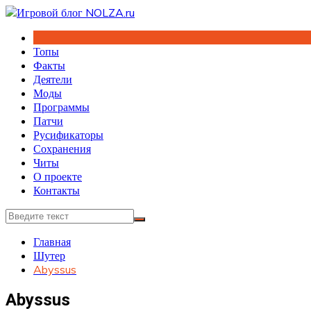
Перейти
к
содержимому
Топы
Факты
Деятели
Моды
Программы
Патчи
Русификаторы
Сохранения
Читы
О проекте
Контакты
Главная
Шутер
Abyssus
Abyssus