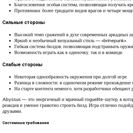
Благословения: особая система, позволяющая получать в
Противники: более тридцати видов врагов и четыре мощ
Сильные стороны
Высокий темп сражений в духе современных аркадных ш
Яркий и необычный визуальный стиль — «brinepunk».
Гибкая система билдов, позволяющая подстраивать оружи
Возможность играть как в одиночку, так и в команде.
Слабые стороны
Некоторая однообразность окружения при долгой игре.
Разница в сложности: в одиночном режиме прохождение о
На старте контента немного, хотя разработчики обещают 
Abyssus — это энергичный и мрачный roguelite-шутер, в котор
реакция и умение грамотно строить билд. Игра отлично подойд
друзьями.
Системные требования