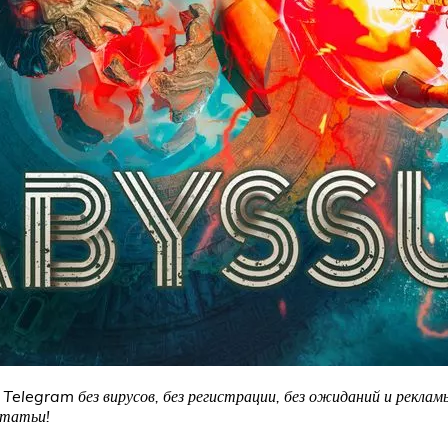
Telegram без вирусов, без регистрации, без ожиданий и рекламы
статьи!