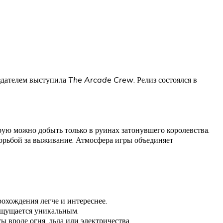
издателем выступила
The Arcade Crew
. Релиз состоялся в
рую можно добыть только в руинах затонувшего королевства.
орьбой за выживание. Атмосфера игры объединяет
рохождения легче и интереснее.
 ощущается уникальным.
вроде огня, льда или электричества.