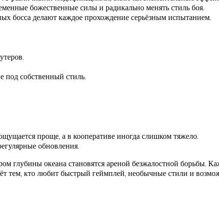
ременные божественные силы и радикально менять стиль боя.
ных босса делают каждое прохождение серьёзным испытанием.
утеров.
е под собственный стиль.
щущается проще, а в кооперативе иногда слишком тяжело.
регулярные обновления.
ом глубины океана становятся ареной безжалостной борьбы. Кажд
ёт тем, кто любит быстрый геймплей, необычные стили и возмож