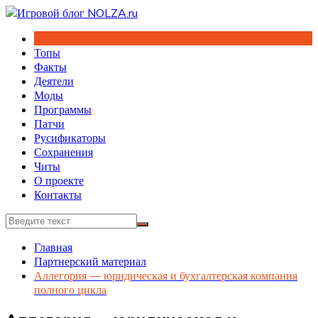
Перейти
к
содержимому
Топы
Факты
Деятели
Моды
Программы
Патчи
Русификаторы
Сохранения
Читы
О проекте
Контакты
Главная
Партнерский материал
Аллегория — юридическая и бухгалтерская компания
полного цикла