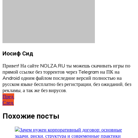
Иосиф Сид
Привет! На сайте NOLZA.RU ты можешь скачивать игры по
прямой ссылке без торрентов через Telegram на ПК на
Android одним файлом последние версий полностью на
русском языке бесплатно без регистрации, без ожиданий, без
рекламы, а так же без вирусов.
Навигация
Пред.
След.
по
записям
Похожие посты