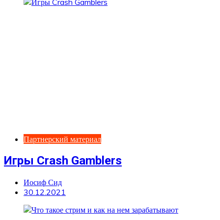
Партнерский материал
Игры Crash Gamblers
Иосиф Сид
30.12.2021